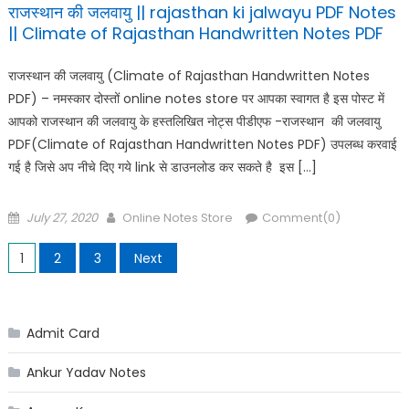
राजस्थान की जलवायु || rajasthan ki jalwayu PDF Notes
|| Climate of Rajasthan Handwritten Notes PDF
राजस्थान की जलवायु (Climate of Rajasthan Handwritten Notes
PDF) – नमस्कार दोस्तों online notes store पर आपका स्वागत है इस पोस्ट में
आपको राजस्थान की जलवायु के हस्तलिखित नोट्स पीडीएफ -राजस्थान की जलवायु
PDF(Climate of Rajasthan Handwritten Notes PDF) उपलब्ध करवाई
गई है जिसे अप नीचे दिए गये link से डाउनलोड कर सकते है इस […]
Posted
Author
July 27, 2020
Online Notes Store
Comment(0)
on
Posts
1
2
3
Next
pagination
Admit Card
Ankur Yadav Notes