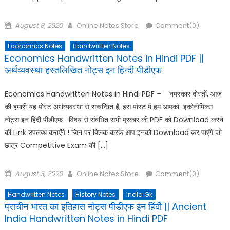
Posted
Author
August 9, 2020
Online Notes Store
Comment(0)
on
Economics Notes
Handwritten Notes
Economics Handwritten Notes in Hindi PDF ||
अर्थव्यवस्था हस्तलिखित नोट्स इन हिन्दी पीडीएफ
Economics Handwritten Notes in Hindi PDF – नमस्कार दोस्तों, आज
की हमारी यह पोस्ट अर्थव्यवस्था से सन्बन्धित है, इस पोस्ट में हम आपको इकोनोमिक्स
नोट्स इन हिंदी पीडीएफ विषय से संबंधित सभी प्रकार की PDF को Download करने
की Link उपलब्ध कराऐंगे ! जिन पर क्लिक करके आप इनको Download कर पाएँगे जो
छात्र Competitive Exam की […]
Posted
Author
August 3, 2020
Online Notes Store
Comment(0)
on
Handwritten Notes
History Notes
India Gk
प्राचीन भारत का इतिहास नोट्स पीडीएफ इन हिंदी || Ancient
India Handwritten Notes in Hindi PDF