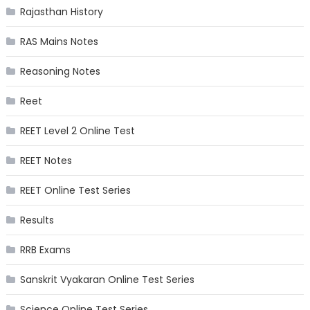
Rajasthan History
RAS Mains Notes
Reasoning Notes
Reet
REET Level 2 Online Test
REET Notes
REET Online Test Series
Results
RRB Exams
Sanskrit Vyakaran Online Test Series
Science Online Test Series