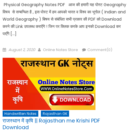
Physical Geography Notes PDF आज की हमारी यह पोस्ट Geography
विषय से सन्बन्धित है , इस पोस्ट में हम आपको भारत व विश्व का भूगोल ( Indian and
World Geography ) बिषय से संबंधित सभी प्रकार की PDF को Download
करने की Link उपलब्ध कराऐंगे ! जिन पर क्लिक करके आप इनको Download कर
पाएँगे […]
Posted
Author
August 2, 2020
Online Notes Store
Comment(0)
on
Handwritten Notes
Rajasthan GK
राजस्थान में कृषि || Rajasthan me Krishi PDF
Download