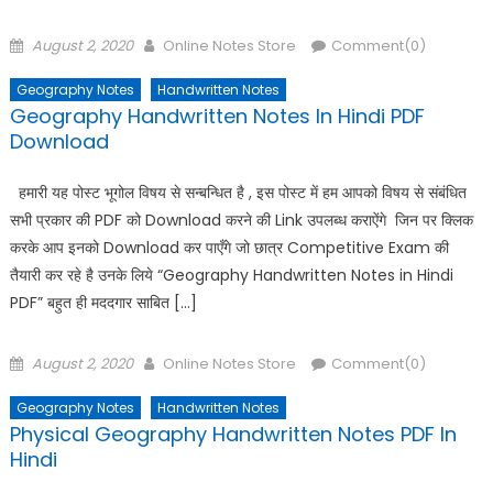
Posted
Author
August 2, 2020
Online Notes Store
Comment(0)
on
Geography Notes
Handwritten Notes
Geography Handwritten Notes In Hindi PDF
Download
हमारी यह पोस्ट भूगोल विषय से सन्बन्धित है , इस पोस्ट में हम आपको विषय से संबंधित
सभी प्रकार की PDF को Download करने की Link उपलब्ध कराऐंगे जिन पर क्लिक
करके आप इनको Download कर पाएँगे जो छात्र Competitive Exam की
तैयारी कर रहे है उनके लिये “Geography Handwritten Notes in Hindi
PDF” बहुत ही मददगार साबित […]
Posted
Author
August 2, 2020
Online Notes Store
Comment(0)
on
Geography Notes
Handwritten Notes
Physical Geography Handwritten Notes PDF In
Hindi