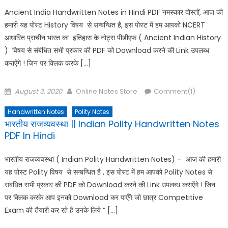
Ancient India Handwritten Notes in Hindi PDF नमस्कार दोस्तों, आज की
हमारी यह पोस्ट History विषय से सन्बन्धित है, इस पोस्ट में हम आपको NCERT
आधारित प्राचीन भारत का इतिहास के नोट्स पीडीएफ ( Ancient Indian History
) विषय से संबंधित सभी प्रकार की PDF को Download करने की Link उपलब्ध
कराऐंगे ! जिन पर क्लिक करके […]
Posted
Author
August 3, 2020
Online Notes Store
Comment(1)
on
Handwritten Notes
Polity Notes
भारतीय राजव्यवस्था || Indian Polity Handwritten Notes
PDF In Hindi
भारतीय राजव्यवस्था ( Indian Polity Handwritten Notes) – आज की हमारी
यह पोस्ट Polity विषय से सन्बन्धित है , इस पोस्ट में हम आपको Polity Notes से
संबंधित सभी प्रकार की PDF को Download करने की Link उपलब्ध कराऐंगे ! जिन
पर क्लिक करके आप इनको Download कर पाएँगे जो छात्र Competitive
Exam की तैयारी कर रहे है उनके लिये “ […]