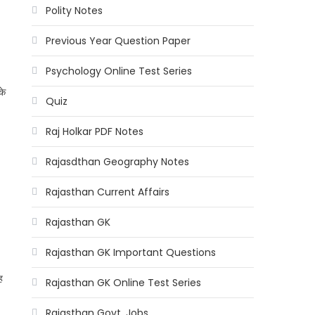
Polity Notes
Previous Year Question Paper
Psychology Online Test Series
के
Quiz
Raj Holkar PDF Notes
Rajasdthan Geography Notes
Rajasthan Current Affairs
Rajasthan GK
Rajasthan GK Important Questions
ह
Rajasthan GK Online Test Series
Rajasthan Govt. Jobs