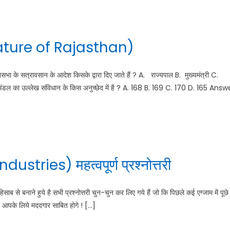
slature of Rajasthan)
े सत्रावसान के आदेश किसके द्वारा दिए जाते हैं ? A. राज्यपाल B. मुख्यमंत्री C.
डल का उल्लेख संविधान के किस अनुच्छेद में है ? A. 168 B. 169 C. 170 D. 165 Answ
ustries) महत्वपूर्ण प्रश्नोत्तरी
िसाब से बनाने हुये है सभी प्रश्नोत्तरी चुन-चुन कर लिए गये हैं जो कि पिछले कई एग्जाम में पूछे
श्न आपके लिये मददगार साबित होगे ! […]