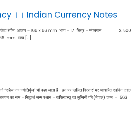
rency ।। Indian Currency Notes
6 रंग – मेजेंटा रंगीन आकार – 166 x 66 mm भाषा – 17 चित्र – मंगलयान 2. 500
50 x 66 mm भाषा […]
्ध को “एशिया का ज्योतिपुंज” भी कहा जाता है। इन पर ‘ललित विस्तार’ पर आधारित एडविन एर्नाल
 बचपन का नाम – सिद्धार्थ जन्म स्थान – कपिलवस्तु का लुम्बिनी गाँव(नेपाल) जन्म – 563