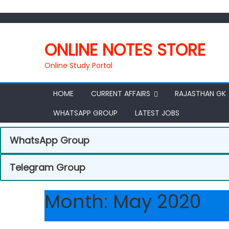
ONLINE NOTES STORE
Online Study Portal
HOME
CURRENT AFFAIRS
RAJASTHAN GK
WHATSAPP GROUP
LATEST JOBS
WhatsApp Group
Telegram Group
Month:
May 2020