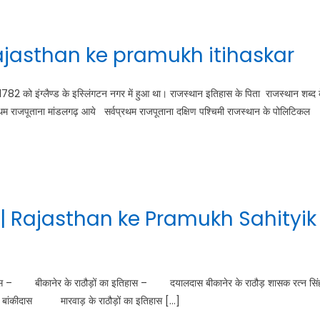
 | Rajasthan ke pramukh itihaskar
782 को इंग्लैण्ड के इस्लिंगटन नगर में हुआ था। राजस्थान इतिहास के पिता राजस्थान शब्द 
्वप्रथम राजपूताना मांडलगढ़ आये सर्वप्रथम राजपूताना दक्षिण पश्चिमी राजस्थान के पोलिटिकल
्रन्थ | Rajasthan ke Pramukh Sahityik
 बीकानेर के राठौड़ों का इतिहास – दयालदास बीकानेर के राठौड़ शासक रत्न सिं
ांकीदास मारवाड़ के राठौड़ों का इतिहास […]