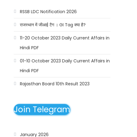
RSSB LDC Notification 2026
राजस्थान में जीआई टैग । GI Tag क्या है?
11-20 October 2023 Daily Current Affairs in
Hindi PDF
01-10 October 2023 Daily Current Affairs in
Hindi PDF
Rajasthan Board 10th Result 2023
Join Telegram
January 2026