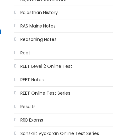
Rajasthan History
RAS Mains Notes
h
Reasoning Notes
Reet
REET Level 2 Online Test
REET Notes
REET Online Test Series
Results
RRB Exams
Sanskrit Vyakaran Online Test Series