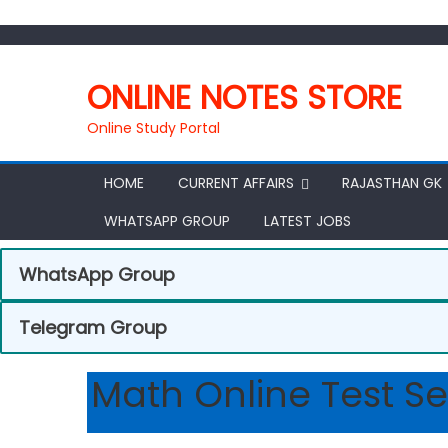
ONLINE NOTES STORE
Online Study Portal
HOME
CURRENT AFFAIRS
RAJASTHAN GK
WHATSAPP GROUP
LATEST JOBS
WhatsApp Group
Telegram Group
Math Online Test Se