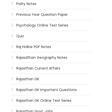
Polity Notes
Previous Year Question Paper
Psychology Online Test Series
Quiz
Raj Holkar PDF Notes
Rajasdthan Geography Notes
Rajasthan Current Affairs
Rajasthan GK
Rajasthan GK Important Questions
Rajasthan GK Online Test Series
Rajasthan Govt. Jobs