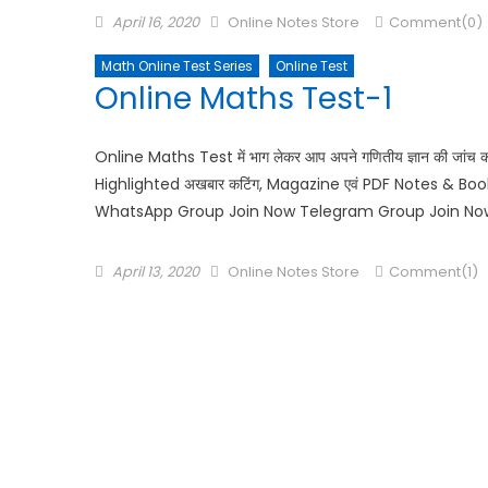
April 16, 2020
Online Notes Store
Comment(0)
Math Online Test Series
Online Test
Online Maths Test-1
Online Maths Test में भाग लेकर आप अपने गणितीय ज्ञान की जांच 
Highlighted अखबार कटिंग, Magazine एवं PDF Notes & Books 
WhatsApp Group Join Now Telegram Group Join No
April 13, 2020
Online Notes Store
Comment(1)