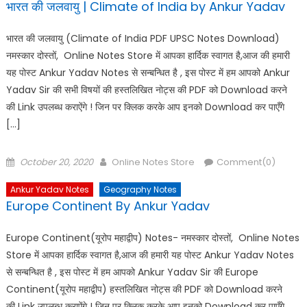
भारत की जलवायु | Climate of India by Ankur Yadav
भारत की जलवायु (Climate of India PDF UPSC Notes Download)
नमस्कार दोस्तों, Online Notes Store में आपका हार्दिक स्वागत है,आज की हमारी
यह पोस्ट Ankur Yadav Notes से सन्बन्धित है , इस पोस्ट में हम आपको Ankur
Yadav Sir की सभी विषयों की हस्तलिखित नोट्स की PDF को Download करने
की Link उपलब्ध कराऐंगे ! जिन पर क्लिक करके आप इनको Download कर पाएँगे
[…]
Posted
Author
October 20, 2020
Online Notes Store
Comment(0)
on
Ankur Yadav Notes
Geography Notes
Europe Continent By Ankur Yadav
Europe Continent(यूरोप महाद्वीप) Notes- नमस्कार दोस्तों, Online Notes
Store में आपका हार्दिक स्वागत है,आज की हमारी यह पोस्ट Ankur Yadav Notes
से सन्बन्धित है , इस पोस्ट में हम आपको Ankur Yadav Sir की Europe
Continent(यूरोप महाद्वीप) हस्तलिखित नोट्स की PDF को Download करने
की Link उपलब्ध कराऐंगे ! जिन पर क्लिक करके आप इनको Download कर पाएँगे