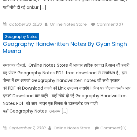
यहाँ नीचे दी गई ankur […]
Posted
Author
October 20, 2020
Online Notes Store
Comment(0)
on
Geography Notes
Geography Handwritten Notes By Gyan Singh
Meena
नमस्कार दोस्तों, Online Notes Store में आपका हार्दिक स्वागत है,आज की हमारी
यह पोस्ट Geography Notes PDf free download से सन्बन्धित है , इस
पोस्ट में हम आपको Geography handwritten notes की सभी प्रकार
की PDF को Download करने की Link उपलब्ध कराऐंगे ! जिन पर क्लिक करके आप
इनको Download कर पाएँगे यहाँ नीचे दी गई Geography Handwritten
Notes PDf को आप मात्र एक क्लिक से डाउनलोड कर पाएंगे
यहाँ Geography Notes उपलब्ध […]
Posted
Author
September 7, 2020
Online Notes Store
Comment(0)
on