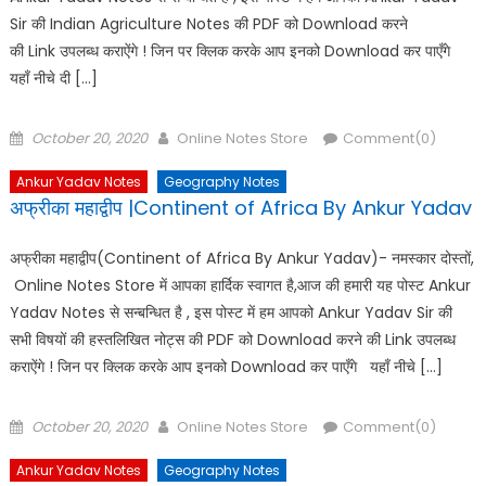
Sir की Indian Agriculture Notes की PDF को Download करने
की Link उपलब्ध कराऐंगे ! जिन पर क्लिक करके आप इनको Download कर पाएँगे
यहाँ नीचे दी […]
Posted
Author
October 20, 2020
Online Notes Store
Comment(0)
on
Ankur Yadav Notes
Geography Notes
अफ्रीका महाद्वीप |Continent of Africa By Ankur Yadav
अफ्रीका महाद्वीप(Continent of Africa By Ankur Yadav)- नमस्कार दोस्तों,
Online Notes Store में आपका हार्दिक स्वागत है,आज की हमारी यह पोस्ट Ankur
Yadav Notes से सन्बन्धित है , इस पोस्ट में हम आपको Ankur Yadav Sir की
सभी विषयों की हस्तलिखित नोट्स की PDF को Download करने की Link उपलब्ध
कराऐंगे ! जिन पर क्लिक करके आप इनको Download कर पाएँगे यहाँ नीचे […]
Posted
Author
October 20, 2020
Online Notes Store
Comment(0)
on
Ankur Yadav Notes
Geography Notes