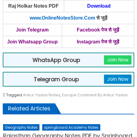
Raj Holkar Notes PDF
Download
www.OnlineNotesStore.Com
से जुड़ें
Join Telegram
Facebook पेज से जुड़ें
Join Whatsapp Group
Instagram पेज से जुड़ें
WhatsApp Group
Join Now
Telegram Group
Join Now
Tagged
Ankur Yadav Notes
,
Europe Continent By Ankur Yadav
Related Articles
Geography Notes
springboard Academy Notes
Rajasthan Geography Notes PDF by Sprinboard