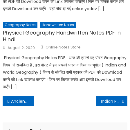
की PDF को Download करने की Link उपलब्ध कराऐंगे ! जिन पर क्लिक करके आप
इनको Download कर पाएँगे यहाँ नीचे दी गई ankur yadav […]
Geography Notes
Handwritten Notes
Physical Geography Handwritten Notes PDF In
Hindi
Online Notes Store
August 2, 2020
Physical Geography Notes PDF आज की हमारी यह पोस्ट Geography
विषय से सन्बन्धित है , इस पोस्ट में हम आपको भारत व विश्व का भूगोल ( Indian and
World Geography ) बिषय से संबंधित सभी प्रकार की PDF को Download
करने की Link उपलब्ध कराऐंगे ! जिन पर क्लिक करके आप इनको Download कर
पाएँगे […]
Ancient History Handwritten Notes PDF By Ankur Yadav
Indian Polity Handwritten Notes By Ankur Yadav Download PDF