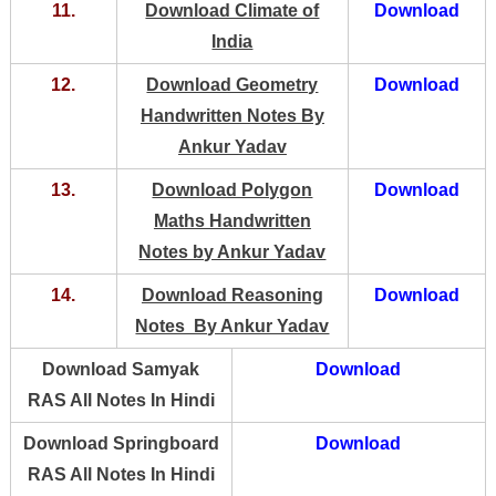
11.
Download Climate of
Download
India
12.
Download Geometry
Download
Handwritten Notes By
Ankur Yadav
13.
Download Polygon
Download
Maths Handwritten
Notes by Ankur Yadav
14.
Download Reasoning
Download
Notes By Ankur Yadav
Download Samyak
Download
RAS All Notes In Hindi
Download Springboard
Download
RAS All Notes In Hindi