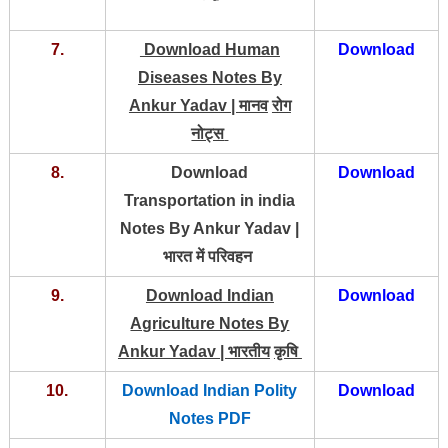
7.
Download Human
Download
Diseases Notes By
Ankur Yadav |
मानव
रोग
नोट्स
8.
Download
Download
Transportation in india
Notes By Ankur Yadav |
भारत में परिवहन
9.
Download Indian
Download
Agriculture Notes By
Ankur Yadav |
भारतीय
कृषि
10.
Download Indian Polity
Download
Notes PDF