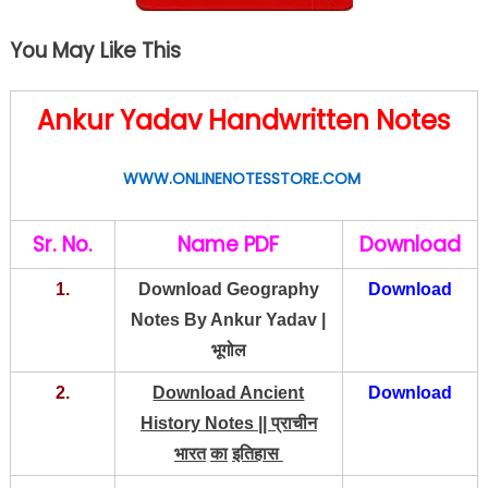
You May Like This
Ankur Yadav Handwritten Notes
WWW.ONLINENOTESSTORE.COM
Sr. No.
Name PDF
Download
1.
Download Geography
Download
Notes By Ankur Yadav |
भूगोल
2.
Download Ancient
Download
History Notes ||
प्राचीन
भारत
का
इतिहास