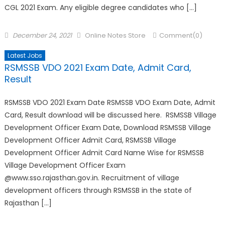
CGL 2021 Exam. Any eligible degree candidates who […]
December 24, 2021
Online Notes Store
Comment(0)
Latest Jobs
RSMSSB VDO 2021 Exam Date, Admit Card,
Result
RSMSSB VDO 2021 Exam Date RSMSSB VDO Exam Date, Admit
Card, Result download will be discussed here. RSMSSB Village
Development Officer Exam Date, Download RSMSSB Village
Development Officer Admit Card, RSMSSB Village
Development Officer Admit Card Name Wise for RSMSSB
Village Development Officer Exam
@www.sso.rajasthan.gov.in. Recruitment of village
development officers through RSMSSB in the state of
Rajasthan […]