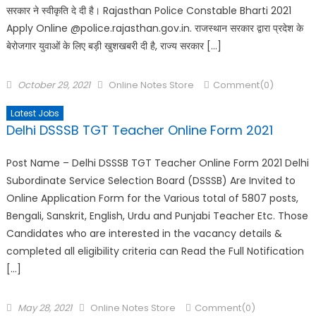
सरकार ने स्वीकृति दे दी है। Rajasthan Police Constable Bharti 2021
Apply Online @police.rajasthan.gov.in. राजस्थान सरकार द्वारा प्रदेश के
बेरोजगार युवाओं के लिए बड़ी खुशखबरी दी है, राज्य सरकार […]
October 29, 2021
Online Notes Store
Comment(0)
Latest Jobs
Delhi DSSSB TGT Teacher Online Form 2021
Post Name – Delhi DSSSB TGT Teacher Online Form 2021 Delhi
Subordinate Service Selection Board (DSSSB) Are Invited to
Online Application Form for the Various total of 5807 posts,
Bengali, Sanskrit, English, Urdu and Punjabi Teacher Etc. Those
Candidates who are interested in the vacancy details &
completed all eligibility criteria can Read the Full Notification
[…]
May 28, 2021
Online Notes Store
Comment(0)