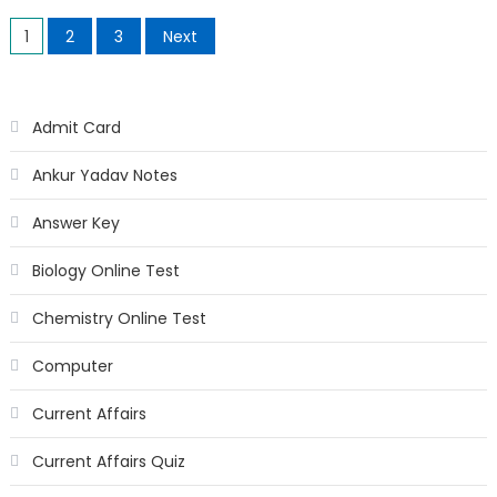
1
2
3
Next
Admit Card
Ankur Yadav Notes
Answer Key
Biology Online Test
Chemistry Online Test
Computer
Current Affairs
Current Affairs Quiz