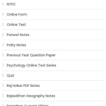
NTPC
Online Form
Online Test
Patwari Notes
Polity Notes
Previous Year Question Paper
Psychology Online Test Series
Quiz
Raj Holkar PDF Notes
Rajasdthan Geography Notes
Rajasthan Current Affairs