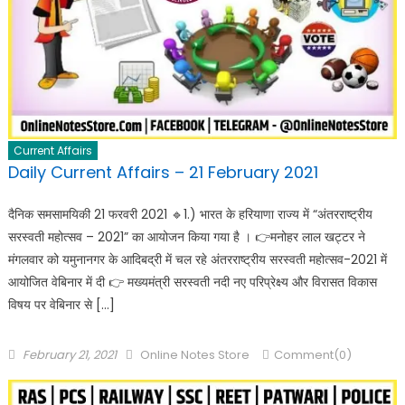
Current Affairs
Daily Current Affairs – 21 February 2021
दैनिक समसामयिकी 21 फरवरी 2021 🔹️1.) भारत के हरियाणा राज्य में “अंतरराष्ट्रीय
सरस्वती महोत्सव – 2021” का आयोजन किया गया है । 👉मनोहर लाल खट्टर ने
मंगलवार को यमुनानगर के आदिबद्री में चल रहे अंतरराष्ट्रीय सरस्वती महोत्सव-2021 में
आयोजित वेबिनार में दी 👉 मख्यमंत्री सरस्वती नदी नए परिप्रेक्ष्य और विरासत विकास
विषय पर वेबिनार से […]
February 21, 2021
Online Notes Store
Comment(0)