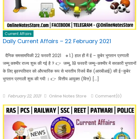
Current Affairs
Daily Current Affairs – 22 February 2021
दैनिक समसामयिकी 22 फरवरी 2021 🔹️1.) हाल ही में ई – कुबेर भुगतान प्रणाली
जम्मू कश्मीर राज्य शुरू की गई है ? 👉 जम्मू, 18 फरवरी जम्मू-कश्मीर में सरकारी भुगतानों
के लिए बृहस्पतिवार को औपचारिक रूप से भारतीय रिजर्व बैंक (आरबीआई) की ई-कुबेर
भुगतान प्रणाली शुरू की गयी । 👉 वित्तीय आयुक्त (वित्त) […]
February 22, 2021
Online Notes Store
Comment(0)