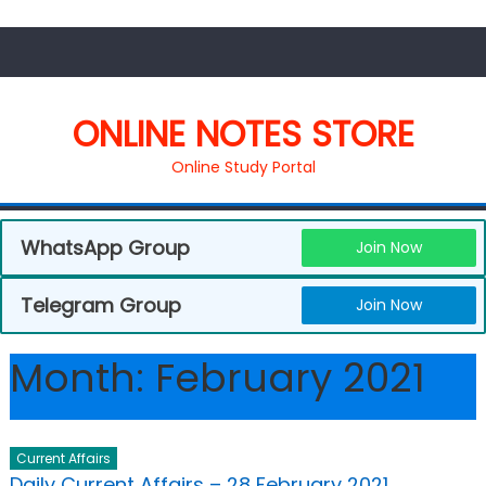
ONLINE NOTES STORE
Online Study Portal
WhatsApp Group
Join Now
Telegram Group
Join Now
Month:
February 2021
Current Affairs
Daily Current Affairs – 28 February 2021