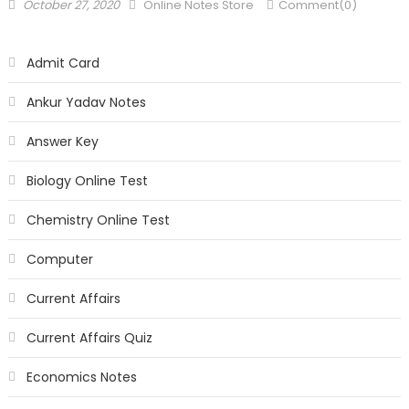
October 27, 2020
Online Notes Store
Comment(0)
Admit Card
Ankur Yadav Notes
Answer Key
Biology Online Test
Chemistry Online Test
Computer
Current Affairs
Current Affairs Quiz
Economics Notes