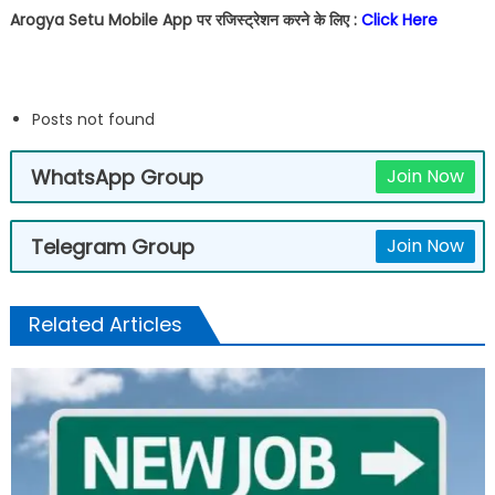
Arogya Setu Mobile App पर रजिस्ट्रेशन करने के लिए :
Click Here
Posts not found
WhatsApp Group
Join Now
Telegram Group
Join Now
Related Articles