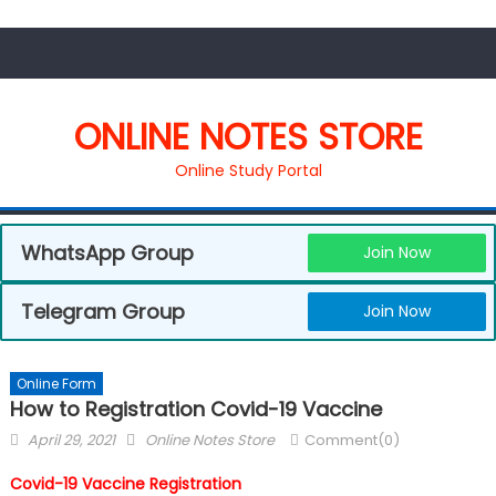
ONLINE NOTES STORE
Online Study Portal
WhatsApp Group
Join Now
Telegram Group
Join Now
Online Form
How to Registration Covid-19 Vaccine
April 29, 2021
Online Notes Store
Comment(0)
Covid-19 Vaccine Registration