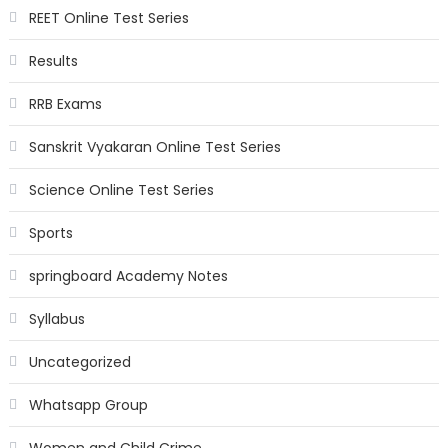
REET Online Test Series
Results
RRB Exams
Sanskrit Vyakaran Online Test Series
Science Online Test Series
Sports
springboard Academy Notes
Syllabus
Uncategorized
Whatsapp Group
Women and Child Crime