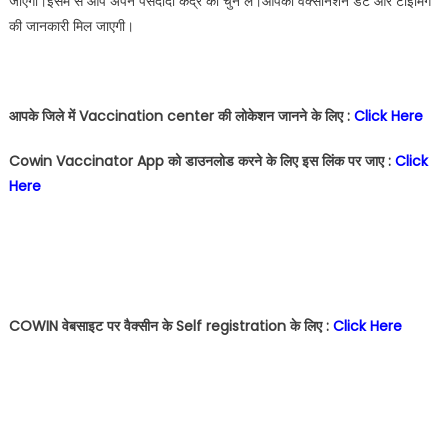
जाएगी।इसमें से आप अपने पसंदीदा केंद्र को चुन लें।आपको वैक्सीनेशन डेट और टाइमिंग
की जानकारी मिल जाएगी।
आपके जिले में Vaccination center की लोकेशन जानने के लिए :
Click Here
Cowin Vaccinator App को डाउनलोड करने के लिए इस लिंक पर जाए :
Click
Here
COWIN वेबसाइट पर वैक्सीन के Self registration के लिए :
Click Here