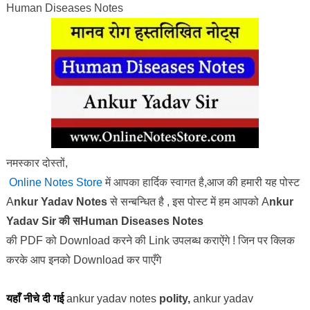
Human Diseases Notes
नमस्कार दोस्तों,
Online Notes Store
में आपका हार्दिक स्वागत है,
आज की हमारी यह पोस्ट
A
nkur Yadav Notes
से सन्बन्धित है , इस पोस्ट में हम आपको A
nkur
Yadav Sir की सHuman Diseases Notes
की
PDF
को
Download
करने की
Link
उपलब्ध कराऐंगे ! जिन पर क्लिक
करके आप इनको
Download
कर पाएँगे
यहाँ नीचे दी गई
ankur yadav notes
polity,
ankur yadav