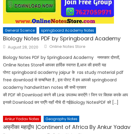
General Science
springboard Academy Notes
Biology Notes PDF by Springboard Academy
Online Notes Store
August 28, 2020
Biology Notes PDF by Springboard Academy नमस्कार दोस्तों,
Online Notes Storeमें आपका हार्दिक स्वागत है,आज की हमारी यह
पोस्ट springboard academy jaipur के ras study material pdf
free download से सन्बन्धित है , इस पोस्ट में हम आपको springboard
academy handwritten notes की सभी प्रकार
की PDF को Download करने की Link उपलब्ध कराऐंगे ! जिन पर क्लिक करके आप
इनको Download कर पाएँगे यहाँ नीचे दी गईBiology NotesPDF को […]
Ankur Yadav Notes
Geography Notes
अफ्रीका महाद्वीप |Continent of Africa By Ankur Yadav