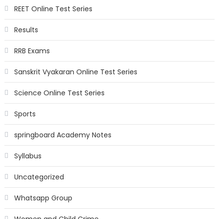
REET Online Test Series
Results
RRB Exams
Sanskrit Vyakaran Online Test Series
Science Online Test Series
Sports
springboard Academy Notes
Syllabus
Uncategorized
Whatsapp Group
Women and Child Crime