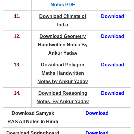
Notes PDF
11.
Download Climate of
Download
India
12.
Download Geometry
Download
Handwritten Notes By
Ankur Yadav
13.
Download Polygon
Download
Maths Handwritten
Notes by Ankur Yadav
14.
Download Reasoning
Download
Notes By Ankur Yadav
Download Samyak
Download
RAS All Notes In Hindi
Download Springboard
Download