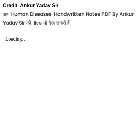
Credit
–
Ankur Yadav Sir
आप
Human Diseases
Handwritten Notes PDF By Ankur
Yadav Sir
को live भी देख सकतें हैं