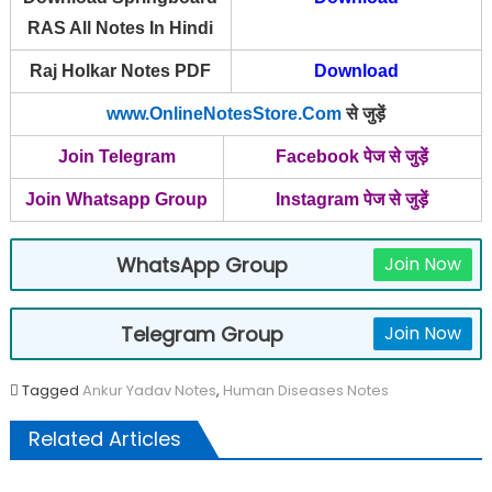
RAS All Notes In Hindi
Raj Holkar Notes PDF
Download
www.OnlineNotesStore.Com
से जुड़ें
Join Telegram
Facebook पेज से जुड़ें
Join Whatsapp Group
Instagram पेज से जुड़ें
WhatsApp Group
Join Now
Telegram Group
Join Now
Tagged
Ankur Yadav Notes
,
Human Diseases Notes
Related Articles