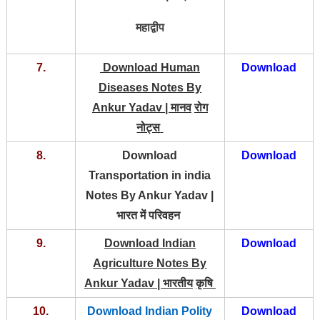
महाद्वीप
7.
Download Human
Download
Diseases Notes By
Ankur Yadav |
मानव
रोग
नोट्स
8.
Download
Download
Transportation in india
Notes By Ankur Yadav |
भारत में परिवहन
9.
Download Indian
Download
Agriculture Notes By
Ankur Yadav |
भारतीय
कृषि
10.
Download Indian Polity
Download