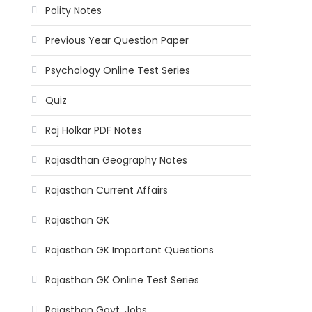
Polity Notes
Previous Year Question Paper
Psychology Online Test Series
Quiz
Raj Holkar PDF Notes
Rajasdthan Geography Notes
Rajasthan Current Affairs
Rajasthan GK
Rajasthan GK Important Questions
Rajasthan GK Online Test Series
Rajasthan Govt. Jobs