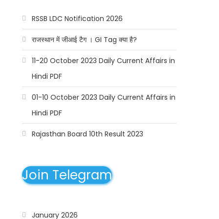
RSSB LDC Notification 2026
राजस्थान में जीआई टैग । GI Tag क्या है?
11-20 October 2023 Daily Current Affairs in
Hindi PDF
01-10 October 2023 Daily Current Affairs in
Hindi PDF
Rajasthan Board 10th Result 2023
Join Telegram
January 2026