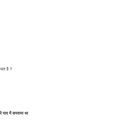
्थित है ?
ी याद में करवाया था