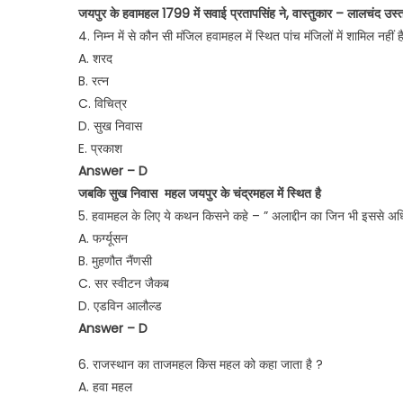
जयपुर के हवामहल 1799 में सवाई प्रतापसिंह ने, वास्तुकार – लालचंद उस्ता
4. निम्न में से कौन सी मंजिल हवामहल में स्थित पांच मंजिलों में शामिल नहीं ह
A. शरद
B. रत्न
C. विचित्र
D. सुख निवास
E. प्रकाश
Answer – D
जबकि सुख निवास महल जयपुर के चंद्रमहल में स्थित है
5. हवामहल के लिए ये कथन किसने कहे – ” अलाद्दीन का जिन भी इससे अ
A. फर्ग्यूसन
B. मुहणौत नैंणसी
C. सर स्वीटन जैकब
D. एडविन आलौल्ड
Answer – D
6. राजस्थान का ताजमहल किस महल को कहा जाता है ?
A. हवा महल