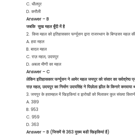
C. धौलपुर
D. करौली
Answer – B
जबकि सुख महल बूँदी में है
2. किस महल को इतिहासकार फर्ग्यूसन द्वारा राजस्थान के बिण्डसर महल की 
A. हवा महल
B. बादल महल
C. राज़ महल, उदयपुर
D. अबला मीणी का महल
Answer – C
लेकिन इतिहासकार फर्ग्यूसन ने आमेर महल जयपुर को संसार का सर्वश्रेष्ठ प्रव
राज़ महल, उदयपुर का निर्माण उदयसिंह ने पिछोला झील के किनारे करवाया 
3. जयपुर के हवामहल में खिड़कियां व झरोखों को मिलाकर कुल संख्या कितनी
A. 389
B. 953
C. 959
D. 363
Answer – B (जिसमें से 363 मुख्य बडी खिड़कियां है)