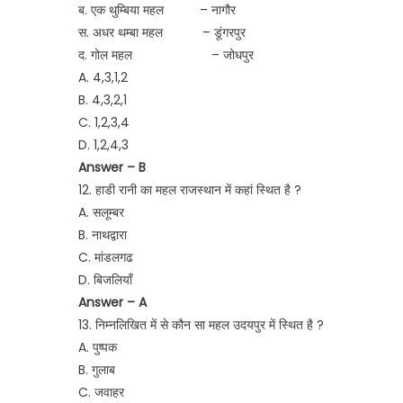
ब. एक थुम्बिया महल – नागौर
स. अधर थम्बा महल – डूंगरपुर
द. गोल महल – जोधपुर
A. 4,3,1,2
B. 4,3,2,1
C. 1,2,3,4
D. 1,2,4,3
Answer – B
12. हाडी रानी का महल राजस्थान में कहां स्थित है ?
A. सलूम्बर
B. नाथद्वारा
C. मांडलगढ
D. बिजलियाँ
Answer – A
13. निम्नलिखित में से कौन सा महल उदयपुर में स्थित है ?
A. पुष्पक
B. गुलाब
C. जवाहर