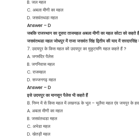
B. जल महल
C. अबला मीणी का महल
D. जसवंतथडा महल
Answer – D
जबकि राजस्थान का दूसरा ताजमहल अबला मीणी का महल कोटा को कहते है
जसवंतथडा महल जोधपुर में राजा जसवंत सिंह द्वितीय की याद में सरदारसिंह द
7. उदयपुर के किस महल को उदयपुर का मुकुटमणि महल कहते हैं ?
A. जगमंदिर पैलेस
B. जगनिवास महल
C. राजमहल
D. सज्जनगढ़ महल
Answer – D
इसे उदयपुर का मानसून पैलेस भी कहते हैं
8. निम्न में से किस महल में लखनऊ के भूल – भूलैया महल एंव जयपुर के 
A. अबला मीणी का महल
B. जसवंतथडा महल
C. अभेडा महल
D. खेतड़ी महल