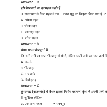
Answer – D
इसे शेखावाटी का हवामहल कहते हैं
9. राजस्थान के किस महल में राम – रावण युद्ध का चित्रण किया गया है ?
A. अभेडा महल
B. चोखा महल
C. लालगढ़ महल
D. बनेडा महल
Answer – B
चोखा महल जोधपुर में है
10. रुठी रानी का महल भीलवाड़ा में भी है, लेकिन झाली रानी का महल कहां स
A. अजमेर
B. भीलवाड़ा
C. राजसमंद
D. चित्तौड़गढ़
Answer – C
कुंभलगढ़ (राजसमंद) में स्थित इसका निर्माण महाराणा कुंभा ने अपनी पत्नी क
11. सुमेलित कीजिए
अ. एक थम्भा महल – उदयपुर