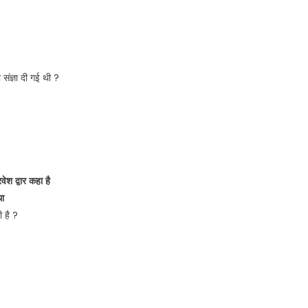
संज्ञा दी गई थी ?
ेश द्वार कहा है
था
 है ?