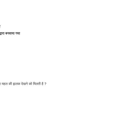
ं
्वारा बनवाया गया
हवा महल की झलक देखने को मिलती है ?