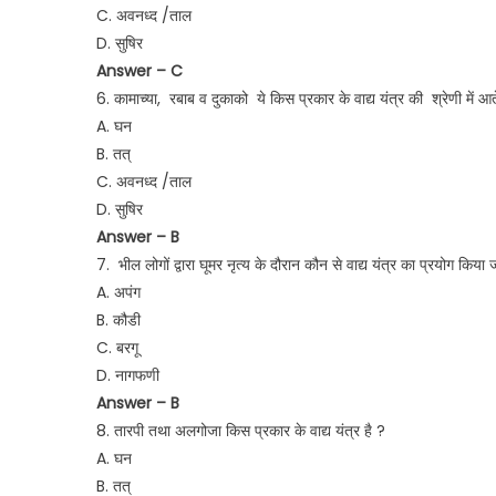
C. अवनध्द /ताल
D. सुषिर
Answer – C
6. कामाच्या, रबाब व दुकाको ये किस प्रकार के वाद्य यंत्र की श्रेणी में आते
A. घन
B. तत्
C. अवनध्द /ताल
D. सुषिर
Answer – B
7. भील लोगों द्वारा घूमर नृत्य के दौरान कौन से वाद्य यंत्र का प्रयोग किया 
A. अपंग
B. कौडी
C. बरगू
D. नागफणी
Answer – B
8. तारपी तथा अलगोजा किस प्रकार के वाद्य यंत्र है ?
A. घन
B. तत्