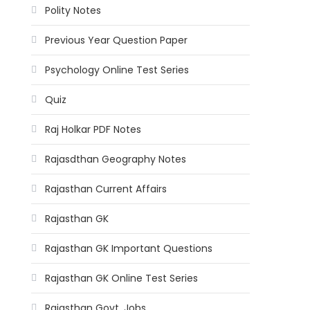
Polity Notes
Previous Year Question Paper
Psychology Online Test Series
Quiz
Raj Holkar PDF Notes
Rajasdthan Geography Notes
Rajasthan Current Affairs
Rajasthan GK
Rajasthan GK Important Questions
Rajasthan GK Online Test Series
Rajasthan Govt. Jobs