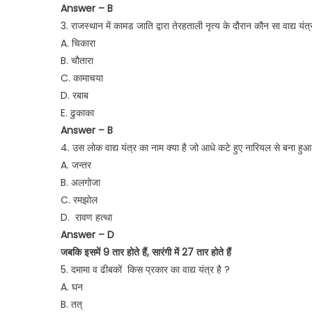
Answer – B
3. राजस्थान में कामड जाति द्वारा तेरहताली नृत्य के दौरान कौन सा वाद्य यंत
A. चिकारा
B. चौतारा
C. कामाचया
D. रबाब
E. ढुकाका
Answer – B
4. उस लोक वाद्य यंत्र का नाम क्या है जो आधे कटे हुए नारियल से बना हुआ
A. जन्तर
B. अलगोजा
C. रमझोल
D. रावण हत्था
Answer – D
जबकि इसमें 9 तार होते हैं, सारंगी में 27 तार होते हैं
5. दमामा व ढीबकों किस प्रकार का वाद्य यंत्र है ?
A. घन
B. तत्