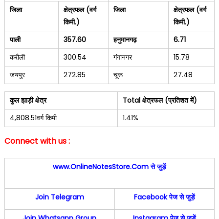
जिला
क्षेत्रफल (वर्ग
जिला
क्षेत्रफल (वर्ग
किमी.)
किमी.)
पाली
357.60
हनुमानगढ़
6.71
करौली
300.54
गंगानगर
15.78
जयपुर
272.85
चूरू
27.48
कुल झाड़ी क्षेत्र
Total क्षेत्रफल (प्रतिशत में)
4,808.51वर्ग किमी
1.41%
Connect with us :
www.OnlineNotesStore.Com
से जुड़ें
Join Telegram
Facebook पेज से जुड़ें
Join Whatsapp Group
Instagram पेज से जुड़ें