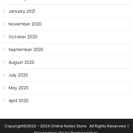
January 2021
November 2020
October 2020
September 2020
August 2020
July 2020
May 2020
April 2020
Copyright©2020 - 2024 Online Notes Store . All Rights Reserved.
|
Newspaper Lite by
themecentury
.