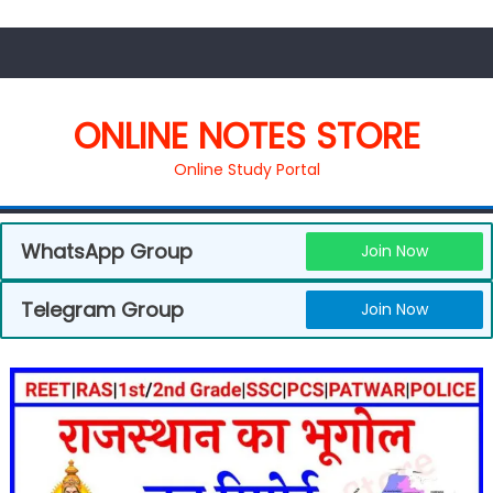
ONLINE NOTES STORE
Online Study Portal
WhatsApp Group
Join Now
Telegram Group
Join Now