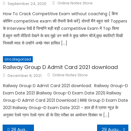
Online Notes Store
September 24, 2020
How To Crack Competitive Exam without coaching ( बिना
कोचिंग competitive exam की तैयारी कैसे करें) दोस्तों मैंने बहुत सारे Toppers
के Interview देखें है जिन्होंने बड़ी बड़ी competitive Exam में Top किया
है.बहुत सारी वीडियो देखने के बाद मुझे उन सभी मे कुछ कॉमन चीजें,कुछ क्वालिटी दिखी
जिसकी मदद से उन्होंने अच्छे नंबर हासिल […]
Uncategorized
Railway Group D Admit Card 2021 download
Online Notes Store
December 8, 2021
Railway Group D Admit Card 2021 download: Railway Group-D
Exam Date 2021 |Railway Group-D Exam Date 2021| Railway
Group-D Admit Card 2021 Download | RRB Group D Exam Date
2021 Railway Group-D Exam Date 2021 – हाल ही में प्राप्त न्यूज़ के
अनुसार रेलवे ग्रुप रेलवे ग्रुप डी के लिए परीक्षा का आयोजन दिसंबर या […]
28 August 2022 Daily Current Affairs in Hindi PDF
29 August 2022 Daily Current Affairs in Hindi PDF