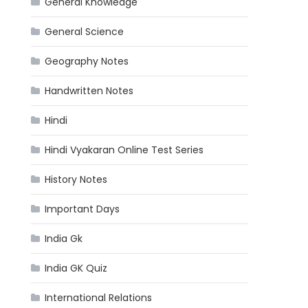
General Knowledge
General Science
Geography Notes
Handwritten Notes
Hindi
Hindi Vyakaran Online Test Series
History Notes
Important Days
India Gk
India GK Quiz
International Relations