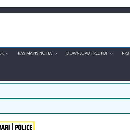
GK
RAS MAINS NOTES
DOWNLOAD FREE PDF
RRB