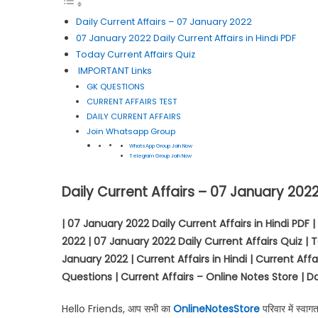
Daily Current Affairs – 07 January 2022
07 January 2022 Daily Current Affairs in Hindi PDF
Today Current Affairs Quiz
IMPORTANT Links
GK QUESTIONS
CURRENT AFFAIRS TEST
DAILY CURRENT AFFAIRS
Join Whatsapp Group
WhatsApp Group Join Now
Telegram Group Join Now
Daily Current Affairs – 07 January 202
| 07 January 2022 Daily Current Affairs in Hindi PDF
2022 | 07 January 2022 Daily Current Affairs Quiz | 
January 2022 | Current Affairs in Hindi | Current Aff
Questions | Current Affairs – Online Notes Store | Da
Hello Friends, आप सभी का
OnlineNotesStore
परिवार में स्वा