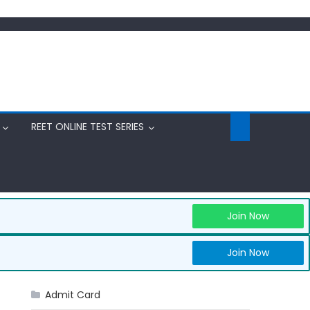
REET ONLINE TEST SERIES
Join Now
Join Now
Admit Card