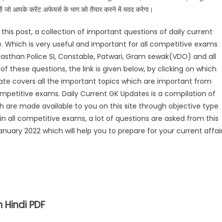
ो आपके करेंट अफेयर्स के भाग को तैयार करने में मदद करेगा।
 this post, a collection of important questions of daily current
. Which is very useful and important for all competitive exams
 Rajasthan Police SI, Constable, Patwari, Gram sewak(VDO) and all
 these questions, the link is given below, by clicking on which
date covers all the important topics which are important from
competitive exams. Daily Current GK Updates is a compilation of
 are made available to you on this site through objective type
in all competitive exams, a lot of questions are asked from this
nuary 2022 which will help you to prepare for your current affai
n Hindi PDF