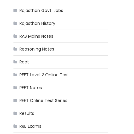
Rajasthan Govt. Jobs
Rajasthan History
RAS Mains Notes
Reasoning Notes
Reet
REET Level 2 Online Test
REET Notes
REET Online Test Series
Results
RRB Exams