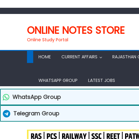
ONLINE NOTES STORE
Online Study Portal
HOME
CURRENT AFFAIRS
RAJASTHAN 
WHATSAPP GROUP
LATEST JOBS
WhatsApp Group
Telegram Group