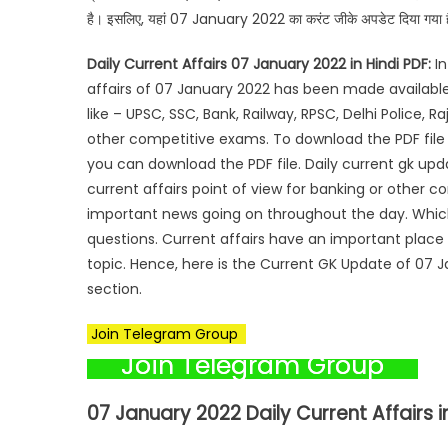
है। इसलिए, यहां 07 January 2022 का करंट जीके अपडेट दिया गया है ज
Daily Current Affairs 07 January 2022 in Hindi PDF:
In
affairs of 07 January 2022 has been made available
like – UPSC, SSC, Bank, Railway, RPSC, Delhi Police,
other competitive exams. To download the PDF file of
you can download the PDF file. Daily current gk up
current affairs point of view for banking or other 
important news going on throughout the day. Which
questions. Current affairs have an important place 
topic. Hence, here is the Current GK Update of 07 Ja
section.
Join Telegram Group
Join Telegram Group
07 January 2022 Daily Current Affairs i