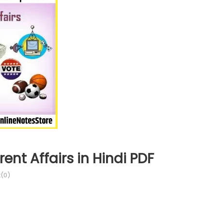
ent Affairs in Hindi PDF
(0)