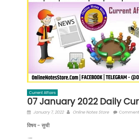
Current Affairs
07 January 2022 Daily Curr
January 7, 2022
Online Notes Store
Comment
विषय - सुची