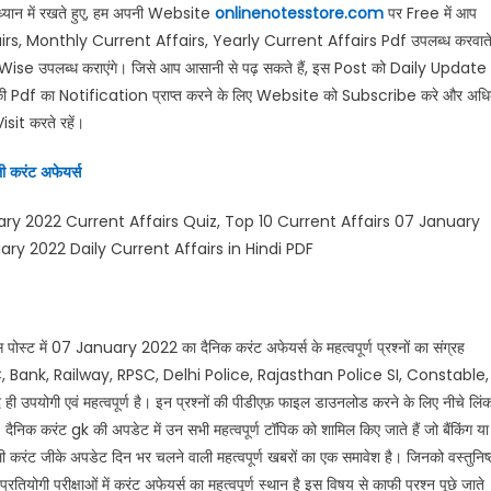
 ध्यान में रखते हुए, हम अपनी Website
onlinenotesstore.com
पर Free में आप
irs, Monthly Current Affairs, Yearly Current Affairs Pdf उपलब्ध करवात
Wise उपलब्ध कराएंगे। जिसे आप आसानी से पढ़ सकते हैं, इस Post को Daily Update
 की Pdf का Notification प्राप्त करने के लिए Website को Subscribe करे और अध
it करते रहें।
ी करंट अफेयर्स
y 2022 Current Affairs Quiz, Top 10 Current Affairs 07 January
ry 2022 Daily Current Affairs in Hindi PDF
स पोस्ट में 07 January 2022 का दैनिक करंट अफेयर्स के महत्वपूर्ण प्रश्नों का संग्रह
C, SSC, Bank, Railway, RPSC, Delhi Police, Rajasthan Police SI, Constable,
 उपयोगी एवं महत्वपूर्ण है। इन प्रश्नों की पीडीएफ़ फाइल डाउनलोड करने के लिए नीचे लिं
िक करंट gk की अपडेट में उन सभी महत्वपूर्ण टॉपिक को शामिल किए जाते हैं जो बैंकिंग या
ं। डेली करंट जीके अपडेट दिन भर चलने वाली महत्वपूर्ण खबरों का एक समावेश है। जिनको वस्तुनिष्
योगी परीक्षाओं में करंट अफेयर्स का महत्वपूर्ण स्थान है इस विषय से काफी प्रश्न पूछे जाते