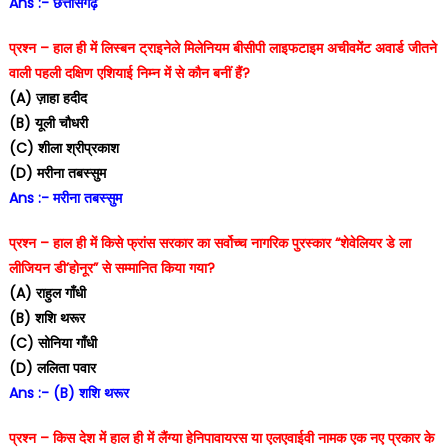
Ans :- छत्तीसगढ़
प्रश्न – हाल ही में लिस्बन ट्राइनेले मिलेनियम बीसीपी लाइफटाइम अचीवमेंट अवार्ड जीतने
वाली पहली दक्षिण एशियाई निम्न में से कौन बनीं हैं?
(A) ज़ाहा हदीद
(B) यूली चौधरी
(C) शीला श्रीप्रकाश
(D) मरीना तबस्सुम
Ans :- मरीना तबस्सुम
प्रश्न – हाल ही में किसे फ्रांस सरकार का सर्वोच्च नागरिक पुरस्कार “शेवेलियर डे ला
लीजियन डी’होनूर” से सम्मानित किया गया?
(A) राहुल गाँधी
(B) शशि थरूर
(C) सोनिया गाँधी
(D) ललिता पवार
Ans :- (B) शशि थरूर
प्रश्न – किस देश में हाल ही में लैंग्या हेनिपावायरस या एलएवाईवी नामक एक नए प्रकार के