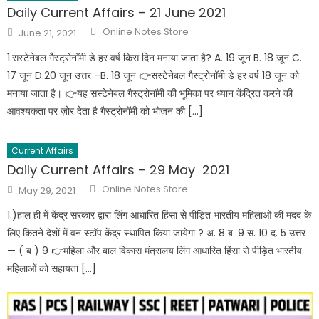
Daily Current Affairs – 21 June 2021
Online Notes Store
June 21, 2021
1.सस्टेनेबल गैस्ट्रोनॉमी डे हर वर्ष किस दिन मनाया जाता है? A. 19 जून B. 18 जून C.
17 जून D.20 जून उत्तर –B. 18 जून 👉सस्टेनेबल गैस्ट्रोनॉमी डे हर वर्ष 18 जून को
मनाया जाता है। 👉यह सस्टेनेबल गैस्ट्रोनॉमी की भूमिका पर ध्यान केंद्रित करने की
आवश्यकता पर ज़ोर देता है गैस्ट्रोनॉमी को भोजन की […]
Current Affairs
Daily Current Affairs – 29 May 2021
Online Notes Store
May 29, 2021
1.)हाल ही में केंद्र सरकार द्वारा लिंग आधारित हिंसा से पीड़ित भारतीय महिलाओं की मदद के
लिए कितने देशों में वन स्टॉप केंद्र स्थापित किया जायेगा ? अ. 8 ब. 9 स. 10 द. 5 उत्तर
— ( ब ) 9 👉महिला और बाल विकास मंत्रालय लिंग आधारित हिंसा से पीड़ित भारतीय
महिलाओं को सहायता […]