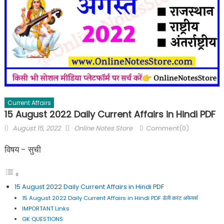
Current Affairs
15 August 2022 Daily Current Affairs in Hindi PDF
August 15, 2022
Online Notes Store
Comment(0)
विषय - सुची
15 August 2022 Daily Current Affairs in Hindi PDF
15 August 2022 Daily Current Affairs in Hindi PDF डेली करंट अफेयर्स
IMPORTANT Links
GK QUESTIONS