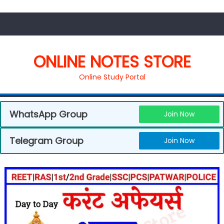
ONLINE NOTES STORE
Online Study Portal
WhatsApp Group
Join Now
Telegram Group
Join Now