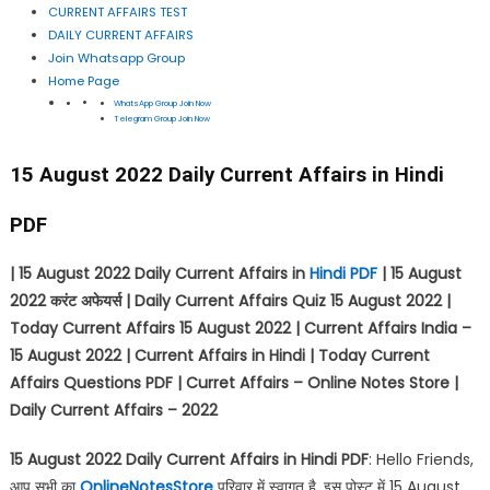
CURRENT AFFAIRS TEST
DAILY CURRENT AFFAIRS
Join Whatsapp Group
Home Page
WhatsApp Group Join Now
Telegram Group Join Now
15 August 2022 Daily Current Affairs in Hindi
PDF
| 15 August 2022 Daily Current Affairs in
Hindi PDF
| 15 August
2022
करंट अफेयर्स
| Daily Current Affairs Quiz 15 August 2022 |
Today Current Affairs 15 August 2022 | Current Affairs India –
15 August 2022 | Current Affairs in Hindi | Today Current
Affairs Questions PDF | Curret Affairs – Online Notes Store |
Daily Current Affairs – 2022
15 August 2022 Daily Current Affairs in Hindi PDF
: Hello Friends,
आप सभी का
OnlineNotesStore
परिवार में स्वागत है, इस पोस्ट में 15 August