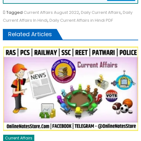
Tagged
Current Affairs August 2022
,
Daily Current Affairs
,
Daily
Current Affairs In Hindi
,
Daily Current Affairs in Hindi PDF
Related Articles
Current Affairs