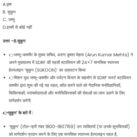
A.कृष
B. सुकून
C. जम्मु
D.इसमें से कोई नहीं
उत्तर –B.सुकून
👉जम्मू-कश्मीर के मुख्य सचिव, अरुण कुमार मेहता (Arun Kumar Mehta) ने
अपने मुख्यालय में SDRF की पहली बटालियन की 24×7 मानसिक स्वास्थ्य
हेल्पलाइन ‘सुकून (SUKOON)’ का उद्घाटन किया
👉मिशन यूथ जम्मू-कश्मीर और पर्यटन विभाग के सहयोग से SDRF फर्स्ट बटालियन
कश्मीर द्वारा शुरू की गई यह पहल, कॉल करने वाले को नैदानिक मनोवैज्ञानिकों,
चिकित्सकों, परामर्शदाताओं और मनोचिकित्सकों की सेवाओं का लाभ उठाने के लिए
मार्गदर्शन करेगी.
👉सुकून’ के बारे में :
‘सुकून’ (टोल-फ्री नंबर 1800-1807159) उन व्यक्तियों (या उनके शुभचिंतकों)
को मार्गदर्शन प्रदान करने के लिए एक मानसिक स्वास्थ्य हेल्पलाइन पहल है,