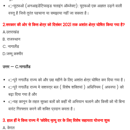
👉युएफओ (अनआइडेंटिफाइड फ्लाइंग ऑब्जेक्ट): यूएफओ एक अज्ञात उड़ने वाली
वस्तु है जिसे तुरंत पहचाना या समझाया नहीं जा सकता है।
2.सरकार की ओर से किस क्षेत्र को दिसंबर 2021 तक अशांत क्षेत्र घोषित किया गया है?
A.उतराखंड
B. राजस्थान
C. नागालैंड
D.जम्मू कश्मीर
उत्तर — C.नागालैंड
👉पूरे नगालैंड राज्य को और छह महीने के लिए अशांत क्षेत्र घोषित कर दिया गया है।
👉पूरे नगालैंड राज्य मे सशस्त्र बल ( विशेष शक्तियां ) अधिनियम ( अफस्पा ) को
बढ़ा दिया गया है और
👉यह कानून के तहत सुरक्षा बलों को कहीं भी अभियान चलाने और किसी को भी बिना
वारंट गिरफ्तार करने की शक्ति प्रदान करता है।
3. हाल हीं मे किस राज्य में ‘कोविद मृत्यु दर के लिए विशेष सहायता योजना शुरू
A. केरल