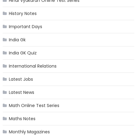
Hindi Vyakaran Online Test Series
History Notes
Important Days
India Gk
India GK Quiz
International Relations
Latest Jobs
Latest News
Math Online Test Series
Maths Notes
Monthly Magazines