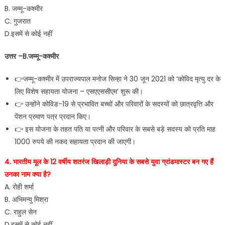
B. जम्मू-कश्मीर
C. गुजरात
D.इसमें से कोई नहीं
उत्तर –B.जम्मू-कश्मीर
👉जम्मू-कश्मीर में उपराज्यपाल मनोज सिन्हा ने 30 जून 2021 को ‘कोविद मृत्यु दर के
लिए विशेष सहायता योजना – एसएएससीएम’ शुरू की।
👉 उन्होंने कोविड-19 से प्रभावित बच्चों और परिवारों के सदस्यों को छात्रवृत्ति और
पेंशन प्रमाण पत्र प्रदान किए।
👉 इस योजना के तहत पति या पत्नी और परिवार के सबसे बड़े सदस्य को प्रति माह
1000 रुपये की नकद सहायता प्रदान की जाएगी।
4. भारतीय मूल के 12 वर्षीय शतरंज खिलाड़ी दुनिया के सबसे युवा ग्रांडमास्टर बन गए हैं
उनका नाम क्या है?
A. रोही शर्मा
B. अभिमन्यु मिश्रा
C. राहुल सेन
D.इसमें से कोई नहीं