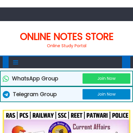
ONLINE NOTES STORE
Online Study Portal
WhatsApp Group
Join Now
Telegram Group
Join Now