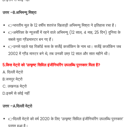
उत्तर –B.अभिमन्यु मिश्रा
👉भारतीय मूल के 12 वर्षीय शतरंज खिलाड़ी अभिमन्यु मिश्रा ने इतिहास रचा है।
👉अमेरिका के न्यूजर्सी में रहने वाले अभिमन्यु (12 साल, 4 माह, 25 दिन) दुनिया के
सबसे युवा ग्रैंडमास्टर बन गए हैं।
👉उनसे पहले यह रिकॉर्ड रूस के सर्जेई कर्जाकिन के नाम था। सर्जेई कर्जाकिन जब
2002 में ग्रैंड मास्टर बने थे, तब उनकी उम्र 12 साल और सात महीने थी।
5.किस मेट्रो को ‘उत्कृष्ट सिविल इंजीनियरिंग उपलब्धि पुरस्कार मिला है?
A. दिल्ली मेट्रो
B.जयपुर मेट्रो
C. लखनऊ मेट्रो
D.इसमें से कोई नहीं
उत्तर –A.दिल्ली मेट्रो
👉दिल्ली मेट्रो को वर्ष 2020 के लिए ‘उत्कृष्ट सिविल इंजीनियरिंग उपलब्धि पुरस्कार’
प्राप्त हुआ है।