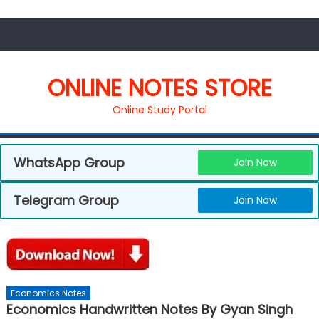
ONLINE NOTES STORE
Online Study Portal
WhatsApp Group
Join Now
Telegram Group
Join Now
Economics Notes
Economics Handwritten Notes By Gyan Singh