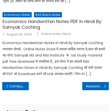
‘लूनर 25’ मिशन को लॉन्च करने की योजना बना रही […]
Economics Notes
RAS Mains Notes
Economics Handwritten Notes PDF In Hindi By
Samyak Coching
Online Notes Store
August 29, 2020
Economics Handwritten Notes In Hindi By Samyak Coching
नमस्कार दोस्तों, Online Notes Store में आपका हार्दिक स्वागत है,आज की हमारी
यह पोस्ट Samyak IAS and RAS Institute के ras study material
pdf free download से सन्बन्धित है , इस पोस्ट में हम आपको RAS
Handwritten Notes In Hindi By Samyak Coching की सभी प्रकार
की PDF को Download करने की Link उपलब्ध कराऐंगे ! जिन पर […]
Computer Handwritten Notes PDF | कम्प्यूटर हस्तलिखित नोट्स
Reasoning Handwritten Notes By Gyan Singh Meena