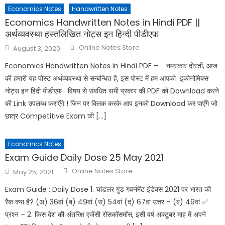
Economics Notes
Handwritten Notes
Economics Handwritten Notes in Hindi PDF ||
अर्थव्यवस्था हस्तलिखित नोट्स इन हिन्दी पीडीएफ
Online Notes Store
August 3, 2020
Economics Handwritten Notes in Hindi PDF – नमस्कार दोस्तों, आज
की हमारी यह पोस्ट अर्थव्यवस्था से सन्बन्धित है, इस पोस्ट में हम आपको इकोनोमिक्स
नोट्स इन हिंदी पीडीएफ विषय से संबंधित सभी प्रकार की PDF को Download करने
की Link उपलब्ध कराऐंगे ! जिन पर क्लिक करके आप इनको Download कर पाएँगे जो
छात्र Competitive Exam की […]
Economics Notes
Exam Guide Daily Dose 25 May 2021
Online Notes Store
May 25, 2021
Exam Guide : Daily Dose 1. चांडलर गुड गवर्नमेंट इंडेक्स 2021 पर भारत की
रैंक क्या है? (अ) 36वां (ब) 49वां (स) 54वां (द) 67वां उत्तर – (ब) 49वां ✅
प्रश्न – 2. किस देश की अंतरिक्ष एजेंसी रॉसकॉसमॉस, इसी वर्ष अक्टूबर माह में अपने