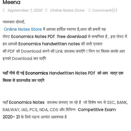
Meena
September 7, 2020
Online Notes Store
Comment(0)
नमस्कार दोस्तों,
Online Notes Store
में आपका हार्दिक स्वागत है,
आज की हमारी यह
पोस्ट
Economics
Notes PDf
free download
से सन्बन्धित है , इस पोस्ट में
हम आपको
Economics
handwritten notes
की सभी प्रकार
की
PDF
को
Download
करने की
Link
उपलब्ध कराऐंगे ! जिन पर क्लिक करके आप
इनको
Download
कर पाएँगे
यहाँ नीचे दी गई
Economics
Handwritten Notes PDf
को आप मात्र एक
क्लिक से डाउनलोड कर पाएंगे
यहाँ
Economics
Notes
उपलब्ध करवाए जा रहे है जो विशेष रूप से
SSC, BANK,
RAILWAY, IAS, PCS, NDA, CDS
और विभिन्न
Competitive Exam
2020- 21
के लिये पढना अत्यंत आवश्यक है