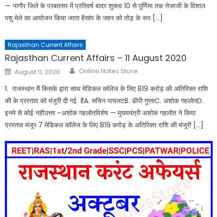
— नागौर जिले के परबतसर में प्रतिवर्ष बादर शुक्ला 10 से पूर्णिमा तक तेजाजी के विशाल
पशु मेले का आयोजन किया जाता हैसांप के जहर को तोड़ के रूप […]
Rajasthan Current Affairs
Rajasthan Current Affairs – 11 August 2020
Author
Posted
Online Notes Store
August 11, 2020
on
1. राजस्थान मैं किसके द्वारा साथ मेडिकल कॉलेज के लिए 819 करोड़ की अतिरिक्त राशि
की के प्रस्ताव को मंजूरी दी गई हैA. सचिन पायलटB. डीपी गुप्ताC. अशोक गहलोतD.
इनमे से कोई नहीउत्तर –अशोक गहलोतविशेष — मुख्यमंत्री अशोक गहलोत ने किया
प्रस्ताव मंजूर 7 मेडिकल कॉलेज के लिए 819 करोड़ के अतिरिक्त राशि की मंजूरी […]