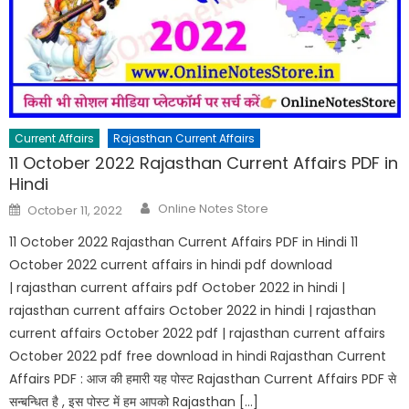
Current Affairs
Rajasthan Current Affairs
11 October 2022 Rajasthan Current Affairs PDF in
Hindi
Author
Posted
Online Notes Store
October 11, 2022
on
11 October 2022 Rajasthan Current Affairs PDF in Hindi 11
October 2022 current affairs in hindi pdf download
| rajasthan current affairs pdf October 2022 in hindi |
rajasthan current affairs October 2022 in hindi | rajasthan
current affairs October 2022 pdf | rajasthan current affairs
October 2022 pdf free download in hindi Rajasthan Current
Affairs PDF : आज की हमारी यह पोस्ट Rajasthan Current Affairs PDF से
सन्बन्धित है , इस पोस्ट में हम आपको Rajasthan […]