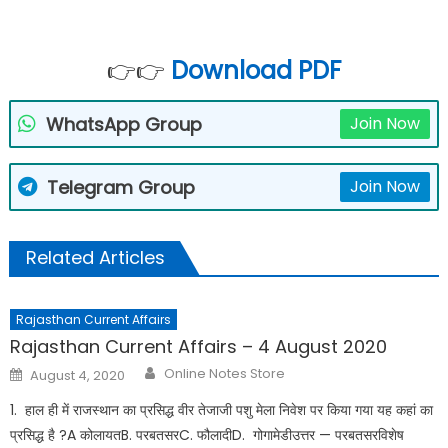
👉👉
Download PDF
WhatsApp Group
Join Now
Telegram Group
Join Now
Related Articles
Rajasthan Current Affairs
Rajasthan Current Affairs – 4 August 2020
Author
Posted
Online Notes Store
August 4, 2020
on
1. हाल ही में राजस्थान का प्रसिद्ध वीर तेजाजी पशु मेला निवेश पर किया गया यह कहां का
प्रसिद्ध है ?A कोलायतB. परबतसरC. फौलादीD. गोगामेडीउत्तर — परबतसरविशेष