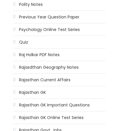
Polity Notes
Previous Year Question Paper
Psychology Online Test Series
Quiz
Raj Holkar PDF Notes
Rajasdthan Geography Notes
Rajasthan Current Affairs
Rajasthan GK
Rajasthan GK Important Questions
Rajasthan GK Online Test Series
Rajasthan Govt. Jobs