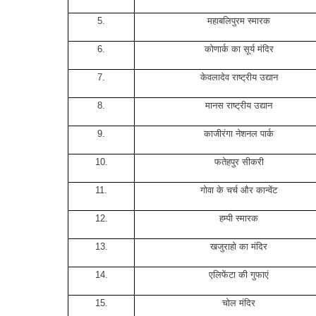
5.
महाबलिपुरम स्मारक
6.
कोणार्क का सूर्य मंदिर
7.
केवलादेव राष्ट्रीय उद्यान
8.
मानस राष्ट्रीय उद्यान
9.
काजीरंगा नेशनल पार्क
10.
फतेहपुर सीकरी
11.
गोवा के चर्च और कान्वेंट
12.
हम्पी स्मारक
13.
खजुराहो का मंदिर
14.
एलिफेंटा की गुफाएं
15.
चोल मंदिर