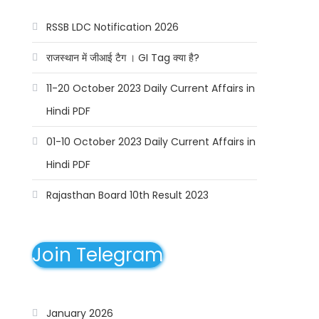
RSSB LDC Notification 2026
राजस्थान में जीआई टैग । GI Tag क्या है?
11-20 October 2023 Daily Current Affairs in
Hindi PDF
01-10 October 2023 Daily Current Affairs in
Hindi PDF
Rajasthan Board 10th Result 2023
Join Telegram
January 2026