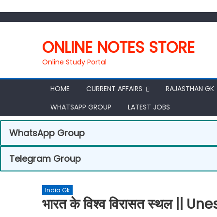
ONLINE NOTES STORE
Online Study Portal
HOME
CURRENT AFFAIRS
RAJASTHAN GK
WHATSAPP GROUP
LATEST JOBS
WhatsApp Group
Telegram Group
India Gk
भारत के विश्व विरासत स्थल || 