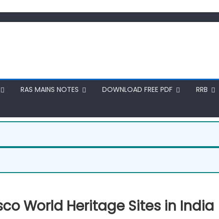
RAS MAINS NOTES
DOWNLOAD FREE PDF
RRB
Unesco World Heritage Sites in India