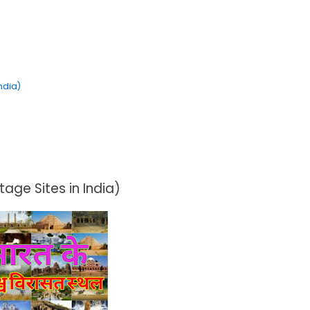
India)
age Sites in India)