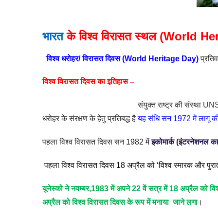
भारत
के विश्व विरासत स्थल (World He
विश्व धरोहर/ विरासत दिवस
(World Heritage Day)
प्रतिवर
विश्व विरासत दिवस का इतिहास –
संयुक्त राष्ट्र की संस्था
UN
धरोहर के संरक्षण के हेतु प्रतिबद्ध है
यह संधि सन
1972
में लागू 
पहला विश्व विरासत दिवस सन
1982
में
इकोमार्क (
इंटरनेशनल का
पहला विश्व विरासत दिवस 18 अप्रैल को ‘विश्व स्मारक और पुरातत
यूनेस्को ने नवम्बर
,1983
में अपने
22
वें सत्र में
18
अप्रैल को विश
अप्रैल को विश्व विरासत दिवस के रूप में मनाया जाने लगा
।