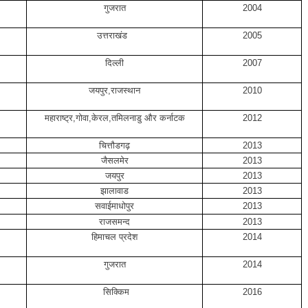
गुजरात
2004
उत्तराखंड
2005
दिल्ली
2007
जयपुर,राजस्थान
2010
महाराष्ट्र,गोवा,केरल,तमिलनाडु और कर्नाटक
2012
चित्तौडगढ़
2013
जैसलमेर
2013
जयपुर
2013
झालावाड
2013
सवाईमाधोपुर
2013
राजसमन्द
2013
हिमाचल प्रदेश
2014
गुजरात
2014
सिक्किम
2016