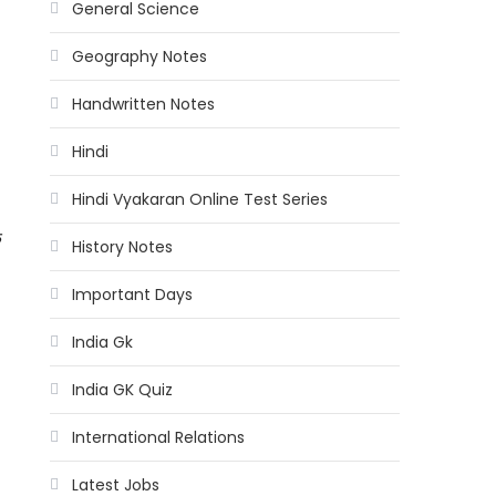
General Science
Geography Notes
Handwritten Notes
Hindi
Hindi Vyakaran Online Test Series
क
History Notes
Important Days
।
India Gk
India GK Quiz
International Relations
Latest Jobs