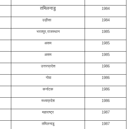
तमिलनाडु
1984
उड़ीसा
1984
भरतपुर,राजस्थान
1985
असम
1985
असम
1985
उत्तरप्रदेश
1986
गोवा
1986
कर्नाटक
1986
मध्यप्रदेश
1986
महाराष्ट्र
1987
तमिलनाडु
1987