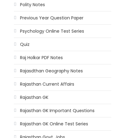
Polity Notes
Previous Year Question Paper
Psychology Online Test Series
Quiz
Raj Holkar PDF Notes
Rajasdthan Geography Notes
Rajasthan Current Affairs
Rajasthan GK
Rajasthan GK Important Questions
Rajasthan GK Online Test Series
Rajasthan Govt. Jobs