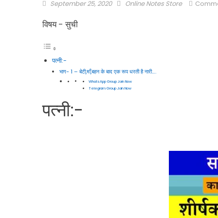
September 25, 2020
Online Notes Store
Comme
विषय - सुची
पत्नी:-
भाग- 1 – बेटी,माँ,बहन के बाद एक रूप धरती है नारी….
WhatsApp Group Join Now
Telegram Group Join Now
पत्नी:-