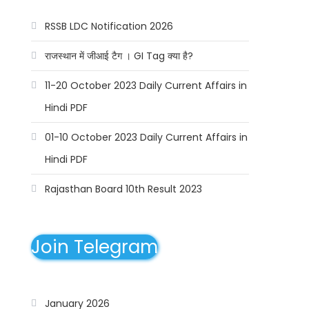
RSSB LDC Notification 2026
राजस्थान में जीआई टैग । GI Tag क्या है?
11-20 October 2023 Daily Current Affairs in
Hindi PDF
01-10 October 2023 Daily Current Affairs in
Hindi PDF
Rajasthan Board 10th Result 2023
Join Telegram
January 2026