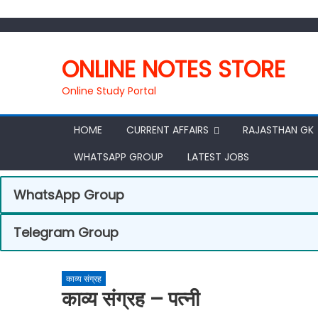
ONLINE NOTES STORE
Online Study Portal
HOME
CURRENT AFFAIRS
RAJASTHAN GK
WHATSAPP GROUP
LATEST JOBS
WhatsApp Group
Telegram Group
काव्य संग्रह
काव्य संग्रह – पत्नी