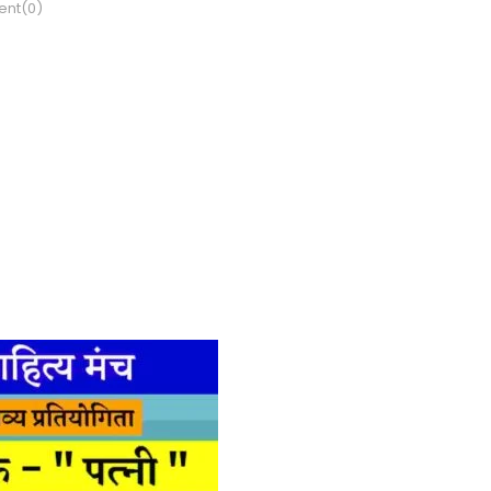
nt(0)