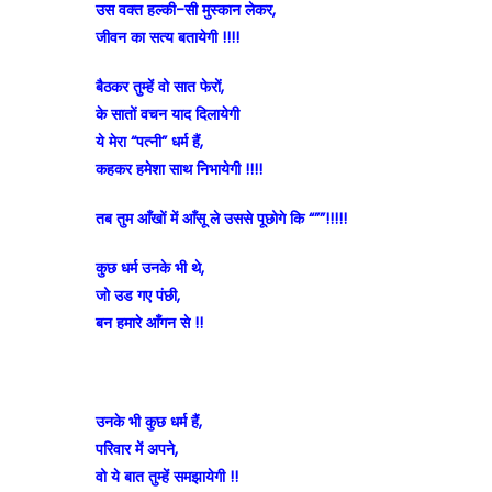
उस वक्त हल्की-सी मुस्कान लेकर,
जीवन का सत्य बतायेगी !!!!
बैठकर तुम्हें वो सात फेरों,
के सातों वचन याद दिलायेगी
ये मेरा “पत्नी” धर्म हैं,
कहकर हमेशा साथ निभायेगी !!!!
तब तुम आँखों में आँसू ले उससे पूछोगे कि “””!!!!!
कुछ धर्म उनके भी थे,
जो उड गए पंछी,
बन हमारे आँगन से !!
उनके भी कुछ धर्म हैं,
परिवार में अपने,
वो ये बात तुम्हें समझायेगी !!