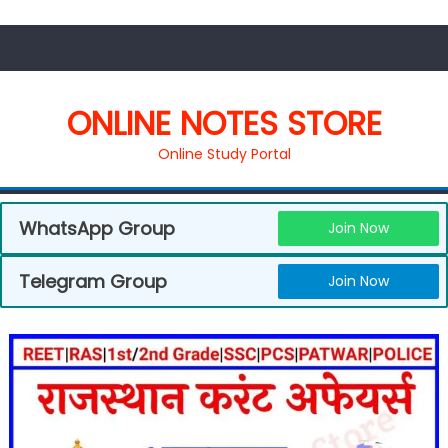
ONLINE NOTES STORE
Online Study Portal
WhatsApp Group
Join Now
Telegram Group
Join Now