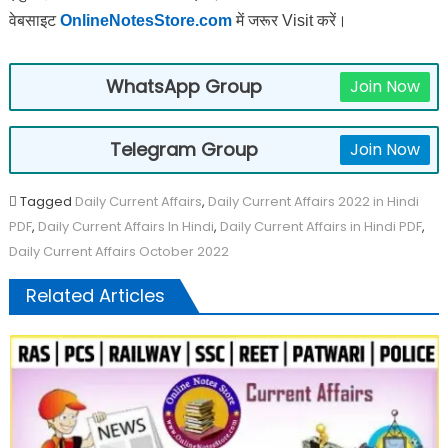
वेबसाइट
OnlineNotesStore.com
में जरूर Visit करें।
WhatsApp Group
Join Now
Telegram Group
Join Now
Tagged
Daily Current Affairs
,
Daily Current Affairs 2022 in Hindi
PDF
,
Daily Current Affairs In Hindi
,
Daily Current Affairs in Hindi PDF
,
Daily Current Affairs October 2022
Related Articles