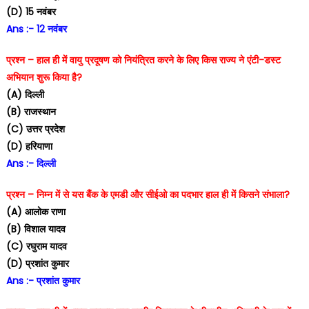
(D) 15 नवंबर
Ans :- 12 नवंबर
प्रश्न – हाल ही में वायु प्रदूषण को नियंत्रित करने के लिए किस राज्य ने एंटी-डस्ट
अभियान शुरू किया है?
(A) दिल्ली
(B) राजस्थान
(C) उत्तर प्रदेश
(D) हरियाणा
Ans :- दिल्ली
प्रश्न – निम्न में से यस बैंक के एमडी और सीईओ का पदभार हाल ही में किसने संभाला?
(A) आलोक राणा
(B) विशाल यादव
(C) रघुराम यादव
(D) प्रशांत कुमार
Ans :- प्रशांत कुमार