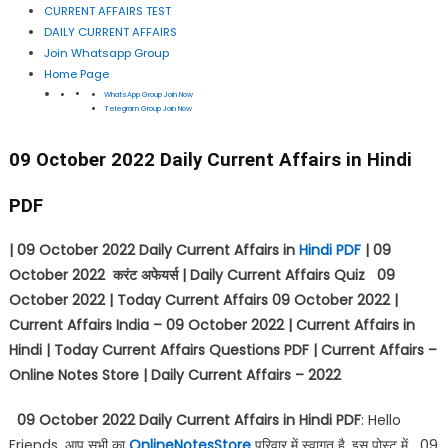
CURRENT AFFAIRS TEST
DAILY CURRENT AFFAIRS
Join Whatsapp Group
Home Page
WhatsApp Group Join Now
Telegram Group Join Now
09 October 2022 Daily Current Affairs in Hindi
PDF
| 09 October 2022 Daily Current Affairs in
Hindi PDF
| 09
October 2022
करंट अफेयर्स
| Daily Current Affairs Quiz 09
October 2022 | Today Current Affairs 09 October 2022 |
Current Affairs India – 09 October 2022 | Current Affairs in
Hindi | Today Current Affairs Questions PDF | Current Affairs –
Online Notes Store | Daily Current Affairs – 2022
09 October 2022 Daily Current Affairs in Hindi PDF
: Hello
Friends, आप सभी का
OnlineNotesStore
परिवार में स्वागत है, इस पोस्ट में 09