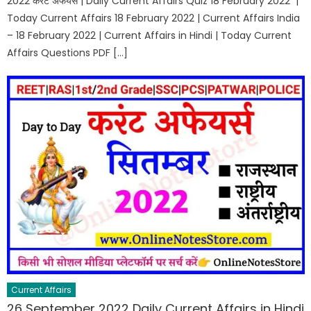
2022 करंट अफेयर्स | Daily Current Affairs Quiz 18 February 2022 |
Today Current Affairs 18 February 2022 | Current Affairs India
– 18 February 2022 | Current Affairs in Hindi | Today Current
Affairs Questions PDF […]
Current Affairs
26 September 2022 Daily Current Affairs in Hindi