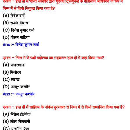
प्रश्न – हाल ही में भारत सरकार द्वारा यूएपीए ट्रिब्यूनल के पीठासीन अधिकारी के रूप में
निम्न में से किसे नियुक्त किया गया है?
(A) विवेक वर्मा
(B) राजीव मिश्रा
(C) दिनेश कुमार शर्मा
(D) पंकज भाटिया
Ans :- दिनेश कुमार शर्मा
प्रश्न – निम्न में से पक्षी महोत्सव का उद्घाटन हाल ही में कहां किया गया?
(A) राजस्थान
(B) मिजोरम
(C) लद्दाख
(D) जम्मू- कश्मीर
Ans :- जम्मू- कश्मीर
प्रश्न – हाल ही में साहित्य के नोबेल पुरस्कार से निम्न में से किसे सम्मानित किया गया है?
(A) मिशेल हौलेबेक
(B) लीला स्लिमानी
(C) यास्मीना रेज़ा