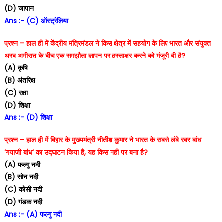
(D) जापान
Ans :- (C) ऑस्ट्रेलिया
प्रश्न – हाल ही में केंद्रीय मंत्रिमंडल ने किस क्षेत्र में सहयोग के लिए भारत और संयुक्त
अरब अमीरात के बीच एक समझौता ज्ञापन पर हस्ताक्षर करने को मंजूरी दी है?
(A) कृषि
(B) अंतरिक्ष
(C) रक्षा
(D) शिक्षा
Ans :- (D) शिक्षा
प्रश्न – हाल ही में बिहार के मुख्यमंत्री नीतीश कुमार ने भारत के सबसे लंबे रबर बांध
‘गयाजी बांध‘ का उद्घाटन किया है, यह किस नही पर बना है?
(A) फल्गु नदी
(B) सोन नदी
(C) कोसी नदी
(D) गंडक नदी
Ans :- (A) फल्गु नदी