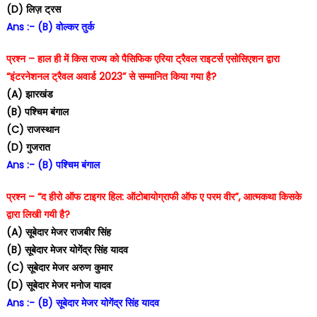
(D) लिज़ ट्रस
Ans :- (B) वोल्कर तुर्क
प्रश्न – हाल ही में किस राज्य को पैसिफिक एरिया ट्रैवल राइटर्स एसोसिएशन द्वारा
“इंटरनेशनल ट्रैवल अवार्ड 2023” से सम्मानित किया गया है?
(A) झारखंड
(B) पश्चिम बंगाल
(C) राजस्थान
(D) गुजरात
Ans :- (B) पश्चिम बंगाल
प्रश्न – “द हीरो ऑफ टाइगर हिल: ऑटोबायोग्राफी ऑफ ए परम वीर”, आत्मकथा किसके
द्वारा लिखी गयी है?
(A) सूबेदार मेजर राजबीर सिंह
(B) सूबेदार मेजर योगेंद्र सिंह यादव
(C) सूबेदार मेजर अरुण कुमार
(D) सूबेदार मेजर मनोज यादव
Ans :- (B) सूबेदार मेजर योगेंद्र सिंह यादव