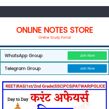
ONLINE NOTES STORE
Online Study Portal
WhatsApp Group
Join Now
Telegram Group
Join Now