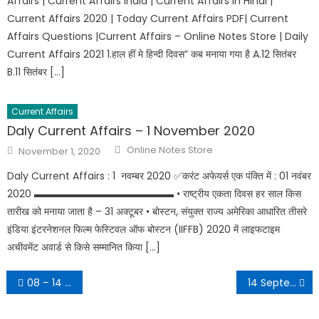
Affairs | Current Affairs India | Current Affairs in Hindi |
Current Affairs 2020 | Today Current Affairs PDF| Current
Affairs Questions |Current Affairs – Online Notes Store | Daily
Current Affairs 2021 1.हाल हीं मे हिन्दी दिवस” कब मनाया गया है A.12 सितंबर
B.11 सितंबर […]
Current Affairs
Daly Current Affairs – 1 November 2020
Online Notes Store
November 1, 2020
Daly Current Affairs : 1 नवम्बर 2020 ✅करंट अफेयर्स एक पंक्ति में : 01 नवंबर
2020 ▬▬▬▬▬▬▬▬▬▬▬▬▬▬ • राष्ट्रीय एकता दिवस हर साल किस
तारीख को मनाया जाता है – 31 अक्टूबर • बोस्टन, संयुक्त राज्य अमेरिका आधारित तीसरे
इंडिया इंटरनेशनल फिल्म फेस्टिवल ऑफ बोस्टन (IIFFB) 2020 में लाइफटाइम
अचीवमेंट अवार्ड से किसे सम्मानित किया […]
08 – 14 September 2022 Rajasthan Current Affairs PDF in Hindi
14 September 2022 Daily Current Affairs in Hindi PDF