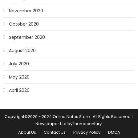
November 2020
October 2020
September 2020
August 2020
July 2020
May 2020
April 2020
Copyright©2020 - 2024 Online Notes Store . All Rights Reserved.
|
Newspaper Lite by
themecentury
.
About Us
Contact Us
Privacy Policy
DMCA