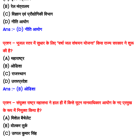
(B) रेल मंत्रालय
(C) विज्ञान एवं प्रौद्योगिकी विभाग
(D) नीति आयोग
Ans :- (D) नीति आयोग
प्रश्न – भूजल स्तर में सुधार के लिए “वर्षा जल संचयन योजना” किस राज्य सरकार ने शुरू
की है?
(A) महाराष्ट्र
(B) ओडिशा
(C) राजस्थान
(D) उत्तरप्रदेश
Ans :- (B) ओडिशा
प्रश्न – संयुक्त राष्ट्र महासभा ने हाल ही में किसे यूएन मानवाधिकार आयोग के नए प्रमुख
के रूप में नियुक्त किया है?
(A) मिशेल बैचेलेट
(B) वोल्कर तुर्क
(C) उत्पल कुमार सिंह