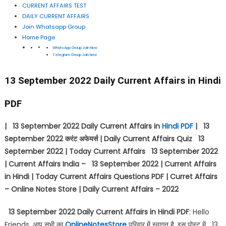
CURRENT AFFAIRS TEST
DAILY CURRENT AFFAIRS
Join Whatsapp Group
Home Page
WhatsApp Group Join Now
Telegram Group Join Now
13 September 2022 Daily Current Affairs in Hindi
PDF
| 13 September 2022 Daily Current Affairs in
Hindi PDF
| 13
September 2022
करंट अफेयर्स
| Daily Current Affairs Quiz 13
September 2022 | Today Current Affairs 13 September 2022
| Current Affairs India – 13 September 2022 | Current Affairs
in Hindi | Today Current Affairs Questions PDF | Curret Affairs
– Online Notes Store | Daily Current Affairs – 2022
13 September 2022 Daily Current Affairs in Hindi PDF
: Hello
Friends, आप सभी का
OnlineNotesStore
परिवार में स्वागत है, इस पोस्ट में 13