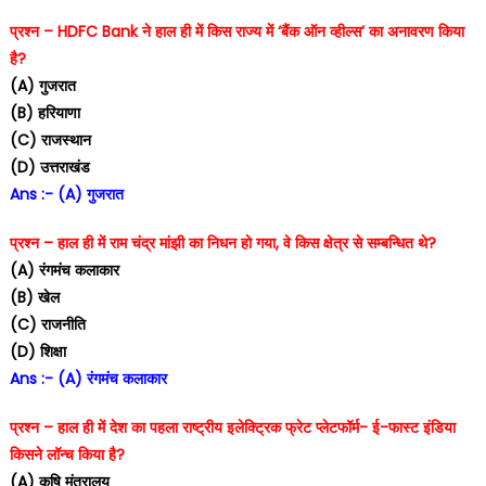
प्रश्न – HDFC Bank ने हाल ही में किस राज्य में ‘बैंक ऑन व्हील्स’ का अनावरण किया
है?
(A) गुजरात
(B) हरियाणा
(C) राजस्थान
(D) उत्तराखंड
Ans :- (A) गुजरात
प्रश्न – हाल ही में राम चंद्र मांझी का निधन हो गया, वे किस क्षेत्र से सम्बन्धित थे?
(A) रंगमंच कलाकार
(B) खेल
(C) राजनीति
(D) शिक्षा
Ans :- (A) रंगमंच कलाकार
प्रश्न – हाल ही में देश का पहला राष्ट्रीय इलेक्ट्रिक फ्रेट प्लेटफॉर्म- ई-फास्ट इंडिया
किसने लॉन्च किया है?
(A) कृषि मंत्रालय