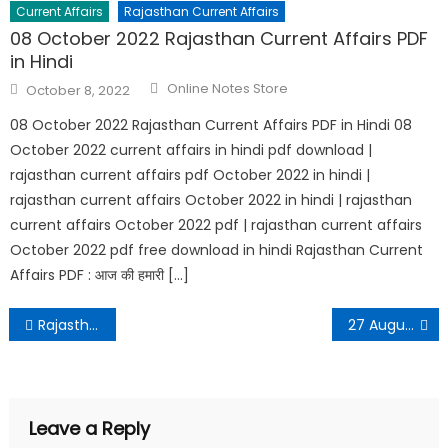
Current Affairs
Rajasthan Current Affairs
08 October 2022 Rajasthan Current Affairs PDF
in Hindi
Online Notes Store
October 8, 2022
08 October 2022 Rajasthan Current Affairs PDF in Hindi 08
October 2022 current affairs in hindi pdf download |
rajasthan current affairs pdf October 2022 in hindi |
rajasthan current affairs October 2022 in hindi | rajasthan
current affairs October 2022 pdf | rajasthan current affairs
October 2022 pdf free download in hindi Rajasthan Current
Affairs PDF : आज की हमारी […]
Rajasthan Police Constable Result 2022 Direct Link
27 August 2022 Daily Current Affairs in Hindi PDF
Leave a Reply