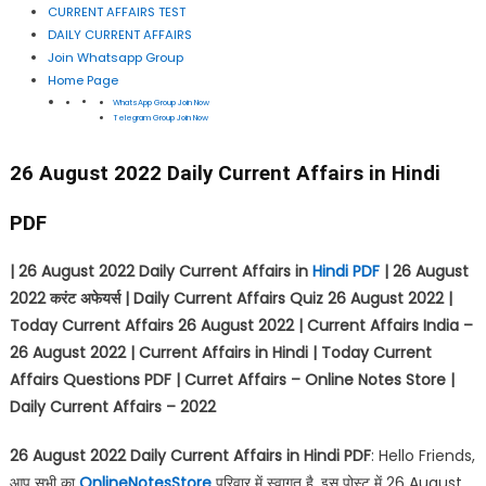
CURRENT AFFAIRS TEST
DAILY CURRENT AFFAIRS
Join Whatsapp Group
Home Page
WhatsApp Group Join Now
Telegram Group Join Now
26 August 2022 Daily Current Affairs in Hindi
PDF
| 26 August 2022 Daily Current Affairs in
Hindi PDF
| 26 August
2022
करंट अफेयर्स
| Daily Current Affairs Quiz 26 August 2022 |
Today Current Affairs 26 August 2022 | Current Affairs India –
26 August 2022 | Current Affairs in Hindi | Today Current
Affairs Questions PDF | Curret Affairs – Online Notes Store |
Daily Current Affairs – 2022
26 August 2022 Daily Current Affairs in Hindi PDF
: Hello Friends,
आप सभी का
OnlineNotesStore
परिवार में स्वागत है, इस पोस्ट में 26 August