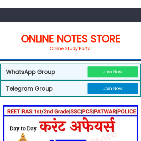
ONLINE NOTES STORE
Online Study Portal
WhatsApp Group
Join Now
Telegram Group
Join Now