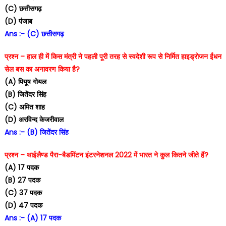
(C) छत्तीसगढ़
(D) पंजाब
Ans :- (C) छत्तीसगढ़
प्रश्न – हाल ही में किस मंत्री ने पहली पूरी तरह से स्वदेशी रूप से निर्मित हाइड्रोजन ईंधन
सेल बस का अनावरण किया है?
(A) पियूष गोयल
(B) जितेंदर सिंह
(C) अमित शाह
(D) अरविन्द केजरीवाल
Ans :- (B) जितेंदर सिंह
प्रश्न – थाईलैण्ड पैरा-बैडमिंटन इंटरनेशनल 2022 में भारत ने कुल कितने जीते हैं?
(A) 17 पदक
(B) 27 पदक
(C) 37 पदक
(D) 47 पदक
Ans :- (A) 17 पदक