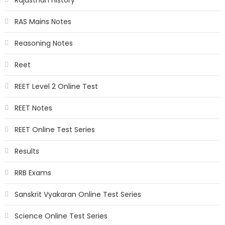
Rajasthan History
RAS Mains Notes
Reasoning Notes
Reet
REET Level 2 Online Test
REET Notes
REET Online Test Series
Results
RRB Exams
Sanskrit Vyakaran Online Test Series
Science Online Test Series