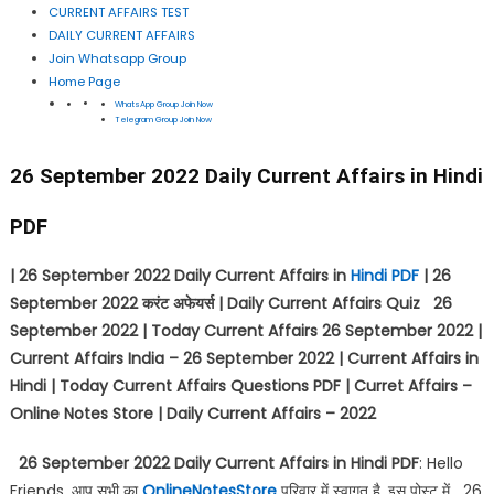
CURRENT AFFAIRS TEST
DAILY CURRENT AFFAIRS
Join Whatsapp Group
Home Page
WhatsApp Group Join Now
Telegram Group Join Now
26 September 2022 Daily Current Affairs in Hindi
PDF
| 26 September 2022 Daily Current Affairs in
Hindi PDF
| 26
September 2022
करंट अफेयर्स
| Daily Current Affairs Quiz 26
September 2022 | Today Current Affairs 26 September 2022 |
Current Affairs India – 26 September 2022 | Current Affairs in
Hindi | Today Current Affairs Questions PDF | Curret Affairs –
Online Notes Store | Daily Current Affairs – 2022
26 September 2022 Daily Current Affairs in Hindi PDF
: Hello
Friends, आप सभी का
OnlineNotesStore
परिवार में स्वागत है, इस पोस्ट में 26