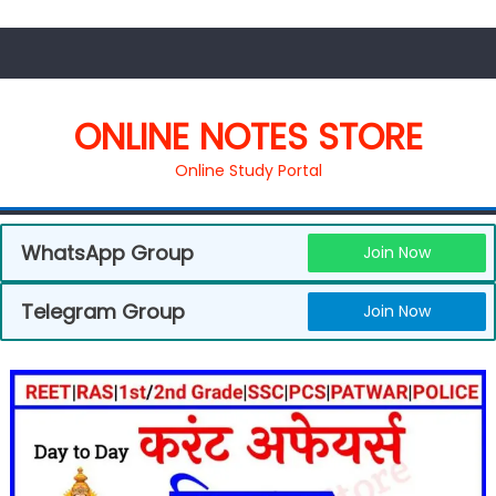
ONLINE NOTES STORE
Online Study Portal
WhatsApp Group
Join Now
Telegram Group
Join Now