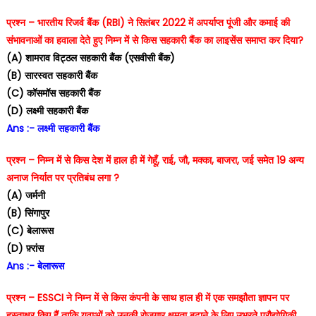
प्रश्न – भारतीय रिजर्व बैंक (RBI) ने सितंबर 2022 में अपर्याप्त पूंजी और कमाई की
संभावनाओं का हवाला देते हुए निम्न में से किस सहकारी बैंक का लाइसेंस समाप्त कर दिया?
(A) शामराव विट्ठल सहकारी बैंक (एसवीसी बैंक)
(B) सारस्वत सहकारी बैंक
(C) कॉसमॉस सहकारी बैंक
(D) लक्ष्मी सहकारी बैंक
Ans :- लक्ष्मी सहकारी बैंक
प्रश्न – निम्न में से किस देश में हाल ही में गेहूँ, राई, जौ, मक्का, बाजरा, जई समेत 19 अन्य
अनाज निर्यात पर प्रतिबंध लगा ?
(A) जर्मनी
(B) सिंगापुर
(C) बेलारूस
(D) फ़्रांस
Ans :- बेलारूस
प्रश्न – ESSCI ने निम्न में से किस कंपनी के साथ हाल ही में एक समझौता ज्ञापन पर
हस्ताक्षर किए हैं ताकि युवाओं को उनकी रोजगार क्षमता बढ़ाने के लिए उभरते प्रौद्योगिकी