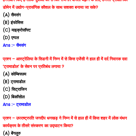
डोमेन में उद्योग-प्रासंगिक कौशल के साथ सशक्त बनाया जा सके?
(A) सैमसंग
(B) इंफोसिस
(C) माइक्रोसॉफ्ट
(D) एप्पल
Ans :- सैमसंग
प्रश्न – आस्ट्रेलिया के सिडनी में निम्न में से किस एजेंसी ने हाल ही में दर्द निवारक दवा
‘ट्रामाडोल’ के सेवन पर प्रतिबंध लगाया ?
(A) कोम्बिफ्लम
(B) ट्रामाडोल
(C) सिट्राजिन
(D) बिकॉसोल
Ans :- ट्रामाडोल
प्रश्न – उपराष्ट्रपति जगदीप धनखड़ ने निम्न में से हाल ही में किस शहर में लोक मंथन
कार्यक्रम के तीसरे संस्करण का उद्घाटन किया?
(A) बेंगलुरु