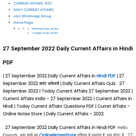
CURRENT AFFAIRS TEST
DAILY CURRENT AFFAIRS
Join Whatsapp Group
Home Page
WhatsApp Group Join Now
Telegram Group Join Now
27 September 2022 Daily Current Affairs in Hindi
PDF
| 27 September 2022 Daily Current Affairs in
Hindi PDF
| 27
September 2022
करंट अफेयर्स
| Daily Current Affairs Quiz 27
September 2022 | Today Current Affairs 27 September 2022 |
Current Affairs India – 27 September 2022 | Current Affairs in
Hindi | Today Current Affairs Questions PDF | Curret Affairs –
Online Notes Store | Daily Current Affairs – 2022
27 September 2022 Daily Current Affairs in Hindi PDF
: Hello
Friends, आप सभी का
OnlineNotesStore
परिवार में स्वागत है, इस पोस्ट में 27