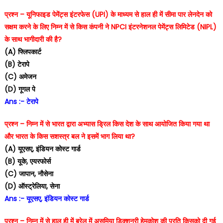
प्रश्न – यूनिफाइड पेमेंट्स इंटरफेस (UPI) के माध्यम से हाल ही में सीमा पार लेनदेन को
सक्षम करने के लिए निम्न में से किस कंपनी ने NPCI इंटरनेशनल पेमेंट्स लिमिटेड (NIPL)
के साथ भागीदारी की है?
(A) फ्लिपकार्ट
(B) टेरापे
(C) अमेजन
(D) गूगल पे
Ans :- टेरापे
प्रश्न – निम्न में से भारत द्वारा अभ्यास ड्रिल किस देश के साथ आयोजित किया गया था
और भारत के किस सशस्त्र बल ने इसमें भाग लिया था?
(A) यूएसए, इंडियन कोस्ट गार्ड
(B) यूके, एयरफोर्स
(C) जापान, नौसेना
(D) ऑस्ट्रेलिया, सेना
Ans :- यूएसए, इंडियन कोस्ट गार्ड
प्रश्न – निम्न में से हाल ही में ब्रेल में असमिया डिक्शनरी हेमकोश की प्रति किसको दी गई