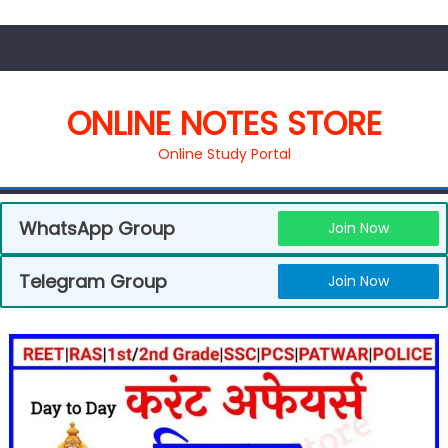
ONLINE NOTES STORE
Online Study Portal
WhatsApp Group
Join Now
Telegram Group
Join Now