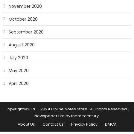
November 2020
October 2020
September 2020
August 2020
July 2020
May 2020
April 2020
Copyright©2020 - 2024 Online Notes Store . All Rights Reserved.
|
Newspaper Lite by
themecentury
.
About Us
Contact Us
Privacy Policy
DMCA