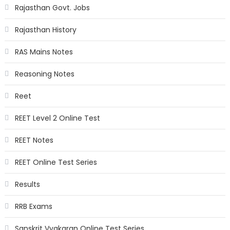
Rajasthan Govt. Jobs
Rajasthan History
RAS Mains Notes
Reasoning Notes
Reet
REET Level 2 Online Test
REET Notes
REET Online Test Series
Results
RRB Exams
Sanskrit Vyakaran Online Test Series