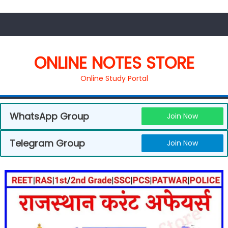
ONLINE NOTES STORE
Online Study Portal
WhatsApp Group
Join Now
Telegram Group
Join Now