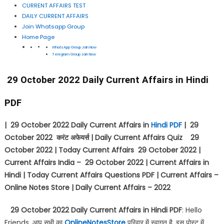
CURRENT AFFAIRS TEST
DAILY CURRENT AFFAIRS
Join Whatsapp Group
Home Page
WhatsApp Group Join Now
Telegram Group Join Now
29 October 2022 Daily Current Affairs in Hindi
PDF
| 29 October 2022 Daily Current Affairs in
Hindi PDF
| 29
October 2022
करंट अफेयर्स
| Daily Current Affairs Quiz 29
October 2022 | Today Current Affairs 29 October 2022 |
Current Affairs India – 29 October 2022 | Current Affairs in
Hindi | Today Current Affairs Questions PDF | Current Affairs –
Online Notes Store | Daily Current Affairs – 2022
29 October 2022 Daily Current Affairs in Hindi PDF
: Hello
Friends, आप सभी का
OnlineNotesStore
परिवार में स्वागत है, इस पोस्ट में