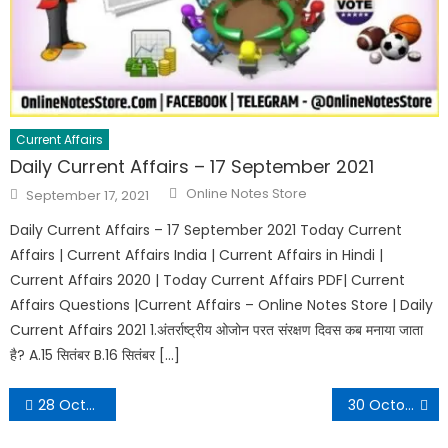
Current Affairs
Daily Current Affairs – 17 September 2021
Online Notes Store
September 17, 2021
Daily Current Affairs – 17 September 2021 Today Current
Affairs | Current Affairs India | Current Affairs in Hindi |
Current Affairs 2020 | Today Current Affairs PDF| Current
Affairs Questions |Current Affairs – Online Notes Store | Daily
Current Affairs 2021 1.अंतर्राष्ट्रीय ओजोन परत संरक्षण दिवस कब मनाया जाता
है? A.15 सितंबर B.16 सितंबर […]
28 October 2022 Daily Current Affairs in Hindi PDF
30 October 2022 Daily Current Affairs in Hindi PDF