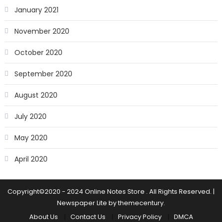
January 2021
November 2020
October 2020
September 2020
August 2020
July 2020
May 2020
April 2020
Copyright©2020 - 2024 Online Notes Store . All Rights Reserved.
|
Newspaper Lite by
themecentury
.
About Us
Contact Us
Privacy Policy
DMCA