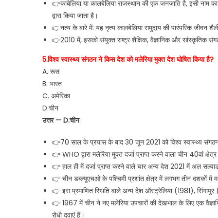
👉काबेलिया या कालबेलिया राजस्थान की एक जनजाति है, इसी नाम का एक
द्वारा किया जाता है।
👉नत्य के बारे में: यह नृत्य कालबेलिया समुदाय की पारंपरिक जीवन शैल
👉2010 में, इसको संयुक्त राष्ट्र शैक्षिक, वैज्ञानिक और सांस्कृतिक स
5.विश्व स्वास्थ्य संगठन ने किस देश को मलेरिया मुक्त देश घोषित किया है?
A. रूस
B. भारत
C. अमेरिका
D.चीन
उत्तर — D.चीन
👉70 साल के प्रयास के बाद 30 जून 2021 को विश्व स्वास्थ्य संगठन 
👉 WHO द्वारा मलेरिया मुक्त दर्जा प्राप्त करने वाला चीन 40वां क्षेत्
👉 हाल ही में दर्जा प्राप्त करने वाले चार अन्य देश 2021 में अल सल्व
👉 चीन डब्ल्यूएचओ के पश्चिमी प्रशांत क्षेत्र में लगभग तीन दशकों में
👉 इस प्रमाणित स्थिति वाले अन्य देश ऑस्ट्रेलिया (1981), सिंगापु
👉 1967 में चीन ने नए मलेरिया उपचारों की देखभाल के लिए एक वैज्ञ
रोधी दवाएं हैं।