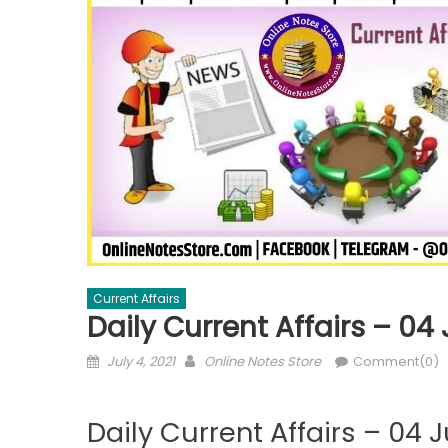
Current Affairs
Daily Current Affairs – 04
July 4, 2021
Online Notes Store
Comment(0)
Daily Current Affairs – 04 