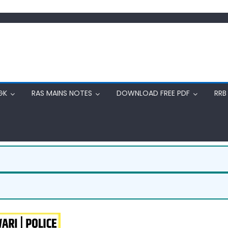
GK
RAS MAINS NOTES
DOWNLOAD FREE PDF
RRB