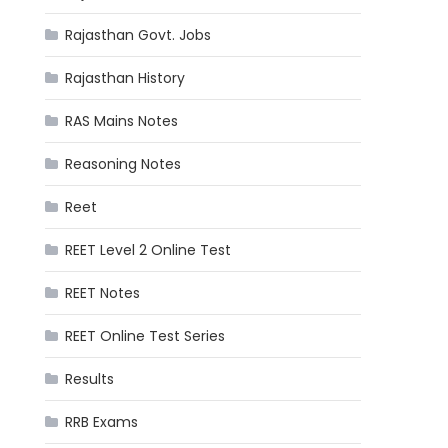
Rajasthan Govt. Jobs
Rajasthan History
RAS Mains Notes
Reasoning Notes
Reet
REET Level 2 Online Test
REET Notes
REET Online Test Series
Results
RRB Exams