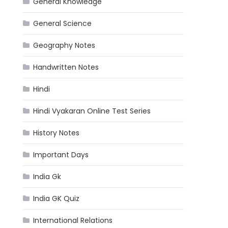
General Knowledge
General Science
Geography Notes
Handwritten Notes
Hindi
Hindi Vyakaran Online Test Series
History Notes
Important Days
India Gk
India GK Quiz
International Relations