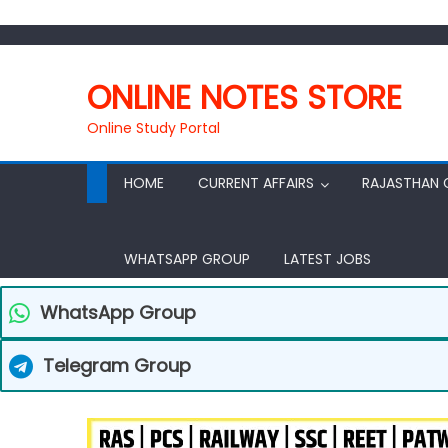
ONLINE NOTES STORE
Online Study Portal
HOME
CURRENT AFFAIRS
RAJASTHAN 
WHATSAPP GROUP
LATEST JOBS
WhatsApp Group
Telegram Group