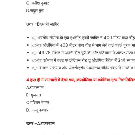
C. मनीश कुमार
D.राहुल बुरा
उत्तर –B.एम पी जाबिर
👉भारतीय नौसेना के एक एथलीट एमपी जाबिर ने 400 मीटर बाधा दौड़ म
👉वह ओलंपिक में 400 मीटर बाधा दौड़ में भाग लेने वाले पहले पुरुष भा
👉 49.78 सेकेंड में अपनी दौड़ पूरी की और पटियाला में अंतर-राज्य ए
👉वह वर्तमान में वर्ल्ड एथलेटिक्स रोड टू ओलंपिक रैंकिंग में 34वें स्थान
👉 विभिन्न राष्ट्रीय और अंतर्राष्ट्रीय एथलेटिक चैंपियनशिप में भारतीय 
4.हाल ही में समाचारों में देखा गया, कालबेलिया या कबेलिया नृत्य निम्नलिखित 
A.राजस्थान
B. गुजरात
C.पश्चिम बंगाल
D. जम्मू कश्मीर
उत्तर –A.राजस्थान