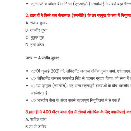
👉भारतीय जीवन बीमा निगम (एलआईसी) एसबीआई में सबसे बड़ा गैर-प
2. हाल हीं मे किसे थल सेनाध्यक्ष (रणनीति) के उप प्रमुख के रूप में नियुक्
A. संजीव कुमार
B. राजवीर गुप्ता
C. मुकुल गुरु
D. हनी पटेल
उत्तर — A.संजीव कुमार
👉01 जुलाई 2021 को, लेफ्टिनेंट जनरल संजीव कुमार शर्मा, एवीएसएम, व
👉 लेफ्टिनेंट जनरल परमजीत सिंह से पदभार ग्रहण किया, जो सेना में
👉उप प्रमुख (रणनीति): यह अन्य महत्वपूर्ण शाखाओं के बीच भारतीय
कार्यक्षेत्र है
👉 भारतीय सेना के अंदर सबसे महत्वपूर्ण नियुक्तियों में से एक है।
3.हाल ही मे 400 मीटर बाधा दौड़ में टोक्यो ओलंपिक के लिए क्वालीफाई कर
A. शाहिल कोत
B.एम पी जाबिर