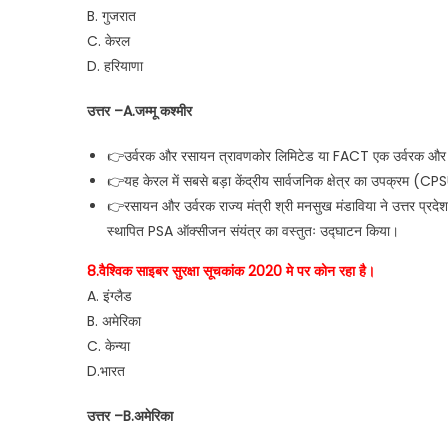
B. गुजरात
C. केरल
D. हरियाणा
उत्तर –A.जम्मू कश्मीर
👉उर्वरक और रसायन त्रावणकोर लिमिटेड या FACT एक उर्वरक और रासा
👉यह केरल में सबसे बड़ा केंद्रीय सार्वजनिक क्षेत्र का उपक्रम (CP
👉रसायन और उर्वरक राज्य मंत्री श्री मनसुख मंडाविया ने उत्तर प्रद
स्थापित PSA ऑक्सीजन संयंत्र का वस्तुतः उद्घाटन किया।
8.वैश्विक साइबर सुरक्षा सूचकांक 2020 मे पर कोन रहा है।
A. इंग्लैड
B. अमेरिका
C. केन्या
D.भारत
उत्तर –B.अमेरिका