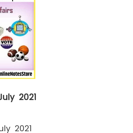
 July 2021
July 2021