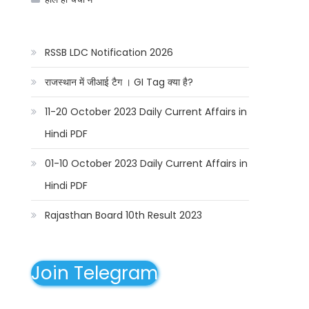
RSSB LDC Notification 2026
राजस्थान में जीआई टैग । GI Tag क्या है?
11-20 October 2023 Daily Current Affairs in
Hindi PDF
01-10 October 2023 Daily Current Affairs in
Hindi PDF
Rajasthan Board 10th Result 2023
Join Telegram