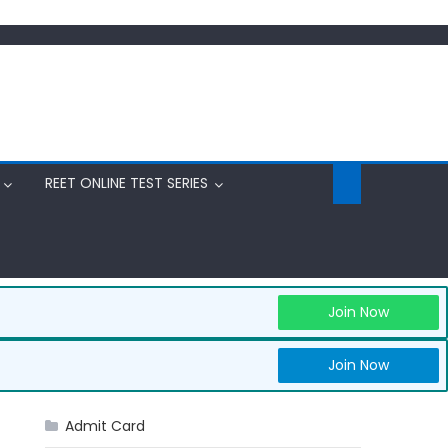
REET ONLINE TEST SERIES
Join Now
Join Now
Admit Card