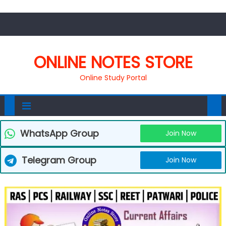
ONLINE NOTES STORE
Online Study Portal
WhatsApp Group
Join Now
Telegram Group
Join Now