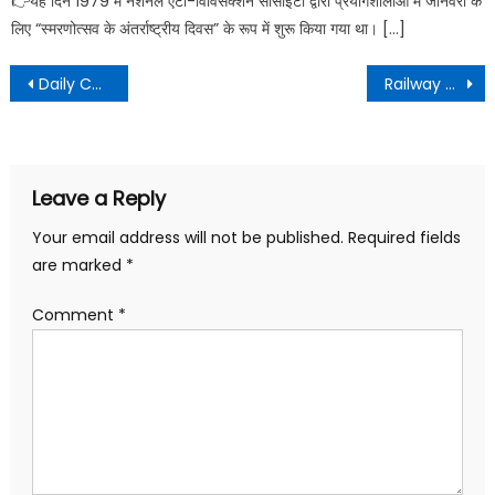
👉यह दिन 1979 में नेशनल एंटी-विविसेक्शन सोसाइटी द्वारा प्रयोगशालाओं में जानवरों के
लिए “स्मरणोत्सव के अंतर्राष्ट्रीय दिवस” के रूप में शुरू किया गया था। […]
Daily Current Affairs – 07 December 2021
Railway Group D Admit Card 2021 download
Leave a Reply
Your email address will not be published.
Required fields
are marked
*
Comment
*