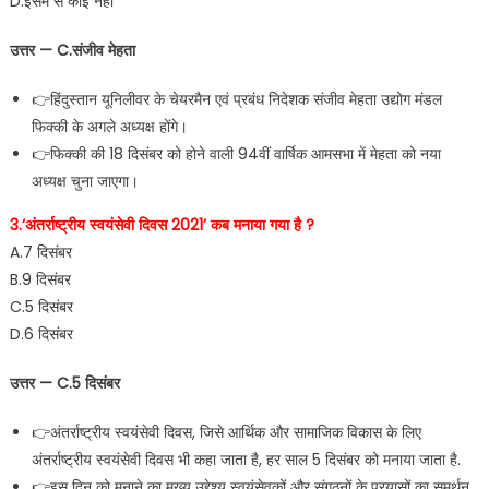
D.इसमें से कोई नहीं
उत्तर — C.संजीव मेहता
👉हिंदुस्तान यूनिलीवर के चेयरमैन एवं प्रबंध निदेशक संजीव मेहता उद्योग मंडल
फिक्की के अगले अध्यक्ष होंगे।
👉फिक्की की 18 दिसंबर को होने वाली 94वीं वार्षिक आमसभा में मेहता को नया
अध्यक्ष चुना जाएगा।
3.‘अंतर्राष्ट्रीय स्वयंसेवी दिवस 2021’ कब मनाया गया है ?
A.7 दिसंबर
B.9 दिसंबर
C.5 दिसंबर
D.6 दिसंबर
उत्तर — C.5 दिसंबर
👉अंतर्राष्ट्रीय स्वयंसेवी दिवस, जिसे आर्थिक और सामाजिक विकास के लिए
अंतर्राष्ट्रीय स्वयंसेवी दिवस भी कहा जाता है, हर साल 5 दिसंबर को मनाया जाता है.
👉इस दिन को मनाने का मुख्य उद्देश्य स्वयंसेवकों और संगठनों के प्रयासों का समर्थन