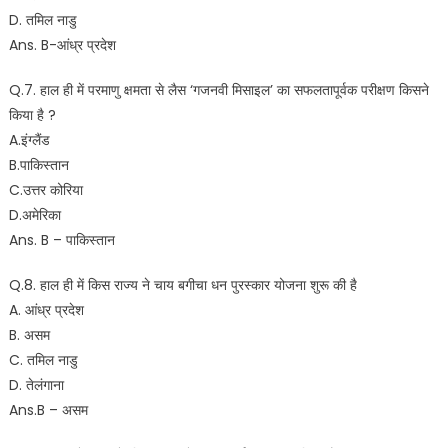
D. तमिल नाडु
Ans. B-आंध्र प्रदेश
Q.7. हाल ही में परमाणु क्षमता से लैस ‘गजनवी मिसाइल’ का सफलतापूर्वक परीक्षण किसने
किया है ?
A.इंग्लैंड
B.पाकिस्तान
C.उत्तर कोरिया
D.अमेरिका
Ans. B – पाकिस्तान
Q.8. हाल ही में किस राज्य ने चाय बगीचा धन पुरस्कार योजना शुरू की है
A. आंध्र प्रदेश
B. असम
C. तमिल नाडु
D. तेलंगाना
Ans.B – असम