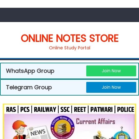
ONLINE NOTES STORE
Online Study Portal
WhatsApp Group
Join Now
Telegram Group
Join Now