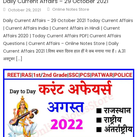
Daily Current Affairs – 29 October 2021
Online Notes Store
October 29, 2021
Daily Current Affairs – 29 October 2021 Today Current Affairs
| Current Affairs India | Current Affairs in Hindi | Current
Affairs 2020 | Today Current Affairs PDF| Current Affairs
Questions | Current Affairs – Online Notes Store | Daily
Current Affairs 2021 1.विश्व बचत दिवस हाल हीं मे कब मनाया गया हैं। A.31
अक्टूबर […]