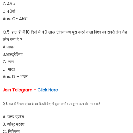
C.45 वां
D.40वां
Ans. C- 45वां
Q.5. हाल ही में 18 दिनों में 40 लाख टीकाकरण पूरा करने वाला विश्व का सबसे तेज देश
कौन बना है ?
A.जापान
B.आस्ट्रेलिया
C. रूस
D. भारत
Ans. D – भारत
Join Telegram –
Click Here
Q.6. हाल ही में मध्य प्रदेश के बाद बिजली क्षेत्र में सुधार करने वाला दूसरा राज्य कौन सा बना है
A. उत्तर प्रदेश
B. आंध्र प्रदेश
C. सिक्किम