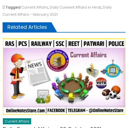
Tagged
Current Affairs
,
Daily Cureent Affairs in Hindi
,
Daily
Current Affairs - february 2021
Related Articles
Current Affairs