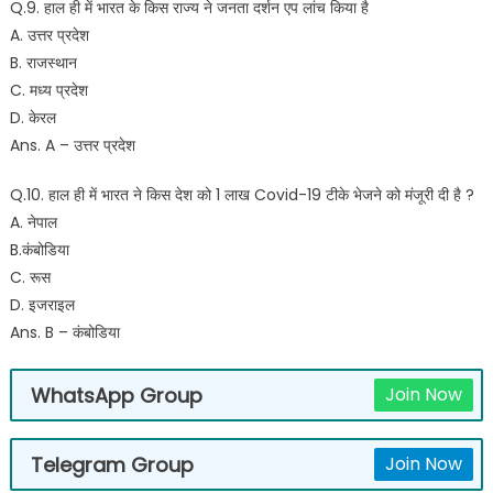
Q.9. हाल ही में भारत के किस राज्य ने जनता दर्शन एप लांच किया है
A. उत्तर प्रदेश
B. राजस्थान
C. मध्य प्रदेश
D. केरल
Ans. A – उत्तर प्रदेश
Q.10. हाल ही में भारत ने किस देश को 1 लाख Covid-19 टीके भेजने को मंजूरी दी है ?
A. नेपाल
B.कंबोडिया
C. रूस
D. इजराइल
Ans. B – कंबोडिया‌‌
WhatsApp Group
Join Now
Telegram Group
Join Now