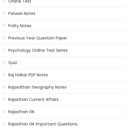
Online Test
Patwari Notes
Polity Notes
Previous Year Question Paper
Psychology Online Test Series
Quiz
Raj Holkar PDF Notes
Rajasdthan Geography Notes
Rajasthan Current Affairs
Rajasthan GK
Rajasthan GK Important Questions