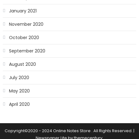
January 2021
November 2020
October 2020
September 2020
August 2020
July 2020
May 2020
April 2020
Copyright©2020 - 2024 Online Notes Store . All Rights Reserved.
|
Newspaper Lite by
themecentury
.