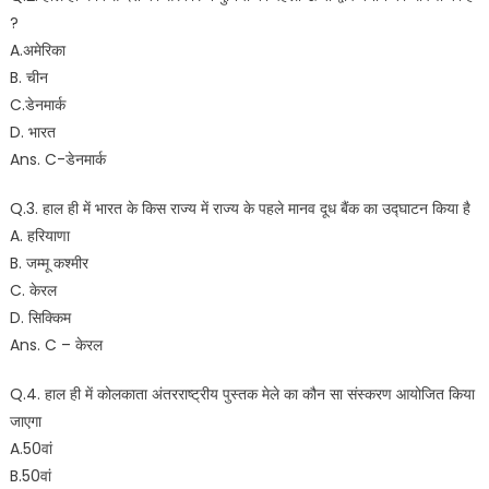
?
A.अमेरिका
B. चीन
C.डेनमार्क
D. भारत
Ans. C-डेनमार्क
Q.3. हाल ही में भारत के किस राज्य में राज्य के पहले मानव दूध बैंक का उद्घाटन किया है
A. हरियाणा
B. जम्मू कश्मीर
C. केरल
D. सिक्किम
Ans. C – केरल
Q.4. हाल ही में कोलकाता अंतरराष्ट्रीय पुस्तक मेले का कौन सा संस्करण आयोजित किया
जाएगा
A.50वां
B.50वां