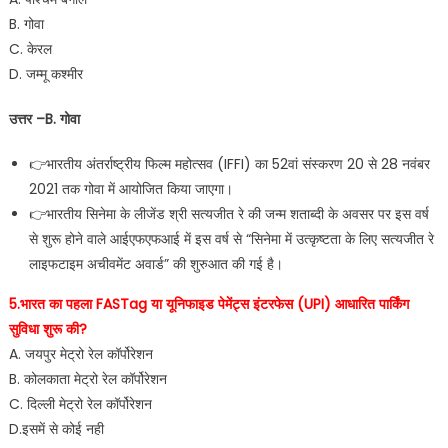
B. गोवा
C. केरल
D. जम्मू कश्मीर
उत्तर –B. गोवा
👉भारतीय अंतर्राष्ट्रीय फिल्म महोत्सव (IFFI) का 52वां संस्करण 20 से 28 नवंबर
2021 तक गोवा में आयोजित किया जाएगा।
👉भारतीय सिनेमा के लीजेंड श्री सत्यजीत रे की जन्म शताब्दी के अवसर पर इस वर्ष
से शुरू होने वाले आईएफएफआई में इस वर्ष से “सिनेमा में उत्कृष्टता के लिए सत्यजीत रे
लाइफटाइम अचीवमेंट अवार्ड” की शुरुआत की गई है।
5.भारत का पहला FASTag या यूनिफाइड पेमेंट्स इंटरफेस (UPI) आधारित पार्किंग
सुविधा शुरू की?
A. जयपुर मेट्रो रेल कॉर्पोरेशन
B. कोलकाता मेट्रो रेल कॉर्पोरेशन
C. दिल्ली मेट्रो रेल कॉर्पोरेशन
D.इसमें से कोई नही