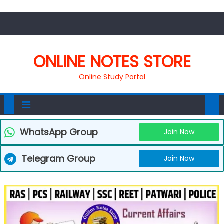
ONLINE NOTES STORE
Online Study Portal
WhatsApp Group
Join Now
Telegram Group
Join Now