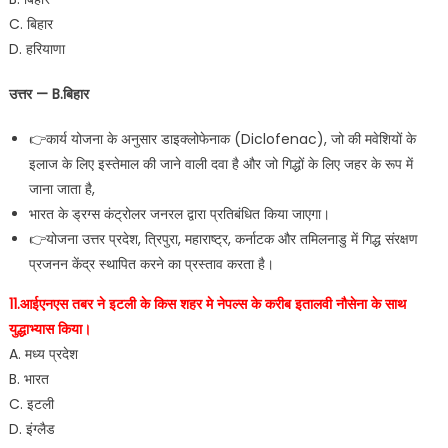
C. बिहार
D. हरियाणा
उत्तर — B.बिहार
👉कार्य योजना के अनुसार डाइक्लोफेनाक (Diclofenac), जो की मवेशियों के
इलाज के लिए इस्तेमाल की जाने वाली दवा है और जो गिद्धों के लिए जहर के रूप में
जाना जाता है,
भारत के ड्रग्स कंट्रोलर जनरल द्वारा प्रतिबंधित किया जाएगा।
👉योजना उत्तर प्रदेश, त्रिपुरा, महाराष्ट्र, कर्नाटक और तमिलनाडु में गिद्ध संरक्षण
प्रजनन केंद्र स्थापित करने का प्रस्ताव करता है।
11.आईएनएस तबर ने इटली के किस शहर मे नेपल्स के करीब इतालवी नौसेना के साथ
युद्धाभ्यास किया।
A. मध्य प्रदेश
B. भारत
C. इटली
D. इंग्लैड