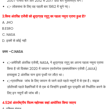
2007 पांचवीं बार और 2012 से 2017 छठी बार मुख्यमंत्री बने।
👉 लोकसभा के लिए वह पहली बार 1962 में चुने गए।
3.किस अंतरिक्ष एजेंसी को क्षुद्रग्रह रयुगु का पहला नमूना प्राप्त हुआ है?
A. JHO
B.ESRO
C. NASA
D. इसमें से कोई नही
उत्तर –C.NASA
👉अमेरिकी अंतरिक्ष एजेंसी, NASA, ने क्षुद्रग्रह रयुगु का अपना पहला नमूना प्राप्त
किया है जो दिसंबर 2020 में जापान एयरोस्पेस एक्सप्लोरेशन एजेंसी (JAXA)
हायाबुसा 2 अंतरिक्ष यान द्वारा पृथ्वी पर लौटा था।
👉प्रारम्भिक जांच के लिए जापान से जाने वाले पहले नमूनों में से एक है। माइक
ज़ोलेंस्की पहले वैज्ञानिकों में से एक थे जिन्होंने इसकी मूल प्रकृति को निर्धारित करने के
लिए इन नमूनों की जांच की।
4.52वां अंतर्राष्ट्रीय फिल्म महोत्सव कहां आयोजित किया जाएगा
A. पश्चिम बंगाल