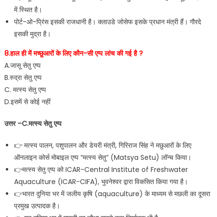
में स्थित है।
पोर्ट-ओ-प्रिंस इसकी राजधानी है। क्लाउडे जोसेफ इसके प्रधान मंत्री हैं। गौरदे
इसकी मुद्रा है।
8.हाल ही में मच्छुआरों के लिए कौन-सी एप्प लांच की गई है ?
A.जासू सेतु एप्प
B.रुद्रा सेतु एप्प
C. मत्स्य सेतु एप्प
D.इसमें से कोई नहीं
उत्तर –C.मत्स्य सेतु एप्प
👉 मत्स्य पालन, पशुपालन और डेयरी मंत्री, गिरिराज सिंह ने मछुआरों के लिए
ऑनलाइन कोर्स मोबाइल एप्प “मत्स्य सेतु” (Matsya Setu) लॉन्च किया।
👉मत्स्य सेतु एप्प को ICAR-Central Institute of Freshwater
Aquaculture (ICAR-CIFA), भुवनेश्वर द्वारा विकसित किया गया है।
👉भारत दुनिया भर में जलीय कृषि (aquaculture) के माध्यम से मछली का दूसरा
प्रमुख उत्पादक है।