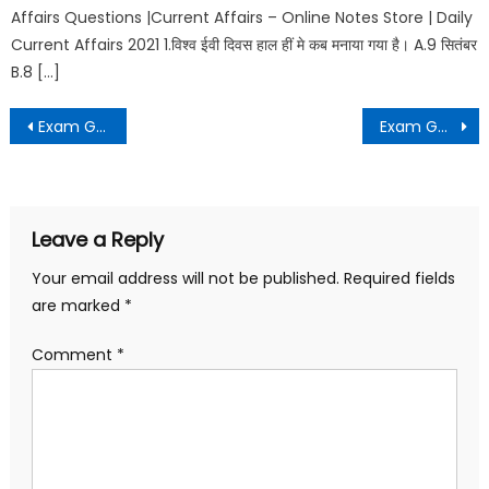
Affairs Questions |Current Affairs – Online Notes Store | Daily
Current Affairs 2021 1.विश्व ईवी दिवस हाल हीं मे कब मनाया गया है। A.9 सितंबर
B.8 […]
Exam Guide Daily Dose – 69
Exam Guide Daily Dose – 70
Leave a Reply
Your email address will not be published.
Required fields
are marked
*
Comment
*