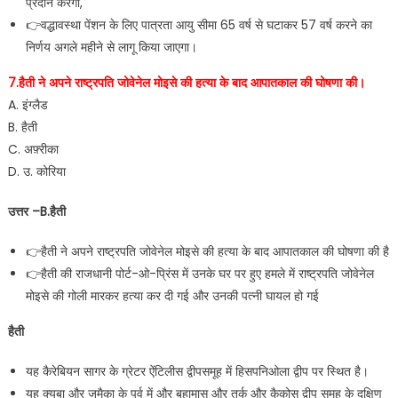
प्रदान करेगी,
👉वद्धावस्था पेंशन के लिए पात्रता आयु सीमा 65 वर्ष से घटाकर 57 वर्ष करने का
निर्णय अगले महीने से लागू किया जाएगा।
7.हैती ने अपने राष्ट्रपति जोवेनेल मोइसे की हत्या के बाद आपातकाल की घोषणा की।
A. इंग्लैड
B. हैती
C. अफ़्रीका
D. उ. कोरिया
उत्तर –B.हैती
👉हैती ने अपने राष्ट्रपति जोवेनेल मोइसे की हत्या के बाद आपातकाल की घोषणा की है
👉हैती की राजधानी पोर्ट-ओ-प्रिंस में उनके घर पर हुए हमले में राष्ट्रपति जोवेनेल
मोइसे की गोली मारकर हत्या कर दी गई और उनकी पत्नी घायल हो गई
हैती
यह कैरेबियन सागर के ग्रेटर ऐंटिलीस द्वीपसमूह में हिसपनिओला द्वीप पर स्थित है।
यह क्यूबा और जमैका के पूर्व में और बहामास और तुर्क और कैकोस द्वीप समूह के दक्षिण