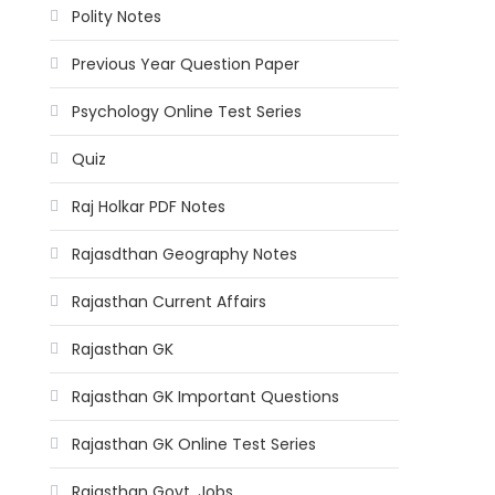
Polity Notes
Previous Year Question Paper
Psychology Online Test Series
Quiz
Raj Holkar PDF Notes
Rajasdthan Geography Notes
Rajasthan Current Affairs
Rajasthan GK
Rajasthan GK Important Questions
Rajasthan GK Online Test Series
Rajasthan Govt. Jobs