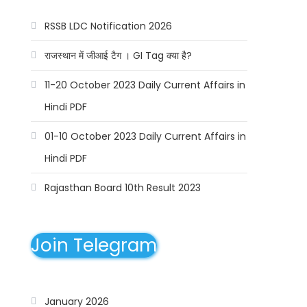
RSSB LDC Notification 2026
राजस्थान में जीआई टैग । GI Tag क्या है?
11-20 October 2023 Daily Current Affairs in
Hindi PDF
01-10 October 2023 Daily Current Affairs in
Hindi PDF
Rajasthan Board 10th Result 2023
Join Telegram
January 2026