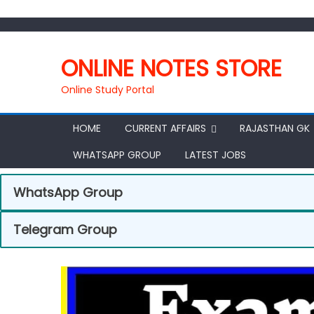
ONLINE NOTES STORE
Online Study Portal
HOME
CURRENT AFFAIRS
RAJASTHAN GK
WHATSAPP GROUP
LATEST JOBS
WhatsApp Group
Telegram Group