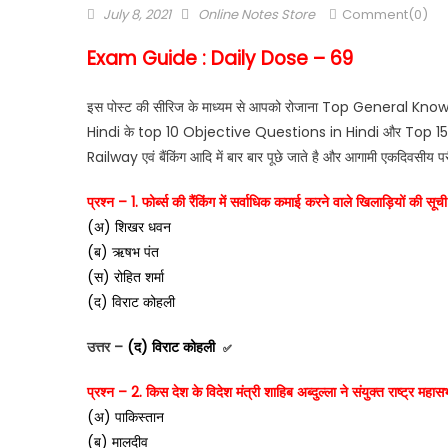
July 8, 2021
Online Notes Store
Comment(0)
Exam Guide : Daily Dose – 69
इस पोस्ट की सीरिज के माध्यम से आपको रोजाना Top General Kno
Hindi के top 10 Objective Questions in Hindi और Top 15 One
Railway एवं बैंकिंग आदि में बार बार पूछे जाते है और आगामी एकदिवसीय परीक
प्रश्न – 1. फोर्ब्स की रैंकिंग में सर्वाधिक कमाई करने वाले खिलाड़ियों की स
(अ) शिखर धवन
(ब) ऋषभ पंत
(स) रोहित शर्मा
(द) विराट कोहली
उत्तर –
(द) विराट कोहली
✅
प्रश्न – 2. किस देश के विदेश मंत्री शाहिब अब्दुल्ला ने संयुक्त राष्ट्र मह
(अ) पाकिस्तान
(ब) मालदीव