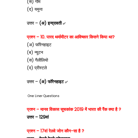
(स) गोम
(द) यमुना
उत्तर –
(अ) इन्द्रावती
✅
प्रश्न – 10. पारद थर्मामीटर का आविष्कार किसने किया था?
(अ) फॉरेनहाइट
(ब) न्यूटन
(स) गैलीलियो
(द) प्रीस्टले
उत्तर –
(अ) फॉरेनहाइट
✅
One Liner Questions
प्रश्न – मानव विकास सूचकांक 2019 में भारत की रैंक क्या है ?
उत्तर – 129वां
प्रश्न – 17वां रेलवे जोन कौन-सा है ?