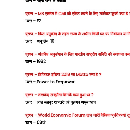
उत्तर – मेट्रो रेलवे कोलकाता
प्रश्न – MS एक्सेल में Cell को एडिट करने के लिए शॉर्टकट कुंजी क्या है 
उत्तर – F2
प्रश्न – किस अनुच्छेद के तहत राज्य के अधीन किसी पद पर नियोजन या नियु
उत्तर – अनुच्छेद-16
प्रश्न – अंतरिक्ष अनुसंधान के लिए भारतीय राष्ट्रीय समिति की स्थापना कब
उत्तर – 1962
प्रश्न – डिजिटल इंडिया 2019 का Motto क्या है ?
उत्तर – Power to Empower
प्रश्न – ताशकंद समझौता किनके मध्य हुआ था ?
उत्तर – लाल बहादुर शास्त्री एवं मुहम्मद अयुब खान
प्रश्न – World Economic Forum द्वारा जारी वैश्विक प्रतिस्पर्धा सू
उत्तर – 68th