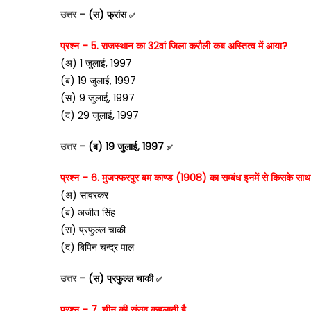
उत्तर –
(स) फ्रांस
✅
प्रश्न – 5. राजस्थान का 32वां जिला करौली कब अस्तित्व में आया?
(अ) 1 जुलाई, 1997
(ब) 19 जुलाई, 1997
(स) 9 जुलाई, 1997
(द) 29 जुलाई, 1997
उत्तर –
(ब) 19 जुलाई, 1997
✅
प्रश्न – 6. मुजफ्फरपुर बम काण्ड (1908) का सम्बंध इनमें से किसके साथ
(अ) सावरकर
(ब) अजीत सिंह
(स) प्रफुल्ल चाकी
(द) बिपिन चन्द्र पाल
उत्तर –
(स) प्रफुल्ल चाकी
✅
प्रश्न – 7. चीन की संसद कहलाती है