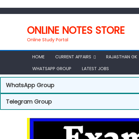
ONLINE NOTES STORE
Online Study Portal
HOME
CURRENT AFFAIRS
RAJASTHAN GK
WHATSAPP GROUP
LATEST JOBS
WhatsApp Group
Telegram Group