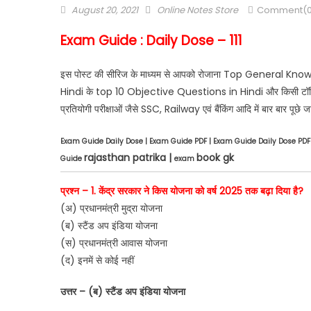
August 20, 2021
Online Notes Store
Comment(0
Exam Guide : Daily Dose – 111
इस पोस्ट की सीरिज के माध्यम से आपको रोजाना Top General Kno
Hindi के top 10 Objective Questions in Hindi और किसी टॉपि
प्रतियोगी परीक्षाओं जैसे SSC, Railway एवं बैंकिंग आदि में बार बार पूछे 
Exam Guide Daily Dose | Exam Guide PDF | Exam Guide Daily Dose PD
rajasthan patrika |
book gk
Guide
exam
प्रश्न – 1. केंद्र सरकार ने किस योजना को वर्ष 2025 तक बढ़ा दिया है?
(अ) प्रधानमंत्री मुद्रा योजना
(ब) स्टैंड अप इंडिया योजना
(स) प्रधानमंत्री आवास योजना
(द) इनमें से कोई नहीं
उत्तर – (ब) स्टैंड अप इंडिया योजना