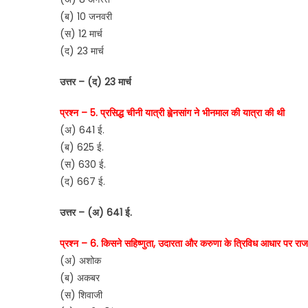
(ब) 10 जनवरी
(स) 12 मार्च
(द) 23 मार्च
उत्तर – (द) 23 मार्च
प्रश्न – 5. प्रसिद्ध चीनी यात्री ह्वेनसांग ने भीनमाल की यात्रा की थी
(अ) 641 ई.
(ब) 625 ई.
(स) 630 ई.
(द) 667 ई.
उत्तर – (अ) 641 ई.
प्रश्न – 6. किसने सहिष्णुता, उदारता और करुणा के त्रिविध आधार पर राजध
(अ) अशोक
(ब) अकबर
(स) शिवाजी