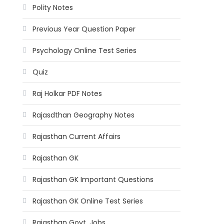
Polity Notes
Previous Year Question Paper
Psychology Online Test Series
Quiz
Raj Holkar PDF Notes
Rajasdthan Geography Notes
Rajasthan Current Affairs
Rajasthan GK
Rajasthan GK Important Questions
Rajasthan GK Online Test Series
Rajasthan Govt. Jobs