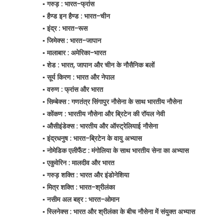
▪️ गरुड़ : भारत-फ्रांस
▪️ हैण्ड इन हैण्ड : भारत-चीन
▪️ इंद्र : भारत-रूस
▪️ जिमेक्स : भारत-जापान
▪️ मालाबार : अमेरिका-भारत
▪️ शेड : भारत, जापान और चीन के नौसैनिक बलों
▪️ सूर्य किरण : भारत और नेपाल
▪️ वरुण : फ्रांस और भारत
▪️ सिम्बेक्स : गणतंत्र सिंगापुर नौसेना के साथ भारतीय नौसेना
▪️ कोंकण : भारतीय नौसेना और ब्रिटेन की रॉयल नेवी
▪️ औसीइंडेक्स : भारतीय और ऑस्ट्रेलियाई नौसेना
▪️ इंद्रधनुष : भारत-ब्रिटेन के वायु अभ्यास
▪️ नोमेडिक एलीफैंट : मंगोलिया के साथ भारतीय सेना का अभ्यास
▪️ एकुवेरिन : मालदीव और भारत
▪️ गरुड़ शक्ति : भारत और इंडोनेशिया
▪️ मित्र शक्ति : भारत-श्रीलंका
▪️ नसीम अल बह्र : भारत-ओमान
▪️ स्लिनेक्स : भारत और श्रीलंका के बीच नौसेना में संयुक्त अभ्यास