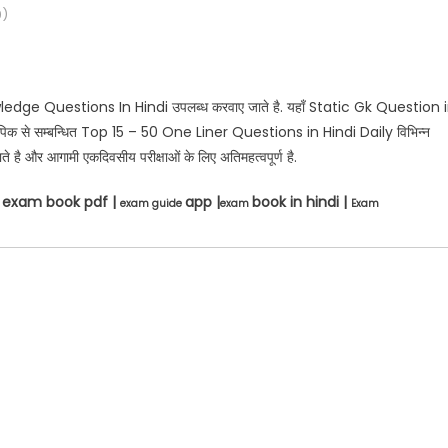
)
wledge Questions In Hindi उपलब्ध करवाए जाते है. यहाँ Static Gk Question 
क से सम्बन्धित Top 15 – 50 One Liner Questions in Hindi Daily विभिन्न
जाते है और आगामी एकदिवसीय परीक्षाओं के लिए अतिमहत्वपूर्ण है.
exam book pdf |
app |
book in hindi |
F
exam guide
exam
Exam