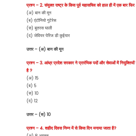
प्रश्न – 2. संयुक्त राष्ट्र के किस पूर्व महासचिव को हाल ही में एक बार
(अ) बान की मून
(ब) एंटोनियो गुटेरेस
(स) बुतरस घाली
(द) जेवियर पेरिज डी कुईयार
उत्तर – (अ) बान की मून
प्रश्न – 3. आंध्र प्रदेश सरकार ने प्रारंभिक पदों और सेवाओं में नियुक्ति
है ?
(अ) 15
(ब) 5
(स) 10
(द) 12
उत्तर – (स) 10
प्रश्न – 4. शहीद दिवस निम्न में से किस दिन मनाया जाता है?
(अ) 8 अगस्त