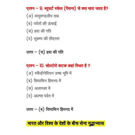
प्रश्न – 9. ब्यूफर्ट स्केल (पैमाना) से क्या मापा जाता है?
(अ) वायुमण्डलीय दाब
(ब) पर्वतों की ऊंचाई
(स) हवा की गति
(द) भूकम्प की तीव्रता
उत्तर – (स) हवा की गति
प्रश्न – 10. सोल्टोरो कटक कहां स्थित है ?
(अ) स्कैंडीनेवियन उच्च भूमि में
(ब) सियाचिन हिमनद में
(स) अलास्का में
(द) आल्प्स पर्वत में
उत्तर – (ब) सियाचिन हिमनद में
भारत और विश्व के देशों के बीच सेना युद्धाभ्यास