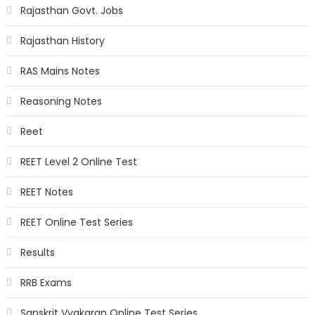
Rajasthan Govt. Jobs
Rajasthan History
RAS Mains Notes
Reasoning Notes
Reet
REET Level 2 Online Test
REET Notes
REET Online Test Series
Results
RRB Exams
Sanskrit Vyakaran Online Test Series