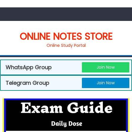
ONLINE NOTES STORE
Online Study Portal
WhatsApp Group
Join Now
Telegram Group
Join Now