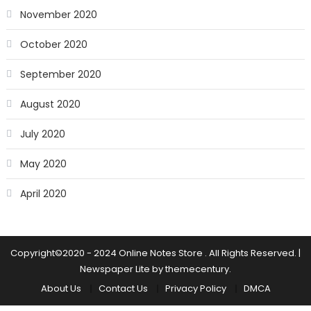
November 2020
October 2020
September 2020
August 2020
July 2020
May 2020
April 2020
Copyright©2020 - 2024 Online Notes Store . All Rights Reserved.
|
Newspaper Lite by
themecentury
.
About Us
Contact Us
Privacy Policy
DMCA