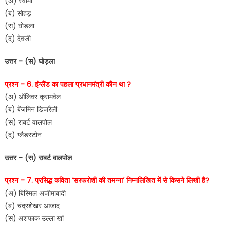
(अ) स्वामी
(ब) सोहड़
(स) घोड़ला
(द) देवजी
उत्तर – (स) घोड़ला
प्रश्न – 6. इंग्लैंड का पहला प्रधानमंत्री कौन था ?
(अ) ऑलिवर क्रामवेल
(ब) बेंजमिन डिजरैली
(स) राबर्ट वालपोल
(द) ग्लैडस्टोन
उत्तर – (स) राबर्ट वालपोल
प्रश्न – 7. प्रसिद्ध कविता ‘सरफरोशी की तमन्ना’ निम्नलिखित में से किसने लिखी है?
(अ) बिस्मिल अजीमाबादी
(ब) चंद्रशेखर आजाद
(स) अशफाक उल्ला खां