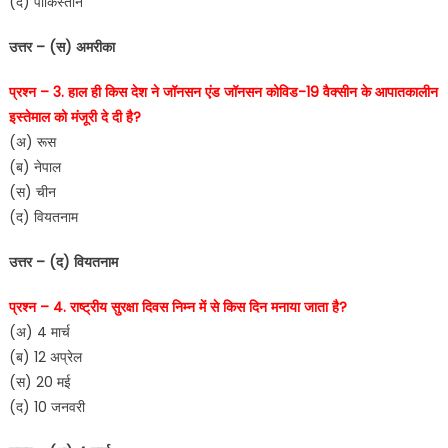
(द) पाकिस्तान
उत्तर – (स) अमरीका
प्रश्न – 3. हाल ही किस देश ने जॉनसन एंड जॉनसन कोविड-19 वैक्सीन के आपातकालीन
इस्तेमाल को मंजूरी दे दी है?
(अ) रूस
(ब) नेपाल
(स) चीन
(द) वियतनाम
उत्तर – (द) वियतनाम
प्रश्न – 4. राष्ट्रीय सुरक्षा दिवस निम्न में से किस दिन मनाया जाता है?
(अ) 4 मार्च
(ब) 12 अप्रेल
(स) 20 मई
(द) 10 जनवरी