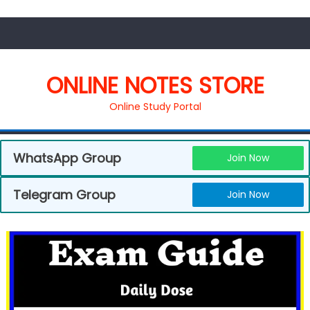
ONLINE NOTES STORE
Online Study Portal
WhatsApp Group
Join Now
Telegram Group
Join Now