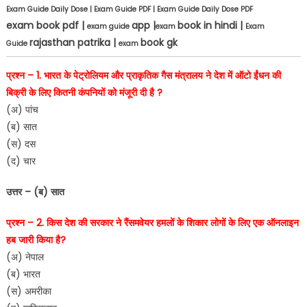
Exam Guide Daily Dose | Exam Guide PDF | Exam Guide Daily Dose PDF
exam book pdf |
app |
book in hindi |
exam guide
exam
Exam
rajasthan patrika |
book gk
Guide
exam
प्रश्न – 1. भारत के पेट्रोलियम और प्राकृतिक गैस मंत्रालय ने देश में ऑटो ईंधन की
बिक्री के लिए कितनी कंपनियों को मंजूरी दी है ?
(अ) पांच
(ब) सात
(स) दस
(द) चार
उत्तर – (ब) सात
प्रश्न – 2. किस देश की सरकार ने रैंसमवेयर हमलों के शिकार लोगों के लिए एक ऑनलाइन
हब जारी किया है?
(अ) नेपाल
(ब) भारत
(स) अमरीका