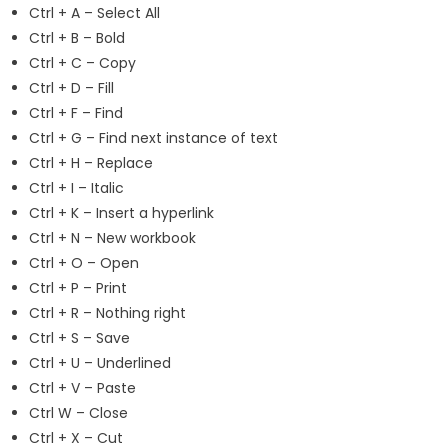
Ctrl + A – Select All
Ctrl + B – Bold
Ctrl + C – Copy
Ctrl + D – Fill
Ctrl + F – Find
Ctrl + G – Find next instance of text
Ctrl + H – Replace
Ctrl + I – Italic
Ctrl + K – Insert a hyperlink
Ctrl + N – New workbook
Ctrl + O – Open
Ctrl + P – Print
Ctrl + R – Nothing right
Ctrl + S – Save
Ctrl + U – Underlined
Ctrl + V – Paste
Ctrl W – Close
Ctrl + X – Cut