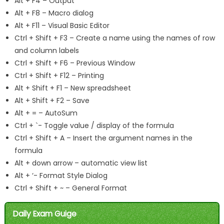
Alt + F4 – Output
Alt + F8 – Macro dialog
Alt + F11 – Visual Basic Editor
Ctrl + Shift + F3 – Create a name using the names of row
and column labels
Ctrl + Shift + F6 – Previous Window
Ctrl + Shift + F12 – Printing
Alt + Shift + F1 – New spreadsheet
Alt + Shift + F2 – Save
Alt + = – AutoSum
Ctrl + `- Toggle value / display of the formula
Ctrl + Shift + A – Insert the argument names in the
formula
Alt + down arrow – automatic view list
Alt + ‘- Format Style Dialog
Ctrl + Shift + ~ – General Format
Daily Exam Guige