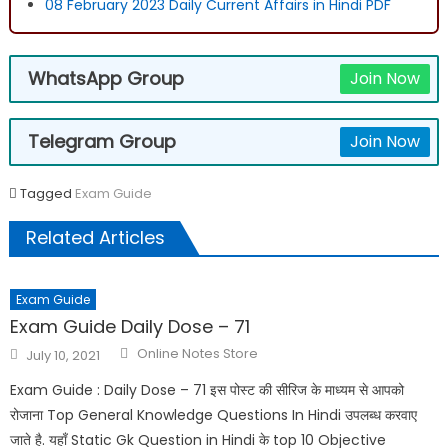
08 February 2023 Daily Current Affairs in Hindi PDF
WhatsApp Group
Join Now
Telegram Group
Join Now
Tagged
Exam Guide
Related Articles
Exam Guide
Exam Guide Daily Dose – 71
Online Notes Store
July 10, 2021
Exam Guide : Daily Dose – 71 इस पोस्ट की सीरिज के माध्यम से आपको
रोजाना Top General Knowledge Questions In Hindi उपलब्ध करवाए
जाते है. यहाँ Static Gk Question in Hindi के top 10 Objective