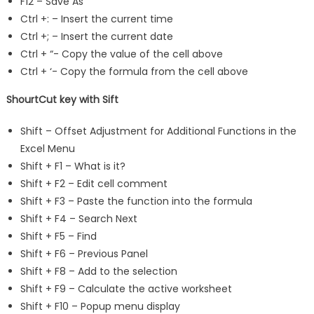
F12 – Save As
Ctrl +: – Insert the current time
Ctrl +; – Insert the current date
Ctrl + “- Copy the value of the cell above
Ctrl + ‘- Copy the formula from the cell above
ShourtCut key with Sift
Shift – Offset Adjustment for Additional Functions in the
Excel Menu
Shift + F1 – What is it?
Shift + F2 – Edit cell comment
Shift + F3 – Paste the function into the formula
Shift + F4 – Search Next
Shift + F5 – Find
Shift + F6 – Previous Panel
Shift + F8 – Add to the selection
Shift + F9 – Calculate the active worksheet
Shift + F10 – Popup menu display