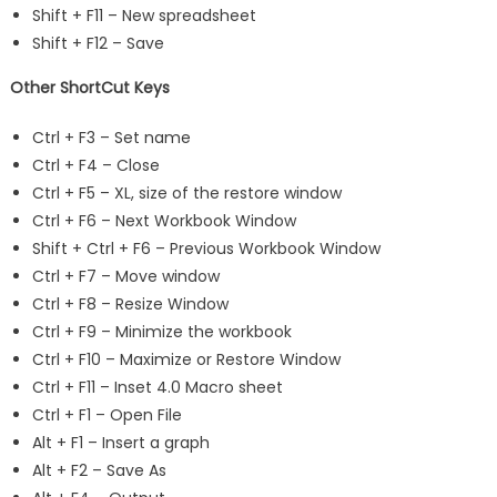
Shift + F11 – New spreadsheet
Shift + F12 – Save
Other ShortCut Keys
Ctrl + F3 – Set name
Ctrl + F4 – Close
Ctrl + F5 – XL, size of the restore window
Ctrl + F6 – Next Workbook Window
Shift + Ctrl + F6 – Previous Workbook Window
Ctrl + F7 – Move window
Ctrl + F8 – Resize Window
Ctrl + F9 – Minimize the workbook
Ctrl + F10 – Maximize or Restore Window
Ctrl + F11 – Inset 4.0 Macro sheet
Ctrl + F1 – Open File
Alt + F1 – Insert a graph
Alt + F2 – Save As