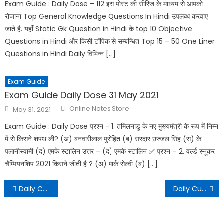
Exam Guide : Daily Dose – 112 इस पोस्ट की सीरिज के माध्यम से आपको
रोजाना Top General Knowledge Questions In Hindi उपलब्ध करवाए
जाते है. यहाँ Static Gk Question in Hindi के top 10 Objective
Questions in Hindi और किसी टॉपिक से सम्बन्धित Top 15 – 50 One Liner
Questions in Hindi Daily विभिन्न […]
Exam Guide
Exam Guide Daily Dose 31 May 2021
Online Notes Store
May 31, 2021
Exam Guide : Daily Dose प्रश्न – 1. तमिलनाडु के नए मुख्यमंत्री के रूप में निम्न
में से किसने शपथ ली? (अ) बनवारीलाल पुरोहित (ब) सरदार उज्जल सिंह (स) के.
पलानीस्वामी (द) एमके स्टालिन उत्तर – (द) एमके स्टालिन ✅ प्रश्न – 2. वर्ल्ड स्नूकर
चैम्पियनशिप 2021 किसने जीती है ? (अ) मार्क सेल्वी (ब) […]
Daily Current Affairs – 19 August 2021
Daily Current Affairs – 20 August 2021