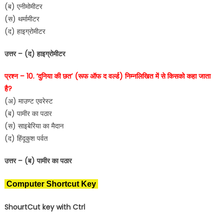
(ब) एनीमोमीटर
(स) थर्मामीटर
(द) हाइग्रोमीटर
उत्तर – (द) हाइग्रोमीटर
प्रश्न – 10. ‘दुनिया की छत’ (रूफ ऑफ द वर्ल्ड) निम्नलिखित में से किसको कहा जाता
है?
(अ) माउण्ट एवरेस्ट
(ब) पामीर का पठार
(स) साइबेरिया का मैदान
(द) हिंदूकुश पर्वत
उत्तर – (ब) पामीर का पठार
Computer Shortcut Key
ShourtCut key with Ctrl