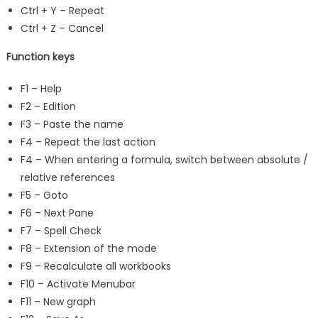
Ctrl + Y – Repeat
Ctrl + Z – Cancel
Function keys
F1 – Help
F2 – Edition
F3 – Paste the name
F4 – Repeat the last action
F4 – When entering a formula, switch between absolute /
relative references
F5 – Goto
F6 – Next Pane
F7 – Spell Check
F8 – Extension of the mode
F9 – Recalculate all workbooks
F10 – Activate Menubar
F11 – New graph