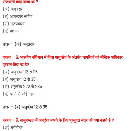
राजधानी कहा जाता था ?
(अ) अमृतसर
(ब) आनन्दपुर साहिब
(स) गुजरांवाला
(द) पेशावर
उत्तर – (अ) अमृतसर
प्रश्न – 8. भारतीय संविधान में किस अनुच्छेद के अंतर्गत नागरिकों को मौलिक अधिकार
प्रदान किए गए है?
(अ) अनुच्छेद 112 से 115
(ब) अनुच्छेद 12 से 35
(स) अनुच्छेद 222 से 235
(द) इनमें से कोई नहीं
उत्तर – (ब) अनुच्छेद 12 से 35
प्रश्न – 9. वायुमण्डल में आर्द्रता मापने के लिए प्रयुक्त यंत्र को क्या कहते है ?
(अ) बैरोमीटर