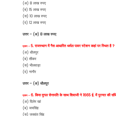
(अ) 8 लाख रुपए
(ब) 15 लाख रुपए
(स) 10 लाख रुपए
(द) 12 लाख रुपए
उत्तर – (अ) 8 लाख रुपए
5. राजस्थान में गैस आधारित थर्मल पावर स्टेशन कहां पर स्थित है ?
प्रश्न –
(अ) धौलपुर
(ब) सीकर
(स) भीलवाड़ा
(द) नागौर
उत्तर – (अ) धौलपुर
6. किस मुगल सेनापति के साथ शिवाजी ने 1665 ई. में पुरन्दर की संधि
प्रश्न –
(अ) दिलेर खां
(ब) जयसिंह
(स) जसवंत सिंह