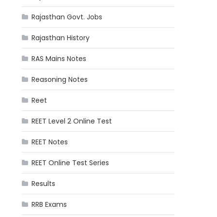
Rajasthan Govt. Jobs
Rajasthan History
RAS Mains Notes
Reasoning Notes
Reet
REET Level 2 Online Test
REET Notes
REET Online Test Series
Results
RRB Exams