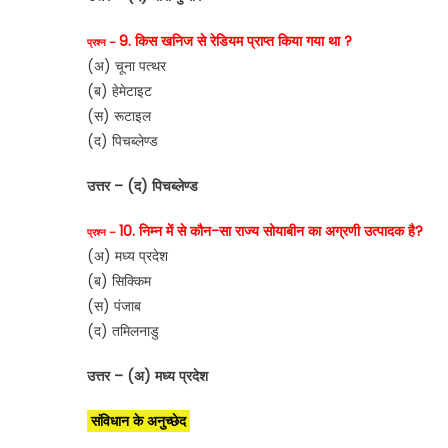
9. किस खनिज से रेडियम प्राप्त किया गया था ?
प्रश्न –
(अ) चूना पत्थर
(ब) हेमेटाइट
(स) रूटाइल
(द) पिचब्लेण्ड
उत्तर – (द) पिचब्लेण्ड
10. निम्न में से कौन-सा राज्य सोयाबीन का अग्रणी उत्पादक है?
प्रश्न –
(अ) मध्य प्रदेश
(ब) सिक्किम
(स) पंजाब
(द) तमिलनाडु
उत्तर – (अ) मध्य प्रदेश
संविधान के अनुच्छेद