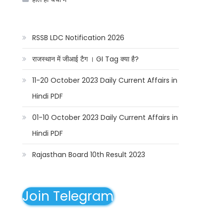
RSSB LDC Notification 2026
राजस्थान में जीआई टैग । GI Tag क्या है?
11-20 October 2023 Daily Current Affairs in
Hindi PDF
01-10 October 2023 Daily Current Affairs in
Hindi PDF
Rajasthan Board 10th Result 2023
Join Telegram