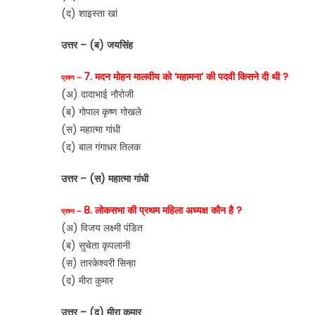
(द) शाइस्ता खां
उत्तर – (ब) जयसिंह
7. मदन मोहन मालवीय को ‘महामना’ की पदवी किसने दी थी ?
प्रश्न –
(अ) दादाभाई नौरोजी
(ब) गोपाल कृष्ण गोखले
(स) महात्मा गांधी
(द) बाल गंगाधर तिलक
उत्तर – (स) महात्मा गांधी
8. लोकसभा की प्रथम महिला अध्यक्ष कौन है ?
प्रश्न –
(अ) विजय लक्ष्मी पंडित
(ब) सुचेता कृपलानी
(स) तारकेश्वरी सिन्हा
(द) मीरा कुमार
उत्तर – (द) मीरा कुमार