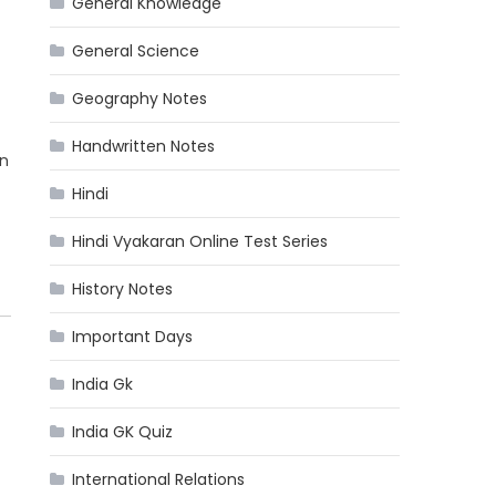
General Knowledge
General Science
Geography Notes
Handwritten Notes
in
Hindi
Hindi Vyakaran Online Test Series
History Notes
Important Days
India Gk
India GK Quiz
International Relations