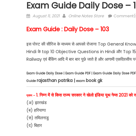
Exam Guide Daily Dose – 
Posted
Author
August 11, 2021
Online Notes Store
Comment(
on
Exam Guide : Daily Dose – 103
इस पोस्ट की सीरिज के माध्यम से आपको रोजाना Top General Kno
Hindi के top 10 Objective Questions in Hindi और Top 15 One
Railway एवं बैंकिंग आदि में बार बार पूछे जाते है और आगामी एकदिवसीय परीक
Exam Guide Daily Dose | Exam Guide PDF | Exam Guide Daily Dose PD
rajasthan patrika |
book gk
Guide
exam
1. निम्न में से किस राज्य सरकार ने खेलो इंडिया यूथ गेम्स 2021 को
प्रश्न –
(अ) झारखंड
(ब) हरियाणा
(स) तमिलनाडु
(द) बिहार