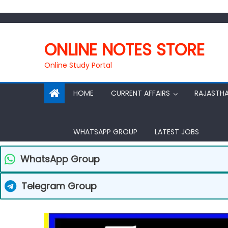
Skip
to
ONLINE NOTES STORE
content
Online Study Portal
HOME
CURRENT AFFAIRS
RAJASTH
WHATSAPP GROUP
LATEST JOBS
WhatsApp Group
Telegram Group