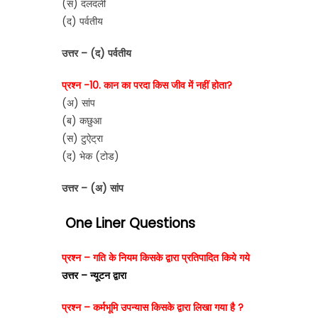
(स) दलदली
(द) पर्वतीय
उत्तर – (द) पर्वतीय
प्रश्न -10. कान का परदा किस जीव में नहीं होता?
(अ) सांप
(ब) कछुआ
(स) टुऐट्रा
(द) भेक (टोड)
उत्तर – (अ) सांप
One Liner Questions
प्रश्न – गति के नियम किसके द्वारा प्रतिपादित किये गये
उत्तर – न्यूटन द्वारा
प्रश्न – कर्मभूमि उपन्यास किसके द्वारा लिखा गया है ?