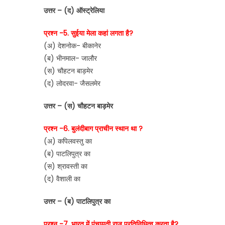
उत्तर – (द) ऑस्ट्रेलिया
प्रश्न -5. सुईया मेला कहां लगता है?
(अ) देशनोक- बीकानेर
(ब) भीनमाल- जालौर
(स) चौहटन बाड़मेर
(द) लोदरवा- जैसलमेर
उत्तर – (स) चौहटन बाड़मेर
प्रश्न -6. बुलंदीबाग प्राचीन स्थान था ?
(अ) कपिलवस्तु का
(ब) पाटलिपुत्र का
(स) श्रावस्ती का
(द) वैशाली का
उत्तर – (ब) पाटलिपुत्र का
प्रश्न -7. भारत में पंचायती राज प्रतिनिधित्व करता है?