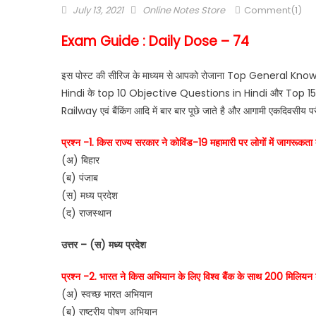
July 13, 2021
Online Notes Store
Comment(1)
Exam Guide : Daily Dose – 74
इस पोस्ट की सीरिज के माध्यम से आपको रोजाना Top General Kno
Hindi के top 10 Objective Questions in Hindi और Top 15 One
Railway एवं बैंकिंग आदि में बार बार पूछे जाते है और आगामी एकदिवसीय परीक
प्रश्न -1. किस राज्य सरकार ने कोविंड-19 महामारी पर लोगों में जागरूकता ब
(अ) बिहार
(ब) पंजाब
(स) मध्य प्रदेश
(द) राजस्थान
उत्तर – (स) मध्य प्रदेश
प्रश्न -2. भारत ने किस अभियान के लिए विश्व बैंक के साथ 200 मिलिय
(अ) स्वच्छ भारत अभियान
(ब) राष्ट्रीय पोषण अभियान