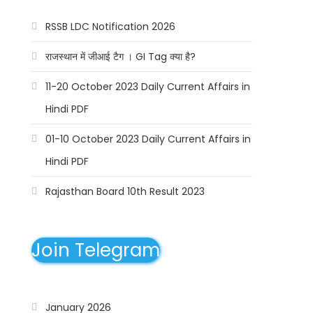
RSSB LDC Notification 2026
राजस्थान में जीआई टैग । GI Tag क्या है?
11-20 October 2023 Daily Current Affairs in
Hindi PDF
01-10 October 2023 Daily Current Affairs in
Hindi PDF
Rajasthan Board 10th Result 2023
Join Telegram
January 2026