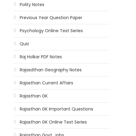
Polity Notes
Previous Year Question Paper
Psychology Online Test Series
Quiz
Raj Holkar PDF Notes
Rajasdthan Geography Notes
Rajasthan Current Affairs
Rajasthan GK
Rajasthan GK Important Questions
Rajasthan GK Online Test Series
Rajasthan Govt. Jobs