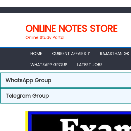
ONLINE NOTES STORE
Online Study Portal
HOME
CURRENT AFFAIRS
RAJASTHAN GK
WHATSAPP GROUP
LATEST JOBS
WhatsApp Group
Telegram Group