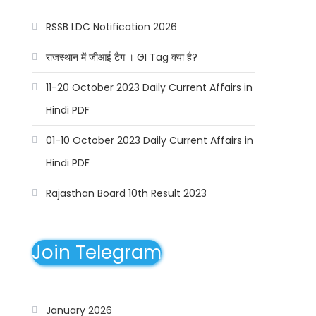
RSSB LDC Notification 2026
राजस्थान में जीआई टैग । GI Tag क्या है?
11-20 October 2023 Daily Current Affairs in
Hindi PDF
01-10 October 2023 Daily Current Affairs in
Hindi PDF
Rajasthan Board 10th Result 2023
Join Telegram
January 2026