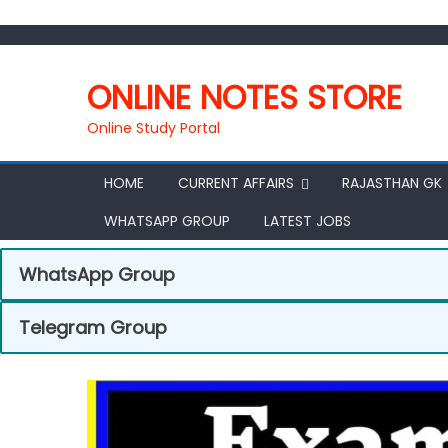
ONLINE NOTES STORE
Online Study Portal
HOME
CURRENT AFFAIRS
RAJASTHAN GK
WHATSAPP GROUP
LATEST JOBS
WhatsApp Group
Telegram Group