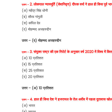
2. लोकपाल न्यायमूर्ति (सेवानिवृत्त) दीपक वर्मा ने हाल ही किस पूर
प्रश्न –
(अ) महेंद्र सिंह धोनी
(ब) सौरव गांगुली
(स) कपिल देव
(द) मोहम्मद अजहरुद्दीन
उत्तर – (द) मोहम्मद अजहरुद्दीन
3. संयुक्त राष्ट्र की एक रिपोर्ट के अनुसार वर्ष 2020 में विश्व में
प्रश्न –
(अ) 10 प्रतिशत
(ब) 15 प्रतिशत
(स) 25 प्रतिशत
(द) 20 प्रतिशत
उत्तर – (अ) 10 प्रतिशत
4. हाल ही किस देश ने इजरायल के तेल अवीव में पहला दूतावास खोल
प्रश्न –
(अ) भारत
(ब) जापान