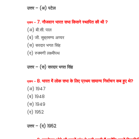
उत्तर – (अ) पटेल
7. नौजवान भारत सभा किसने स्थापित की थी ?
प्रश्न –
(अ) बी.सी. पाल
(ब) जी. सुब्रमण्य अय्यर
(स) सरदार भगत सिंह
(द) रुक्मणी लक्ष्मीपथ
उत्तर – (स) सरदार भगत सिंह
8. भारत में लोक सभा के लिए प्रथम सामान्य निर्वाचन कब हुए थे?
प्रश्न –
(अ) 1947
(ब) 1948
(स) 1949
(द) 1952
उत्तर – (द) 1952