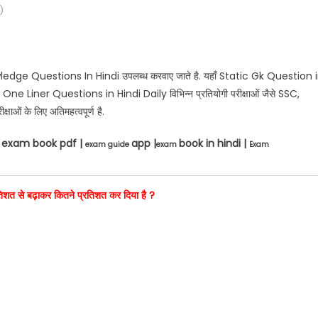
)
wledge Questions In Hindi उपलब्ध करवाए जाते है. यहाँ Static Gk Question 
 Liner Questions in Hindi Daily विभिन्न प्रतियोगी परीक्षाओं जैसे SSC,
्षाओं के लिए अतिमहत्वपूर्ण है.
exam book pdf |
app |
book in hindi |
F
exam guide
exam
Exam
प्रतिशत से बढ़ाकर कितने प्रतिशत कर दिया है ?