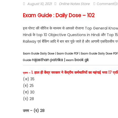
August 10, 2021
Online Notes Store
Comment(0
Exam Guide : Daily Dose – 102
इस पोस्ट की सीरिज के माध्यम से आपको रोजाना Top General Kno
Hindi के top 10 Objective Questions in Hindi और Top 15 One
Railway एवं बैंकिंग आदि में बार बार पूछे जाते है और आगामी एकदिवसीय परीक
Exam Guide Daily Dose | Exam Guide PDF | Exam Guide Daily Dose PD
rajasthan patrika |
book gk
Guide
exam
1. हाल ही केंद्र सरकार ने केंद्रीय कर्मचारियों का महंगाई भत्ता 17 
प्रश्न –
(अ) 35
(ब) 25
(स) 30
(द) 28
उत्तर – (द) 28