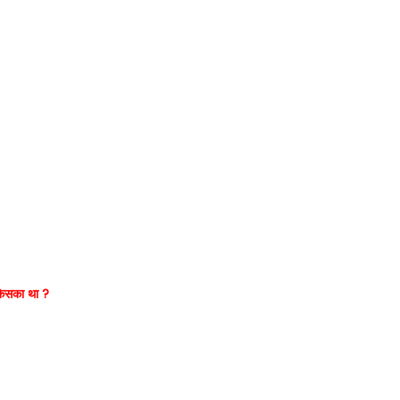
े किसका था ?