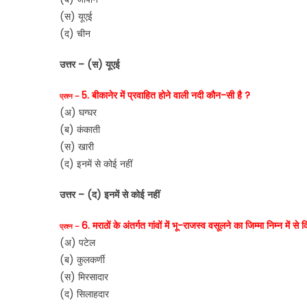
(स) यूएई
(द) चीन
उत्तर – (स) यूएई
5. बीकानेर में प्रवाहित होने वाली नदी कौन-सी है ?
प्रश्न –
(अ) घग्घर
(ब) कंकाती
(स) खारी
(द) इनमें से कोई नहीं
उत्तर – (द) इनमें से कोई नहीं
6. मराठों के अंतर्गत गांवों में भू-राजस्व वसूलने का जिम्मा निम्न में स
प्रश्न –
(अ) पटेल
(ब) कुलकर्णी
(स) मिरसादार
(द) सिलाहदार