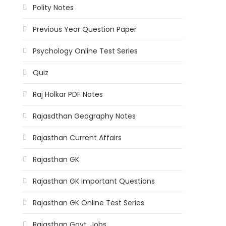
Polity Notes
Previous Year Question Paper
Psychology Online Test Series
Quiz
Raj Holkar PDF Notes
Rajasdthan Geography Notes
Rajasthan Current Affairs
Rajasthan GK
Rajasthan GK Important Questions
Rajasthan GK Online Test Series
Rajasthan Govt. Jobs