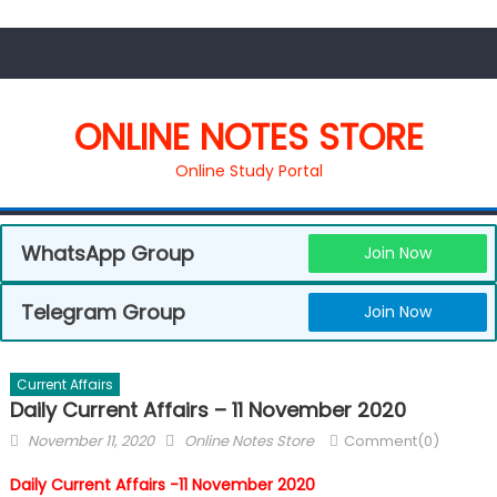
ONLINE NOTES STORE
Online Study Portal
WhatsApp Group
Join Now
Telegram Group
Join Now
Current Affairs
Daily Current Affairs – 11 November 2020
November 11, 2020
Online Notes Store
Comment(0)
Daily Current Affairs -11 November 2020