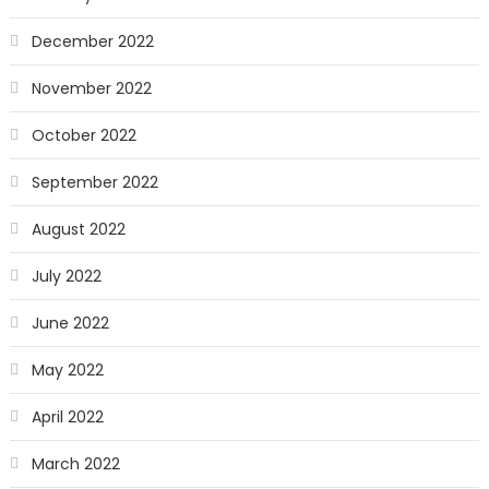
December 2022
November 2022
October 2022
September 2022
August 2022
July 2022
June 2022
May 2022
April 2022
March 2022