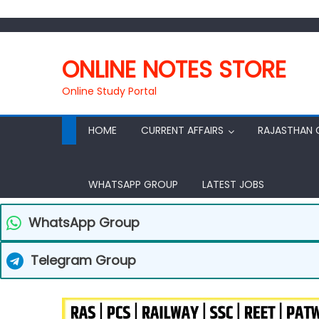
ONLINE NOTES STORE
Online Study Portal
HOME
CURRENT AFFAIRS
RAJASTHAN 
WHATSAPP GROUP
LATEST JOBS
WhatsApp Group
Telegram Group