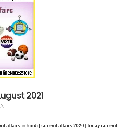
 August 2021
0)
ent affairs in hindi | current affairs 2020 | today current