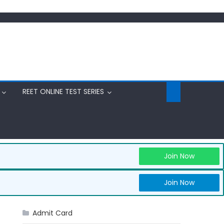
REET ONLINE TEST SERIES
Join Now
Join Now
Admit Card