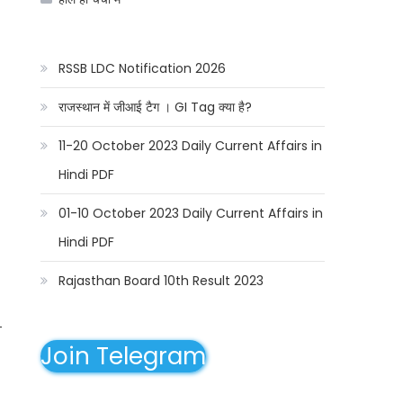
RSSB LDC Notification 2026
राजस्थान में जीआई टैग । GI Tag क्या है?
11-20 October 2023 Daily Current Affairs in
Hindi PDF
01-10 October 2023 Daily Current Affairs in
Hindi PDF
Rajasthan Board 10th Result 2023
-
Join Telegram