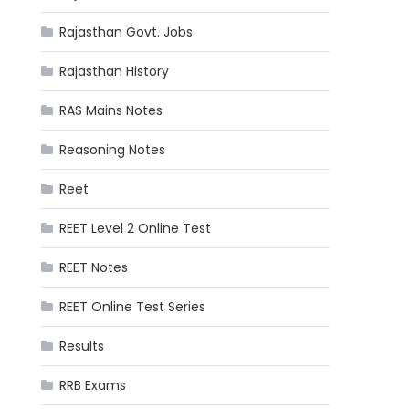
Rajasthan Govt. Jobs
Rajasthan History
RAS Mains Notes
Reasoning Notes
Reet
REET Level 2 Online Test
REET Notes
REET Online Test Series
Results
RRB Exams