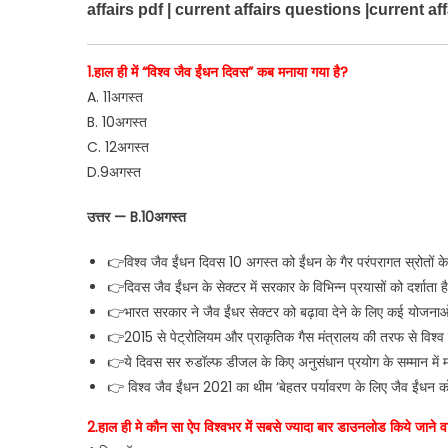
affairs pdf | current affairs questions |current af
1.हाल ही में “विश्व जैव ईंधन दिवस” कब मनाया गया है?
A. 11अगस्त
B. 10अगस्त
C. 12अगस्त
D.9अगस्त
उत्तर — B.10अगस्त
👉विश्व जैव ईंधन दिवस 10 अगस्त को ईंधन के गैर परंपरागत स्रोतों के 
👉दिवस जैव ईंधन के सेक्टर में सरकार के विभिन्न प्रयासों को दर्शाता है
👉भारत सरकार ने जैव ईंधर सेक्टर को बढ़ावा देने के लिए कई योजनाओं
👉2015 से पेट्रोलियम और प्राकृतिक गैस मंत्रालय की तरफ से विश्व 
👉ये दिवस सर रुडॉल्फ डीजल के किए अनुसंधान प्रयोग के सम्मान में म
👉 विश्व जैव ईंधन 2021 का थीम ‘बेहतर पर्यावरण के लिए जैव ईंधन को
2.हाल ही मे कौन सा ऐप विश्वभर में सबसे ज्यादा बार डाउनलोड किये जाने 