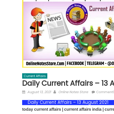
Current Affairs
Daily Current Affairs – 13
August 13, 2021
Online Notes Store
Comment(
Daily Current Affairs – 13 August 2021
today current affairs | current affairs india | curr