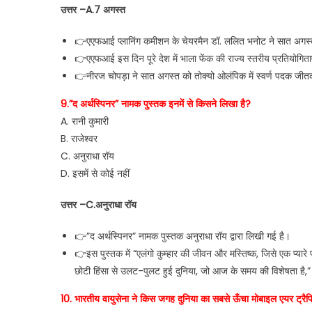
उत्तर –A.7 अगस्त
👉एएफआई प्लानिंग कमीशन के चेयरमैन डॉ. ललित भनोट ने सात अगस्त क
👉एएफआई इस दिन पूरे देश में भाला फेंक की राज्य स्तरीय प्रतियोगित
👉नीरज चोपड़ा ने सात अगस्त को तोक्यो ओलंपिक में स्वर्ण पदक जी
9.”द अर्थस्पिनर” नामक पुस्तक इनमें से किसने लिखा है?
A. रानी कुमारी
B. राजेश्वर
C. अनुराधा रॉय
D. इसमें से कोई नहीं
उत्तर –C.अनुराधा रॉय
👉”द अर्थस्पिनर” नामक पुस्तक अनुराधा रॉय द्वारा लिखी गई है।
👉इस पुस्तक में “एलंगो कुम्हार की जीवन और मस्तिष्क, जिसे एक प्य
छोटी हिंसा से उलट-पुलट हुई दुनिया, जो आज के समय की विशेषता है,” 
10. भारतीय वायुसेना ने किस जगह दुनिया का सबसे ऊँचा मोबाइल एयर ट्रैफि