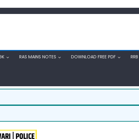
GK
RAS MAINS NOTES
DOWNLOAD FREE PDF
RRB