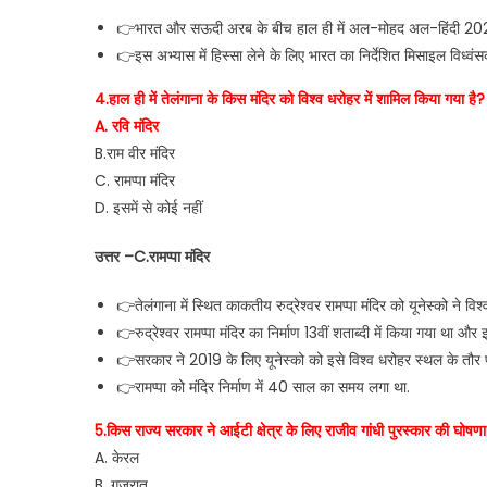
👉भारत और सऊदी अरब के बीच हाल ही में अल-मोहद अल-हिंदी 2021
👉इस अभ्यास में हिस्सा लेने के लिए भारत का निर्देशित मिसाइल विध्
4.हाल ही में तेलंगाना के किस मंदिर को विश्व धरोहर में शामिल किया गया है?
A. रवि मंदिर
B.राम वीर मंदिर
C. रामप्पा मंदिर
D. इसमें से कोई नहीं
उत्तर –C.रामप्पा मंदिर
👉तेलंगाना में स्थित काकतीय रुद्रेश्वर रामप्पा मंदिर को यूनेस्को ने विश
👉रुद्रेश्वर रामप्पा मंदिर का निर्माण 13वीं शताब्दी में किया गया था 
👉सरकार ने 2019 के लिए यूनेस्को को इसे विश्व धरोहर स्थल के तौर पर 
👉रामप्पा को मंदिर निर्माण में 40 साल का समय लगा था.
5.किस राज्य सरकार ने आईटी क्षेत्र के लिए राजीव गांधी पुरस्कार की घोषणा
A. केरल
B. गुजरात