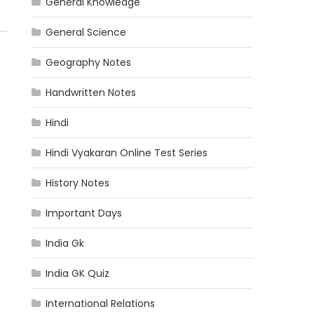
General Knowledge
General Science
Geography Notes
Handwritten Notes
Hindi
Hindi Vyakaran Online Test Series
History Notes
Important Days
India Gk
India GK Quiz
International Relations