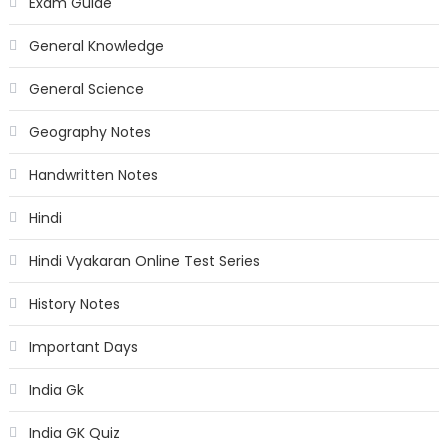
Exam Guide
General Knowledge
General Science
Geography Notes
Handwritten Notes
Hindi
Hindi Vyakaran Online Test Series
History Notes
Important Days
India Gk
India GK Quiz