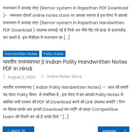
राजस्थान में अपवाह तंत्र (Remor system in Rajasthan PDF Download
)- नमस्कार दोस्तों online notes store पर आपका स्वागत है इस पोस्ट में आपको
राजस्थान में अपवाह तंत्र (Remor system in Rajasthan Handwritten
PDF Download ) उपलब्ध करवाई गई है जिसे अप नीचे दिए गये link से डाउनलोड
कर सकते है इस पीडीएफ में राजस्थान का […]
Handwritten Notes
Polity Notes
भारतीय राजव्यवस्था || Indian Polity Handwritten Notes
PDF In Hindi
Online Notes Store
August 2, 2020
भारतीय राजव्यवस्था ( Indian Polity Handwritten Notes) – आज की हमारी
यह पोस्ट Polity विषय से सन्बन्धित है , इस पोस्ट में हम आपको Polity Notes से
संबंधित सभी प्रकार की PDF को Download करने की Link उपलब्ध कराऐंगे ! जिन
पर क्लिक करके आप इनको Download कर पाएँगे जो छात्र Competitive
Exam की तैयारी कर रहे है उनके लिये “ […]
RBSE 10th Board Result 2021 | RBSE10वीं बोर्ड रिजल्ट 2021
राजस्थान का अपवाह तंत्र || Drainage System of Rajasthan | PDF DOWNLOAD