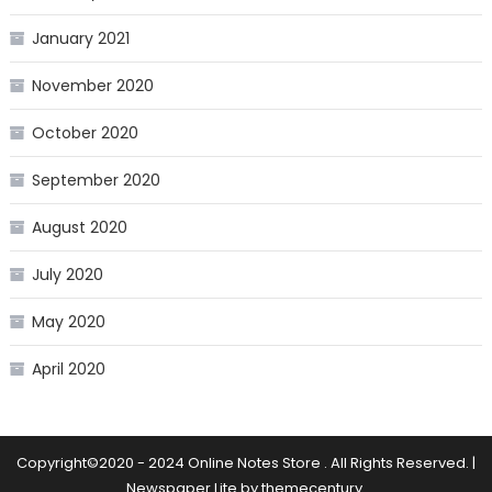
January 2021
November 2020
October 2020
September 2020
August 2020
July 2020
May 2020
April 2020
Copyright©2020 - 2024 Online Notes Store . All Rights Reserved.
|
Newspaper Lite by
themecentury
.