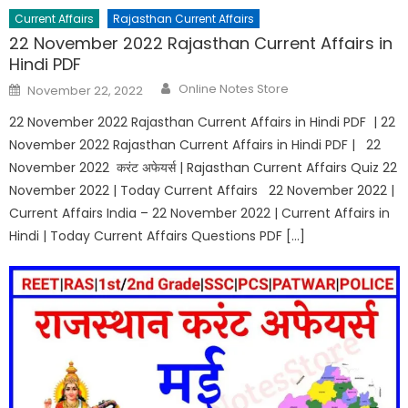
Current Affairs
Rajasthan Current Affairs
22 November 2022 Rajasthan Current Affairs in
Hindi PDF
Author
Posted
Online Notes Store
November 22, 2022
on
22 November 2022 Rajasthan Current Affairs in Hindi PDF | 22
November 2022 Rajasthan Current Affairs in Hindi PDF | 22
November 2022 करंट अफेयर्स | Rajasthan Current Affairs Quiz 22
November 2022 | Today Current Affairs 22 November 2022 |
Current Affairs India – 22 November 2022 | Current Affairs in
Hindi | Today Current Affairs Questions PDF […]