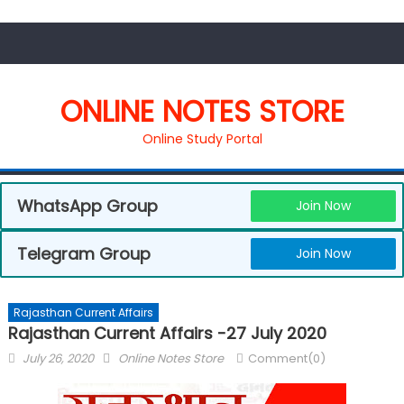
ONLINE NOTES STORE
Online Study Portal
WhatsApp Group
Join Now
Telegram Group
Join Now
Rajasthan Current Affairs
Rajasthan Current Affairs -27 July 2020
July 26, 2020
Online Notes Store
Comment(0)