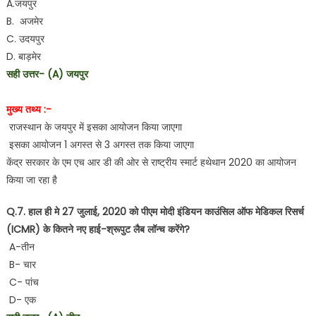
A.जयपुर
B. अजमेर
C. उदयपुर
D. बाड़मेर
सही उत्तर- (A) जयपुर
मुख्य तथ्य :-
राजस्थान के जयपुर में इसका आयोजन किया जाएगा
इसका आयोजन 1 अगस्त से 3 अगस्त तक किया जाएगा
केंद्र सरकार के एम एच आर डी की ओर से राष्ट्रीय स्मार्ट हथेथान 2020 का आयोजन
किया जा रहा है
Q.7. हाल ही मे 27 जुलाई, 2020 को पीएम मोदी इंडियन काउंसिल ऑफ मेडिकल रिसर्च
(ICMR) के कितने नए हाई-श्रूपुट लैब लॉन्च करेंगे?
A-तीन
B- चार
C- पांच
D- एक