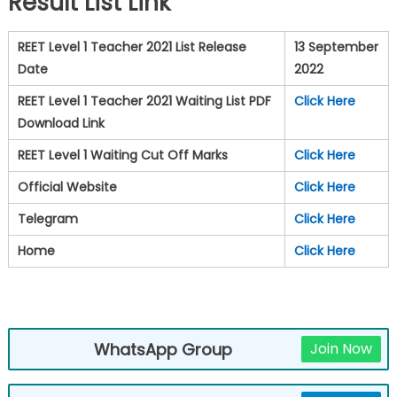
Result List Link
REET Level 1 Teacher 2021 List Release
13 September
Date
2022
REET Level 1 Teacher 2021 Waiting List PDF
Click Here
Download Link
REET Level 1 Waiting Cut Off Marks
Click Here
Official Website
Click Here
Telegram
Click Here
Home
Click Here
WhatsApp Group
Join Now