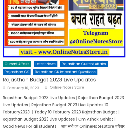
Current Affairs
Latest News
Rajasthan Current Affairs
Rajasthan GK
Rajasthan GK Important Questions
Rajasthan Budget 2023 Live Updates
Online Notes Store
February 10, 2023
Rajasthan Budget 2023 Live Updates | Rajasthan Budget 2023
Live Updates | Rajasthan Budget 2023 Live Updates 10
February2023 | Today 10 February 2023 Rajasthan Budget |
Rajasthan Budget 2023 Live Updates | Cm Ashok Gehlot |
Good News For all students आप सभी का OnlineNotesStore परिवार