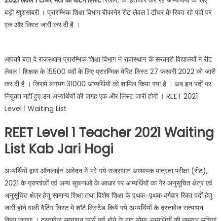
2021 लेवल 1 टीचर भर्ती की वैटिंग लिस्ट
रिजल्ट का इंतजार कर रहे अभ्यर्थियों के लिए
बड़ी खुशखबरी । प्रारम्भिक शिक्षा विभाग बीकानेर रीट लेवल 1 टीचर के रिक्त रहे पदों पर
एक और लिस्ट जारी कर दी है ।
आपको बता दे राजस्थान प्रारम्भिक शिक्षा विभाग ने राजस्थान के सरकारी विद्यालयों मे रीट
लेवल 1 शिक्षक के 15500 पदों के लिए प्रारम्भिक मेरिट लिस्ट 27 फरवरी 2022 को जारी
कर दी है । जिसमे लगभग 31000 अभ्यर्थियों को शामिल किया गया है । अब इन पदों पर
नियुक्त नहीं हुए उन अभ्यर्थियों की जगह एक और लिस्ट जारी होगी । REET 2021
Level 1 Waiting List
REET Level 1 Teacher 2021 Waiting
List Kab Jari Hogi
अभ्यर्थियों द्वारा ऑनलाईन आवेदन में भरे गये राजस्थान अध्यापक पात्रता परीक्षा (रीट),
2021 के प्राप्तांकों एवं अन्य सूचनाओं के आधार पर अभ्यर्थियों का गैर अनुसूचित क्षेत्र एवं
अनुसूचित क्षेत्र हेतु सामान्य शिक्षा तथा विशेष शिक्षा के पृथक-पृथक वर्गवार रिक्त पदों हेतु
जारी होने वाली वैटिंग लिस्ट मे शॉर्ट लिस्टेड किये गये अभ्यर्थियों के दस्तावेज सत्यापन
किया जाएगा । दस्तावेज सत्यापन कार्य पूर्ण होने के बाद योग्य अभ्यर्थियों की नामवार सूचियां