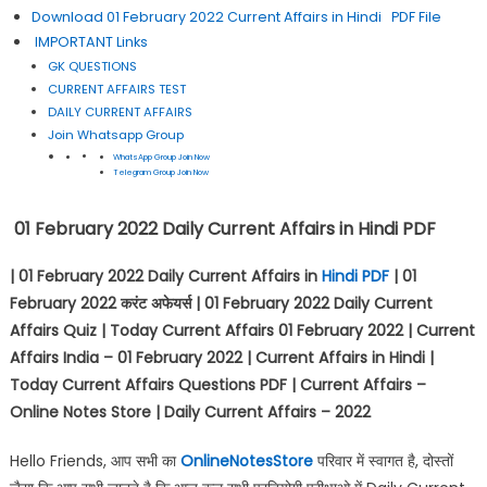
Download 01 February 2022 Current Affairs in Hindi PDF File
IMPORTANT Links
GK QUESTIONS
CURRENT AFFAIRS TEST
DAILY CURRENT AFFAIRS
Join Whatsapp Group
WhatsApp Group Join Now
Telegram Group Join Now
01 February 2022 Daily Current Affairs in Hindi PDF
| 01 February 2022 Daily Current Affairs in
Hindi PDF
| 01
February 2022
करंट अफेयर्स
| 01 February 2022 Daily Current
Affairs Quiz | Today Current Affairs 01 February 2022 | Current
Affairs India – 01 February 2022 | Current Affairs in Hindi |
Today Current Affairs Questions PDF | Current Affairs –
Online Notes Store | Daily Current Affairs – 2022
Hello Friends, आप सभी का
OnlineNotesStore
परिवार में स्वागत है, दोस्तों