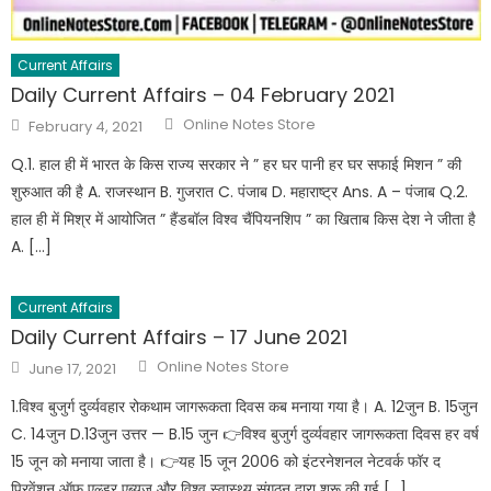
Current Affairs
Daily Current Affairs – 04 February 2021
Online Notes Store
February 4, 2021
Q.1. हाल ही में भारत के किस राज्य सरकार ने ” हर घर पानी हर घर सफाई मिशन ” की
शुरुआत की है A. राजस्थान B. गुजरात C. पंजाब D. महाराष्ट्र Ans. A – पंजाब Q.2.
हाल ही में मिश्र में आयोजित ” हैंडबॉल विश्व चैंपियनशिप ” का खिताब किस देश ने जीता है
A. […]
Current Affairs
Daily Current Affairs – 17 June 2021
Online Notes Store
June 17, 2021
1.विश्व बुजुर्ग दुर्व्यवहार रोकथाम जागरूकता दिवस कब मनाया गया है। A. 12जुन B. 15जुन
C. 14जुन D.13जुन उत्तर — B.15 जुन 👉विश्व बुजुर्ग दुर्व्यवहार जागरूकता दिवस हर वर्ष
15 जून को मनाया जाता है। 👉यह 15 जून 2006 को इंटरनेशनल नेटवर्क फॉर द
प्रिवेंशन ऑफ एल्डर एब्यूज़ और विश्व स्वास्थ्य संगठन द्वारा शुरू की गई […]