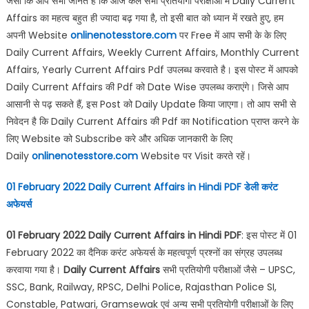
जैसा कि आप सभी जानते है कि आज कल सभी प्रतियोगी परीक्षाओ में Daily Current
Affairs का महत्व बहुत ही ज्यादा बढ़ गया है, तो इसी बात को ध्यान में रखते हुए, हम
अपनी Website
onlinenotesstore.com
पर Free में आप सभी के के लिए
Daily Current Affairs, Weekly Current Affairs, Monthly Current
Affairs, Yearly Current Affairs Pdf उपलब्ध करवाते है। इस पोस्ट में आपको
Daily Current Affairs की Pdf को Date Wise उपलब्ध कराएंगे। जिसे आप
आसानी से पढ़ सकते हैं, इस Post को Daily Update किया जाएगा। तो आप सभी से
निवेदन है कि Daily Current Affairs की Pdf का Notification प्राप्त करने के
लिए Website को Subscribe करे और अधिक जानकारी के लिए
Daily
onlinenotesstore.com
Website पर Visit करते रहें।
01 February 2022 Daily Current Affairs in Hindi PDF
डेली करंट
अफेयर्स
01 February 2022 Daily Current Affairs in Hindi PDF
: इस पोस्ट में 01
February 2022 का दैनिक करंट अफेयर्स के महत्वपूर्ण प्रश्नों का संग्रह उपलब्ध
करवाया गया है।
Daily Current Affairs
सभी प्रतियोगी परीक्षाओं जैसे – UPSC,
SSC, Bank, Railway, RPSC, Delhi Police, Rajasthan Police SI,
Constable, Patwari, Gramsewak एवं अन्य सभी प्रतियोगी परीक्षाओं के लिए