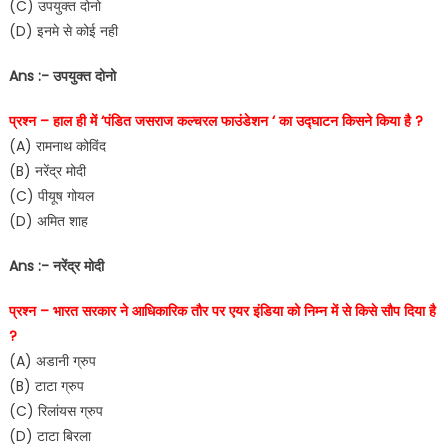
(C) उपयुक्त दोनो
(D) इनमे से कोई नही
Ans :- उपयुक्त दोनो
प्रश्न – हाल ही में ‘पंडित जसराज कल्चरल फाउंडेशन ‘ का उद्घाटन किसने किया है ?
(A) रामनाथ कोविंद
(B) नरेंद्र मोदी
(C) पीयूष गोयल
(D) अमित शाह
Ans :- नरेंद्र मोदी
प्रश्न – भारत सरकार ने आधिकारिक तौर पर एयर इंडिया को निम्न में से किसे सौप दिया है
?
(A) अडानी ग्रुप
(B) टाटा ग्रुप
(C) रिलांयस ग्रुप
(D) टाटा बिरला