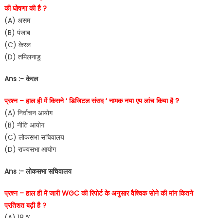
की घोषणा की है ?
(A) असम
(B) पंजाब
(C) केरल
(D) तमिलनाडु
Ans :- केरल
प्रश्न – हाल ही में किसने ‘ डिजिटल संसद ‘ नामक नया एप लांच किया है ?
(A) निर्वाचन आयोग
(B) नीति आयोग
(C) लोकसभा सचिवालय
(D) राज्यसभा आयोग
Ans :- लोकसभा सचिवालय
प्रश्न – हाल ही में जारी WGC की रिपोर्ट के अनुसार वैश्विक सोने की मांग कितने
प्रतिशत बढ़ी है ?
(A) 18 %