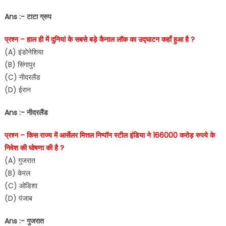
Ans :- टाटा ग्रुप
प्रश्न – हाल ही में दुनियां के सबसे बड़े कैनाल लॉक का उद्घाटन कहाँ हुआ है ?
(A) इंडोनेशिया
(B) सिंगापुर
(C) नीदरलैंड
(D) ईरान
Ans :- नीदरलैंड
प्रश्न – किस राज्य में आर्सेलर मित्तल निप्पॉन स्टील इंडिया ने 166000 करोड़ रुपये के
निवेश की घोषणा की है ?
(A) गुजरात
(B) केरल
(C) ओडिशा
(D) पंजाब
Ans :- गुजरात