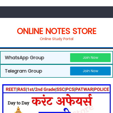
ONLINE NOTES STORE
Online Study Portal
WhatsApp Group
Join Now
Telegram Group
Join Now