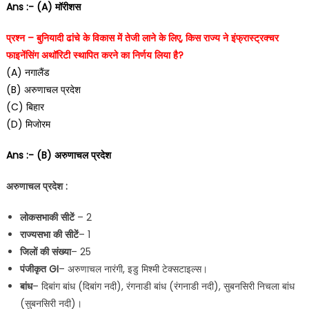
Ans :- (A) मॉरीशस
प्रश्न – बुनियादी ढांचे के विकास में तेजी लाने के लिए, किस राज्य ने इंफ्रास्ट्रक्चर
फाइनेंसिंग अथॉरिटी स्थापित करने का निर्णय लिया है?
(A) नगालैंड
(B) अरुणाचल प्रदेश
(C) बिहार
(D) मिजोरम
Ans :- (B) अरुणाचल प्रदेश
अरुणाचल प्रदेश :
लोकसभा
की सीटें
– 2
राज्यसभा की सीटें
– 1
जिलों की संख्या
– 25
पंजीकृत
GI
– अरुणाचल नारंगी, इडु मिश्मी टेक्सटाइल्स।
बांध
– दिबांग बांध (दिबांग नदी), रंगनाडी बांध (रंगनाडी नदी), सुबनसिरी निचला बांध
(सुबनसिरी नदी)।