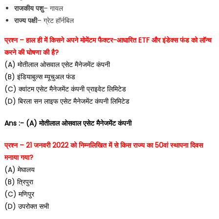
राजकीय पशु
– गायल
राज्य पक्षी
– ग्रेट हॉर्नबिल
प्रश्न – हाल ही में किसने अपने मोमेंटम फैक्टर-आधारित ETF और इंडेक्स फंड को लॉन्च
करने की घोषणा की है?
(A) मोतीलाल ओसवाल एसेट मैनेजमेंट कंपनी
(B) इंडियाबुल्स म्यूचुअल फंड
(C) क्वांटम एसेट मैनेजमेंट कंपनी प्राइवेट लिमिटेड
(D) बिरला सन लाइफ एसेट मैनेजमेंट कंपनी लिमिटेड
Ans :- (A) मोतीलाल ओसवाल एसेट मैनेजमेंट कंपनी
प्रश्न – 21 जनवरी 2022 को निम्नलिखित में से किस राज्य का 50वां स्थापना दिवस
मनाया गया?
(A) मेघालय
(B) त्रिपुरा
(C) मणिपुर
(D) उपरोक्त सभी