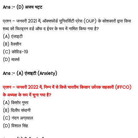
Ans :- (D) अजय भट्ट
प्रश्न – जनवरी 2021 में, ऑक्सफोर्ड यूनिवर्सिटी प्रेस (OUP) के कोशकारों द्वारा किस
शब्द को चिल्ड्रन वर्ड ऑफ द ईयर के रूप में नामित किया गया है?
(A) एंजाइटी
(B) वैक्सीन
(C) कोविड-19
(D) मार्क्स
Ans :- (A) एंजाइटी (Anxiety)
प्रश्न – जनवरी 2022 में, निम्न में से किसे भारतीय किसान उर्वरक सहकारी (IFFCO)
के अध्यक्ष के रूप में चुना गया है?
(A) किशोर गुप्ता
(B) दिलीप संघानी
(C) नंदन अग्रवाल
(D) विशाल सिंह