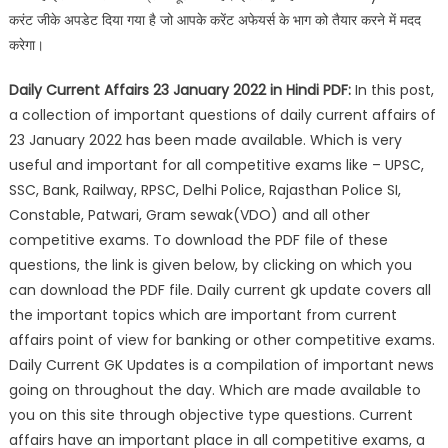
करंट जीके अपडेट दिया गया है जो आपके करेंट अफेयर्स के भाग को तैयार करने में मदद
करेगा।
Daily Current Affairs 23 January 2022 in Hindi PDF:
In this post,
a collection of important questions of daily current affairs of
23 January 2022 has been made available. Which is very
useful and important for all competitive exams like – UPSC,
SSC, Bank, Railway, RPSC, Delhi Police, Rajasthan Police SI,
Constable, Patwari, Gram sewak(VDO) and all other
competitive exams. To download the PDF file of these
questions, the link is given below, by clicking on which you
can download the PDF file. Daily current gk update covers all
the important topics which are important from current
affairs point of view for banking or other competitive exams.
Daily Current GK Updates is a compilation of important news
going on throughout the day. Which are made available to
you on this site through objective type questions. Current
affairs have an important place in all competitive exams, a