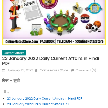
Current Affairs
23 January 2022 Daily Current Affairs in Hindi
PDF
January 23, 2022
Online Notes Store
Comment(0)
विषय - सुची
23 January 2022 Daily Current Affairs in Hindi PDF
23 January 2022 Daily Current Affairs PDF