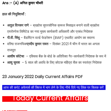
Ans :- (A) अनिल कुमार चौधरी
हाल की नियुक्तियाँ :
अतुल दिनकर राणे
– ब्रह्मोस सुपरसोनिक क्रूज मिसाइल बनाने वाली ब्रह्मोस
एयरोस्पेस लिमिटेड का नया मुख्य कार्यकारी अधिकारी और प्रबंध निदेशक
पी.वी. सिंधु
– बैडमिंटन वर्ल्ड फेडरेशन (BWF) एथलीट आयोग का सदस्य
वरिष्ठ राजनयिक
प्रदीप कुमार रावत
– दिसंबर 2021 में चीन में भारत का अगला
राजदूत
आशीष कोटेचा
– एक्सिस बैंक के बोर्ड के अतिरिक्त गैर-कार्यकारी निदेशक के रूप में
आशु सुयश
– 5 साल की अवधि के लिए कोटक महिंद्रा बैंक का स्वतंत्र निदेशक
23 January 2022 Daily Current Affairs PDF
आज की करंट अफेयर्स की क्विज में भाग लेने के लिए नीचे दिये गए लिंक पर क्लिक करें
Today Current Affairs