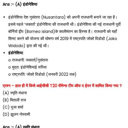
Ans :- (A) इंडोनेशिया
इंडोनेशिया देश नुसंतारा (Nusantara) को अपनी राजधानी बनाने जा रहा है।
इससे पहले ‘जकार्ता’ इंडोनेशिया की राजधानी थी। इंडोनेशिया की नई राजधानी पूर्वी
बोर्नियो द्वीप (Borneo island)के कालीमंतन का हिस्सा है। राजधानी को यहाँ
शिफ्ट करने की योजना की घोषणा वर्ष 2019 में राष्ट्रपति जोको विडोडो (Joko
Widodo) द्वारा की गई थी।
इंडोनेशिया:
o राजधानी: जकार्ता/नुसंतारा
o मुद्रा: इंडोनेशियाई रुपिया
o राष्ट्रपति: जोको विडोडो (जनवरी 2022 तक)
प्रश्न – हाल ही में किसे आईसीसी T20 वीमेन्स टीम ऑफ द ईयर में शामिल किया गया ?
(A) स्मृति मंधाना
(B) मिताली राज
(C) पूजा शर्मा
(D) झूलन गोस्वामी
Ans :- (A) स्मृति मंधाना