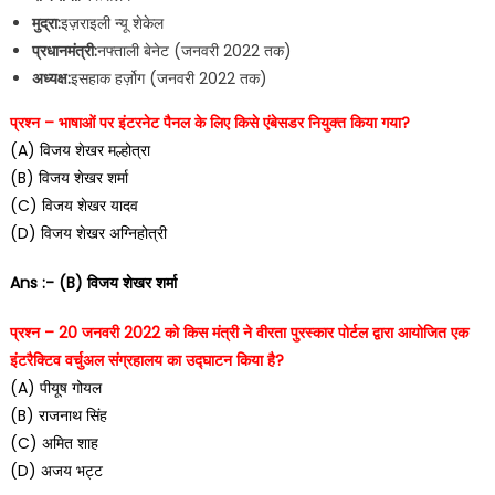
मुद्रा:
इज़राइली न्यू शेकेल
प्रधानमंत्री:
नफ्ताली बेनेट (जनवरी 2022 तक)
अध्यक्ष:
इसहाक हर्ज़ोग (जनवरी 2022 तक)​
प्रश्न – भाषाओं पर इंटरनेट पैनल के लिए किसे एंबेसडर नियुक्त किया गया?
(A) विजय शेखर मल्होत्रा
(B) विजय शेखर शर्मा
(C) विजय शेखर यादव
(D) विजय शेखर अग्निहोत्री
Ans :- (B) विजय शेखर शर्मा
प्रश्न – 20 जनवरी 2022 को किस मंत्री ने वीरता पुरस्कार पोर्टल द्वारा आयोजित एक
इंटरैक्टिव वर्चुअल संग्रहालय का उद्घाटन किया है?
(A) पीयूष गोयल
(B) राजनाथ सिंह
(C) अमित शाह
(D) अजय भट्ट