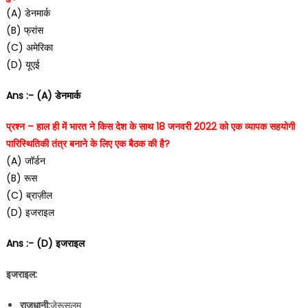
(A) डेनमार्क
(B) फ्रांस
(C) अमेरिका
(D) यूएई
Ans :- (A) डेनमार्क
प्रश्न – हाल ही में भारत ने किस देश के साथ 18 जनवरी 2022 को एक व्यापक सहयोगी
पारिस्थितिकी तंत्र बनाने के लिए एक बैठक की है?
(A) जॉर्डन
(B) रूस
(C) ब्राज़ील
(D) इजराइल
Ans :- (D) इजराइल
इजराइल:
राजधानी:
जेरूसलम