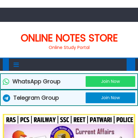
ONLINE NOTES STORE
Online Study Portal
WhatsApp Group
Join Now
Telegram Group
Join Now