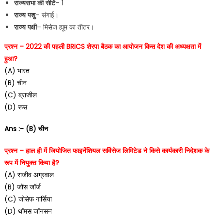
राज्यसभा की सीटें
– 1
राज्य पशु
– संगाई।
राज्य पक्षी
– मिसेज ह्यूम का तीतर।
प्रश्न – 2022 की पहली BRICS शेरपा बैठक का आयोजन किस देश की अध्यक्षता में
हुआ?
(A) भारत
(B) चीन
(C) ब्राजील
(D) रूस
Ans :- (B) चीन
प्रश्न – हाल ही में जियोजित फाइनेंशियल सर्विसेज लिमिटेड ने किसे कार्यकारी निदेशक के
रूप में नियुक्त किया है?
(A) राजीव अग्रवाल
(B) जोंस जॉर्ज
(C) जोसेफ गार्सिया
(D) थॉमस जॉनसन