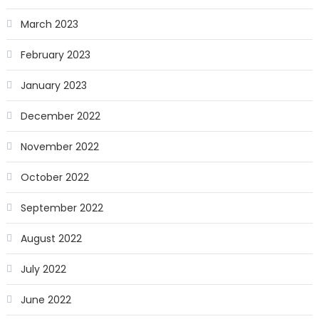
March 2023
February 2023
January 2023
December 2022
November 2022
October 2022
September 2022
August 2022
July 2022
June 2022