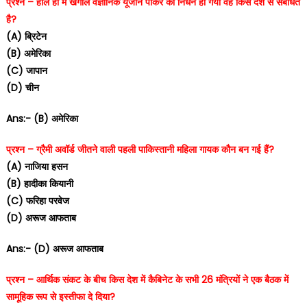
प्रश्न – हाल ही में खगोल वैज्ञानिक यूजीन पार्कर का निधन हो गया वह किस देश से संबंधित
है?
(A) ब्रिटेन
(B) अमेरिका
(C) जापान
(D) चीन
Ans:- (B) अमेरिका
प्रश्न – ग्रैमी अवॉर्ड जीतने वाली पहली पाकिस्तानी महिला गायक कौन बन गई हैं?
(A) नाजिया हसन
(B) हादीका कियानी
(C) फरिहा परवेज
(D) अरूज आफताब
Ans:- (D) अरूज आफताब
प्रश्न – आर्थिक संकट के बीच किस देश में कैबिनेट के सभी 26 मंत्रियों ने एक बैठक में
सामूहिक रूप से इस्तीफा दे दिया?