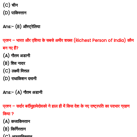
(C) चीन
(D) पाकिस्तान
Ans:- (B) ऑस्ट्रेलिया
प्रश्न – भारत और एशिया के सबसे अमीर शख्स (Richest Person of India) कौन
बन गए हैं?
(A) गौतम अडानी
(B) शिव नादर
(C) लक्ष्मी मित्तल
(D) राधाकिशन दमानी
Ans:- (A) गौतम अडानी
प्रश्न – सर्दार बर्दीमुहामेदोवको ने हाल ही में किस देश के नए राष्ट्रपति का पदभार ग्रहण
किया ?
(A) कजाकिस्तान
(B) किर्गिस्तान
(C) अफगानिस्तान