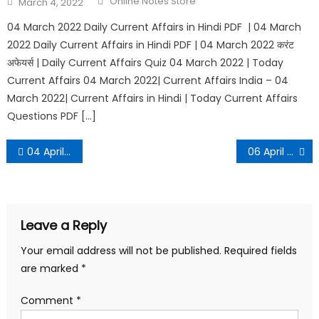
Online Notes Store
March 4, 2022
04 March 2022 Daily Current Affairs in Hindi PDF | 04 March
2022 Daily Current Affairs in Hindi PDF | 04 March 2022 करंट
अफेयर्स | Daily Current Affairs Quiz 04 March 2022 | Today
Current Affairs 04 March 2022| Current Affairs India – 04
March 2022| Current Affairs in Hindi | Today Current Affairs
Questions PDF […]
04 April 2022 Daily Current Affairs in Hindi PDF
06 April 2022 Daily Current Affairs in Hindi PDF
Leave a Reply
Your email address will not be published.
Required fields
are marked
*
Comment
*