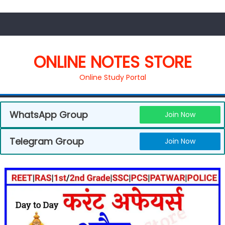
ONLINE NOTES STORE
Online Study Portal
WhatsApp Group
Join Now
Telegram Group
Join Now