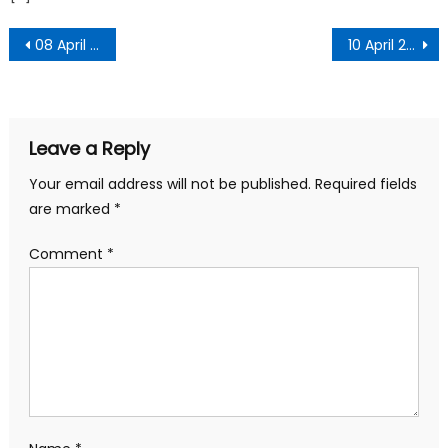
08 April 2022 Daily Current Affairs in Hindi PDF
10 April 2022 Daily Current Affairs in Hindi PDF
Leave a Reply
Your email address will not be published.
Required fields
are marked
*
Comment
*