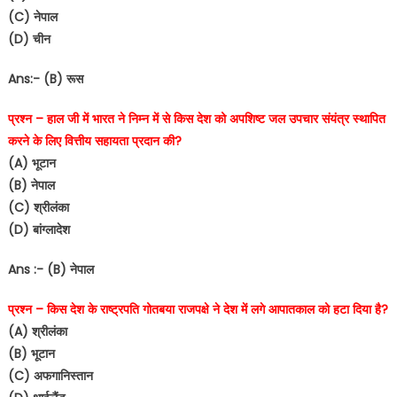
(C) नेपाल
(D) चीन
Ans:- (B) रूस
प्रश्न – हाल जी में भारत ने निम्न में से किस देश को अपशिष्ट जल उपचार संयंत्र स्थापित
करने के लिए वित्तीय सहायता प्रदान की?
(A) भूटान
(B) नेपाल
(C) श्रीलंका
(D) बांग्लादेश
Ans :- (B) नेपाल
प्रश्न – किस देश के राष्ट्रपति गोतबया राजपक्षे ने देश में लगे आपातकाल को हटा दिया है?
(A) श्रीलंका
(B) भूटान
(C) अफगानिस्तान