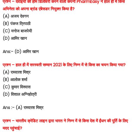
प्रश्न – दवाइयों की होम डिलीवरी करने वाली कंपनी PharmEasy ने हाल ही में किस
अभिनेता को अपना ब्रांड एंबेसडर नियुक्त किया है?
(A) अजय देवगन
(B) पंकज त्रिपाठी
(C) मनोज बाजपेयी
(D) आमिर खान
Ans:- (D) आमिर खान
प्रश्न – हाल ही में सरस्वती सम्मान 2021 के लिए निम्न में से किस का चयन किया गया?
(A) रामदरश मिश्र
(B) आलोक शर्मा
(C) कुमार विश्वास
(D) विशाल अग्निहोत्री
Ans :- (A) रामदरश मिश्र
प्रश्न – भारतीय क्रेडिट लाइन द्वारा भारत ने निम्न में से किस देश में ईंधन की पूर्ति के लिए
मदद पहुंचाई?