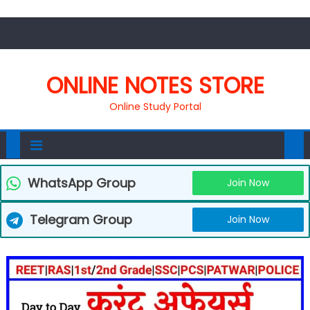
ONLINE NOTES STORE
Online Study Portal
WhatsApp Group
Join Now
Telegram Group
Join Now