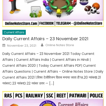
Current Affairs
Daily Current Affairs – 23 November 2021
Online Notes Store
November 23, 2021
Daily Current Affairs – 23 November 2021 Today Current
Affairs | Current Affairs India | Current Affairs in Hindi |
Current Affairs 2020 | Today Current Affairs PDF| Current
Affairs Questions | Current Affairs – Online Notes Store | Daily
Current Affairs 2021 1.विश्व टेलीविजन दिवस मनाया जाता हैं?A.20 नवंबरB.21
नवंबरC.23 नवंबरD.22 नवंबर उत्तर — […]