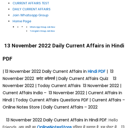
CURRENT AFFAIRS TEST
DAILY CURRENT AFFAIRS
Join Whatsapp Group
Home Page
WhatsApp Group Join Now
Telegram Group Join Now
13 November 2022 Daily Current Affairs in Hindi
PDF
| 13 November 2022 Daily Current Affairs in
Hindi PDF
| 13
November 2022
करंट अफेयर्स
| Daily Current Affairs Quiz 13
November 2022 | Today Current Affairs 13 November 2022 |
Current Affairs India – 13 November 2022 | Current Affairs in
Hindi | Today Current Affairs Questions PDF | Current Affairs –
Online Notes Store | Daily Current Affairs – 2022
13 November 2022 Daily Current Affairs in Hindi PDF
: Hello
Friends, आप सभी का
OnlineNotesStore
परिवार में स्वागत है, इस पोस्ट में 13