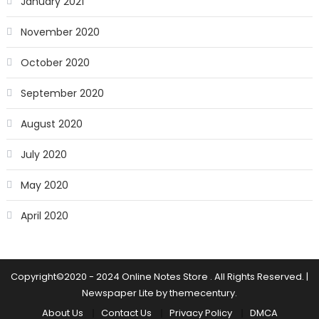
January 2021
November 2020
October 2020
September 2020
August 2020
July 2020
May 2020
April 2020
Copyright©2020 - 2024 Online Notes Store . All Rights Reserved.
|
Newspaper Lite by
themecentury
.
About Us
Contact Us
Privacy Policy
DMCA