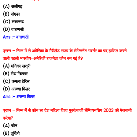
(A) अलीगढ़
(B) नोएडा
(C) लखनऊ
(D) वाराणसी
Ans :- वाराणसी
प्रश्न – निम्न में से अमेरिका के मैरीलैंड राज्य के लेफ्टिनेंट गवर्नर का पद हासिल करने
वाली पहली भारतीय-अमेरिकी राजनेता कौन बन गई है?
(A) मनिका खत्री
(B) रीथ छिल्लर
(C) कमला हेरिस
(D) अरुणा मिलर
Ans :- अरुणा मिलर
प्रश्न – निम्न में से कौन सा देश महिला विश्व मुक्केबाजी चैम्पियनशिप 2023 की मेजबानी
करेगा?
(A) चीन
(B) तुर्किये