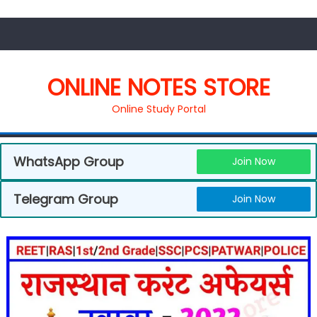
ONLINE NOTES STORE
Online Study Portal
WhatsApp Group
Join Now
Telegram Group
Join Now