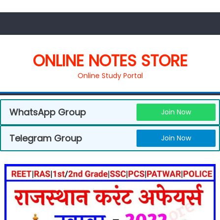
ONLINE NOTES STORE
Online Study Portal
WhatsApp Group
Join Now
Telegram Group
Join Now