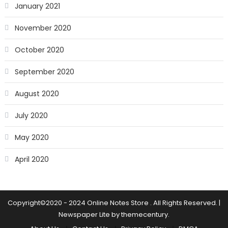
January 2021
November 2020
October 2020
September 2020
August 2020
July 2020
May 2020
April 2020
Copyright©2020 - 2024 Online Notes Store . All Rights Reserved.
|
Newspaper Lite by
themecentury
.