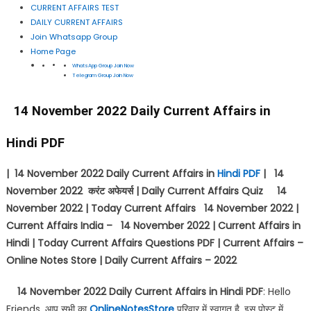
CURRENT AFFAIRS TEST
DAILY CURRENT AFFAIRS
Join Whatsapp Group
Home Page
WhatsApp Group Join Now
Telegram Group Join Now
14 November 2022 Daily Current Affairs in
Hindi PDF
| 14 November 2022 Daily Current Affairs in
Hindi PDF
| 14
November 2022
करंट अफेयर्स
| Daily Current Affairs Quiz 14
November 2022 | Today Current Affairs 14 November 2022 |
Current Affairs India – 14 November 2022 | Current Affairs in
Hindi | Today Current Affairs Questions PDF | Current Affairs –
Online Notes Store | Daily Current Affairs – 2022
14 November 2022 Daily Current Affairs in Hindi PDF
: Hello
Friends, आप सभी का
OnlineNotesStore
परिवार में स्वागत है, इस पोस्ट में