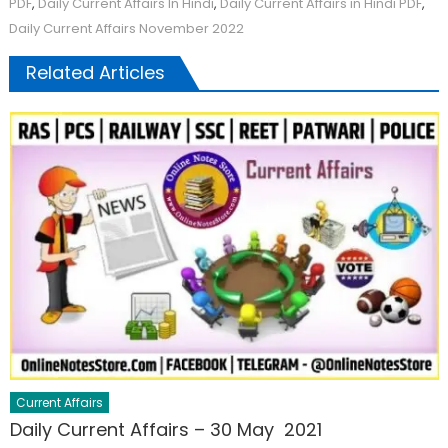
PDF
,
Daily Current Affairs In Hindi
,
Daily Current Affairs in Hindi PDF
,
Daily Current Affairs November 2022
Related Articles
Current Affairs
Daily Current Affairs – 30 May 2021