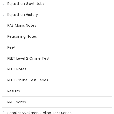
Rajasthan Govt. Jobs
Rajasthan History
RAS Mains Notes
Reasoning Notes
Reet
REET Level 2 Online Test
REET Notes
REET Online Test Series
Results
RRB Exams
Sanskrit Vyakaran Online Test Series