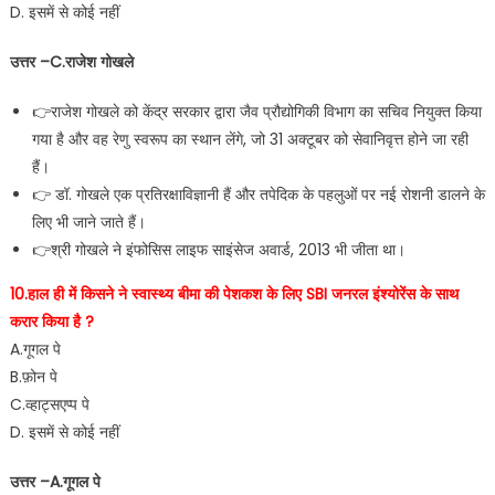
D. इसमें से कोई नहीं
उत्तर –C.राजेश गोखले
👉राजेश गोखले को केंद्र सरकार द्वारा जैव प्रौद्योगिकी विभाग का सचिव नियुक्त किया
गया है और वह रेणु स्वरूप का स्थान लेंगे, जो 31 अक्टूबर को सेवानिवृत्त होने जा रही
हैं।
👉 डॉ. गोखले एक प्रतिरक्षाविज्ञानी हैं और तपेदिक के पहलुओं पर नई रोशनी डालने के
लिए भी जाने जाते हैं।
👉श्री गोखले ने इंफोसिस लाइफ साइंसेज अवार्ड, 2013 भी जीता था।
10.हाल ही में किसने ने स्वास्थ्य बीमा की पेशकश के लिए SBI जनरल इंश्योरेंस के साथ
करार किया है ?
A.गूगल पे
B.फ़ोन पे
C.व्हाट्सएप्प पे
D. इसमें से कोई नहीं
उत्तर –A.गूगल पे