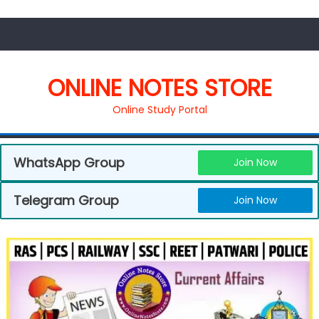
ONLINE NOTES STORE
Online Study Portal
WhatsApp Group
Join Now
Telegram Group
Join Now