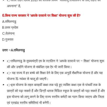
👉विश्व शहर दिवस 2021 का वैश्विक विषय “जलवायु लचीलापन के लिए शहरों को
अपनाना” है,
6.किस राज्य सरकार ने ‘आपके दरवाजे पर शिक्षा’ योजना शुरू की है?
A.तमिलनाडु
B.उत्तर प्रदेश
C.तेलंगाना
D.गुजरात
उत्तर –A.तमिलनाडु
👉तमिलनाडु के मुख्यमंत्री एम के स्टालिन ने ‘आपके दरवाजे पर – शिक्षा’ योजना शुरू
की और उन्होंने योजना से संबंधित एक ऐप भी जारी किया।
👉 यह राज्य में हर बच्चे को शिक्षा देने के लिए एक अनूठी शैक्षणिक योजना है और यह
योजना 15 नवंबर से चालू हो जाएगी।
👉इस योजना के तहत बारहवीं कक्षा तक पढ़े हुए व्यक्ति कक्षा एक से पांचवीं तक के
छात्रों को पढ़ा सकते हैं और डिग्री धारक मिडिल स्कूल के छात्रों को पढ़ा सकते हैं और
इस योजना को लागू करने के लिए राज्य स्तरीय कमेटी का गठन किया जाएगा और जिला
एवं प्रखंड स्तरीय समितियां भी बनेंगी।